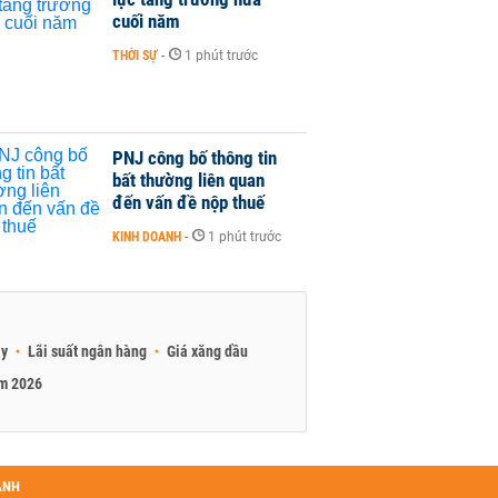
cuối năm
THỜI SỰ
-
1 phút trước
PNJ công bố thông tin
bất thường liên quan
đến vấn đề nộp thuế
KINH DOANH
-
1 phút trước
ay
Lãi suất ngân hàng
Giá xăng dầu
am 2026
ANH