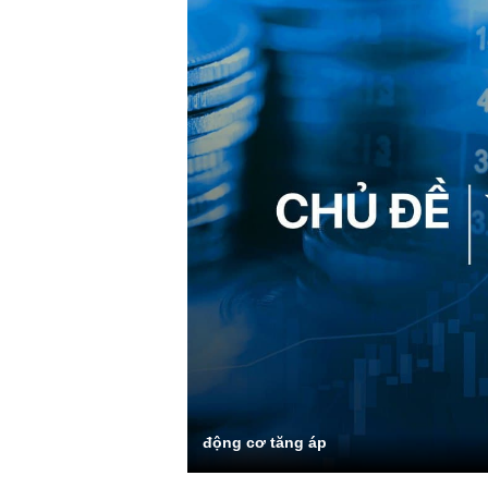
động cơ tăng áp