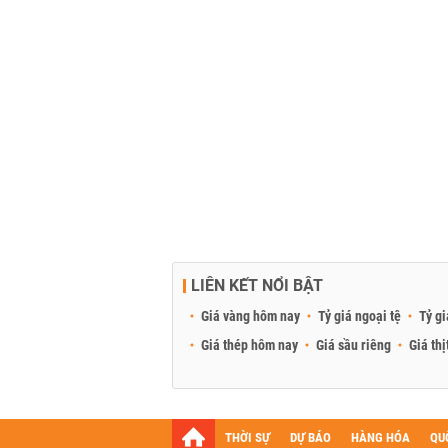
LIÊN KẾT NỔI BẬT
Giá vàng hôm nay
Tỷ giá ngoại tệ
Tỷ gi
Giá thép hôm nay
Giá sầu riêng
Giá thị
THỜI SỰ
DỰ BÁO
HÀNG HÓA
QU