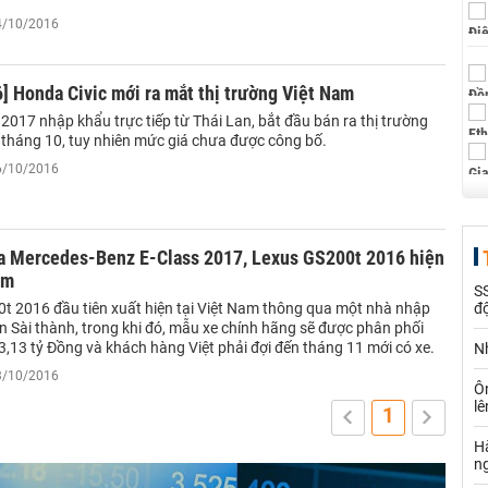
14/10/2016
 Honda Civic mới ra mắt thị trường Việt Nam
2017 nhập khẩu trực tiếp từ Thái Lan, bắt đầu bán ra thị trường
 tháng 10, tuy nhiên mức giá chưa được công bố.
06/10/2016
ủa Mercedes-Benz E-Class 2017, Lexus GS200t 2016 hiện
am
SS
t 2016 đầu tiên xuất hiện tại Việt Nam thông qua một nhà nhập
đ
n Sài thành, trong khi đó, mẫu xe chính hãng sẽ được phân phối
3,13 tỷ Đồng và khách hàng Việt phải đợi đến tháng 11 mới có xe.
Nh
03/10/2016
Ô
l
1
Hà
n