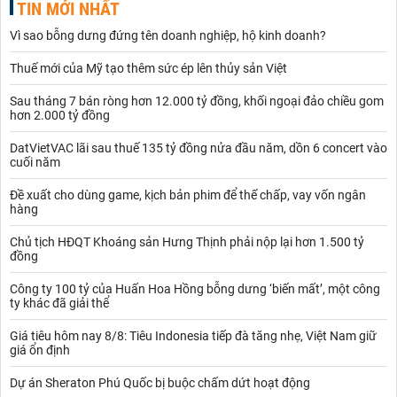
TIN MỚI NHẤT
Vì sao bỗng dưng đứng tên doanh nghiệp, hộ kinh doanh?
Thuế mới của Mỹ tạo thêm sức ép lên thủy sản Việt
Sau tháng 7 bán ròng hơn 12.000 tỷ đồng, khối ngoại đảo chiều gom
hơn 2.000 tỷ đồng
DatVietVAC lãi sau thuế 135 tỷ đồng nửa đầu năm, dồn 6 concert vào
cuối năm
Đề xuất cho dùng game, kịch bản phim để thế chấp, vay vốn ngân
hàng
Chủ tịch HĐQT Khoáng sản Hưng Thịnh phải nộp lại hơn 1.500 tỷ
đồng
Công ty 100 tỷ của Huấn Hoa Hồng bỗng dưng ‘biến mất’, một công
ty khác đã giải thể
Giá tiêu hôm nay 8/8: Tiêu Indonesia tiếp đà tăng nhẹ, Việt Nam giữ
giá ổn định
Dự án Sheraton Phú Quốc bị buộc chấm dứt hoạt động