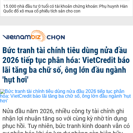
15.000 nhà đầu tư 0 tuổi có tài khoản chứng khoán: Phụ huynh Hàn
Quốc đổ xô mua cổ phiếu tích sản cho con
Bức tranh tài chính tiêu dùng nửa đầu
2026 tiếp tục phân hóa: VietCredit báo
lãi tăng ba chữ số, ông lớn đầu ngành
'hụt hơi'
Nửa đầu năm 2026, nhiều công ty tài chính ghi
nhận lợi nhuận tăng so với cùng kỳ nhờ tín dụng
phục hồi. Tuy nhiên, bức tranh kinh doanh vẫn có