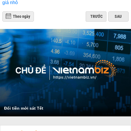
Theo ngày
TRƯỚC
SAU
Đổi tiền mới sát Tết