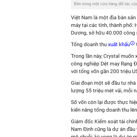
Bên trong một cửa hàng đối tác củaC
Việt Nam là một địa bàn sản 
máy tại các tỉnh, thành phố:
Dương, sở hữu 40.000 công 
Tổng doanh thu
xuất khẩu
Trong lần này, Crystal muốn 
công nghiệp Dệt may Rạng Đô
với tổng vốn gần 200 triệu U
Giai đoạn một sẽ đầu tư nhà 
lượng 55 triệu mét vải, mỗi
Số vốn còn lại được thực hiệ
kiến nâng tổng doanh thu lên
Giám đốc Kiểm soát tài chính
Nam Định cũng là dự án đầu t
mô chuỗi, kỳ vọng là dự án ma