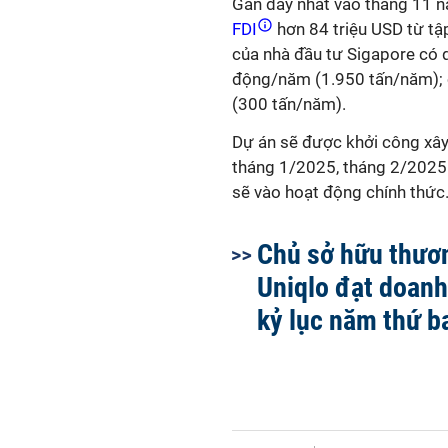
Gần đây nhất vào tháng 11 
FDI
hơn 84 triệu USD từ tậ
của nhà đầu tư Sigapore có q
động/năm (1.950 tấn/năm); c
(300 tấn/năm).
Dự án sẽ được khởi công xây
tháng 1/2025, tháng 2/2025 
sẽ vào hoạt động chính thức
Chủ sở hữu thươ
Uniqlo đạt doanh
kỷ lục năm thứ ba