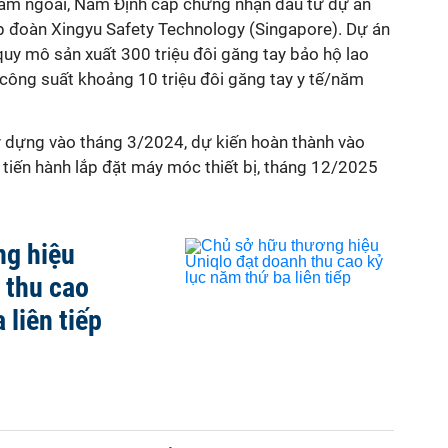
năm ngoái, Nam Định cấp chứng nhận đầu tư dự án
p đoàn Xingyu Safety Technology (Singapore). Dự án
uy mô sản xuất 300 triệu đôi găng tay bảo hộ lao
ông suất khoảng 10 triệu đôi găng tay y tế/năm
 dựng vào tháng 3/2024, dự kiến hoàn thành vào
tiến hành lắp đặt máy móc thiết bị, tháng 12/2025
.
ng hiệu
 thu cao
 liên tiếp