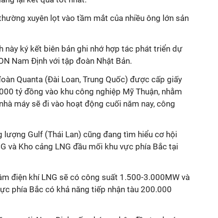
thường xuyên lọt vào tầm mắt của nhiều ông lớn sản
h này ký kết biên bản ghi nhớ hợp tác phát triển dự
ON Nam Định với tập đoàn Nhật Bản.
đoàn Quanta (Đài Loan, Trung Quốc) được cấp giấy
.000 tỷ đồng vào khu công nghiệp Mỹ Thuận, nhằm
 nhà máy sẽ đi vào hoạt động cuối năm nay, công
 lượng Gulf (Thái Lan) cũng đang tìm hiểu cơ hội
NG và Kho cảng LNG đầu mối khu vực phía Bắc tại
tâm điện khí LNG sẽ có công suất 1.500-3.000MW và
ực phía Bắc có khả năng tiếp nhận tàu 200.000