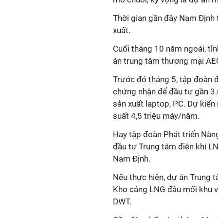
Thời gian gần đây Nam Định 
xuất.
Cuối tháng 10 năm ngoái, tỉn
án trung tâm thương mại AE
Trước đó tháng 5, tập đoàn 
chứng nhận để đầu tư gần 3
sản xuất laptop, PC. Dự kiến
suất 4,5 triệu máy/năm.
Hay tập đoàn Phát triển Năng
đầu tư Trung tâm điện khí L
Nam Định.
Nếu thực hiện, dự án Trung 
Kho cảng LNG đầu mối khu v
DWT.