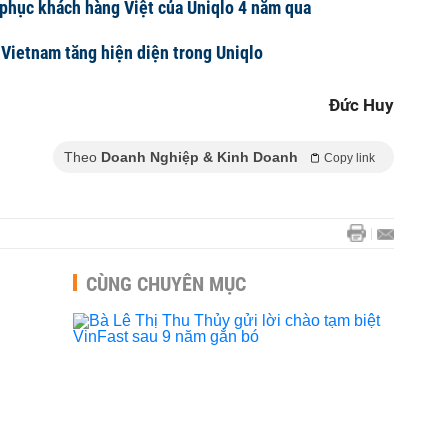
phục khách hàng Việt của Uniqlo 4 năm qua
Vietnam tăng hiện diện trong Uniqlo
Đức Huy
Theo
Doanh Nghiệp & Kinh Doanh
Copy link
CÙNG CHUYÊN MỤC