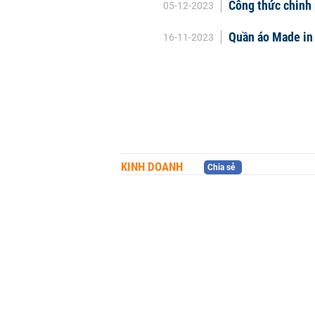
Công thức chinh 
05-12-2023
Quần áo Made in 
16-11-2023
KINH DOANH
Chia sẻ