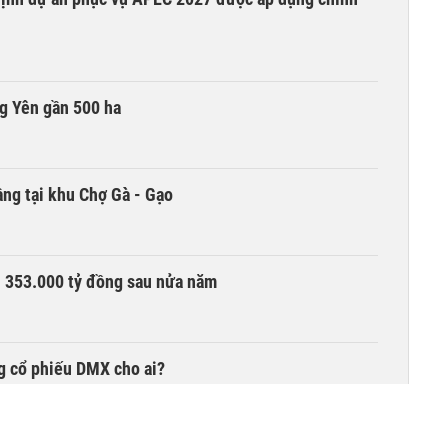
g Yên gần 500 ha
ng tại khu Chợ Gà - Gạo
ần 353.000 tỷ đồng sau nửa năm
g cổ phiếu DMX cho ai?