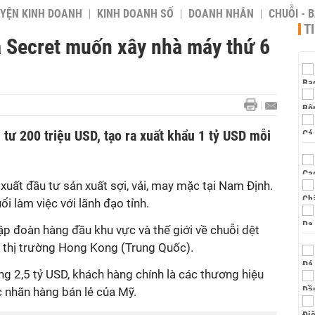
YỆN KINH DOANH
KINH DOANH SỐ
DOANH NHÂN
CHUỖI - 
T
ia Secret muốn xây nhà máy thứ 6
 tư 200 triệu USD, tạo ra xuất khẩu 1 tỷ USD mỗi
 xuất đầu tư sản xuất sợi, vải, may mặc tại Nam Định.
i làm việc với lãnh đạo tỉnh.
ập đoàn hàng đầu khu vực và thế giới về chuỗi dệt
i thị trường Hong Kong (Trung Quốc).
 2,5 tỷ USD, khách hàng chính là các thương hiệu
ác nhãn hàng bán lẻ của Mỹ.