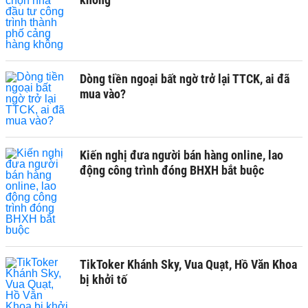
Dòng tiền ngoại bất ngờ trở lại TTCK, ai đã
mua vào?
Kiến nghị đưa người bán hàng online, lao
động công trình đóng BHXH bắt buộc
TikToker Khánh Sky, Vua Quạt, Hồ Văn Khoa
bị khởi tố