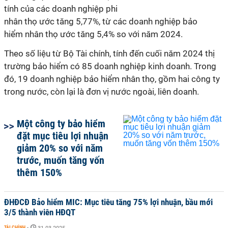
tính
của
các
doanh nghiệp
phi
nhân
thọ
ước
tăng
5
,
77
%
,
từ
các
doanh nghiệp bảo
hiểm
nhân
thọ
ước
tăng
5
,
4
%
so
với
năm
2024
.
Theo số liệu từ Bộ Tài chính, tính đến cuối năm 2024 thị
trường bảo hiểm có 85 doanh nghiệp kinh doanh. Trong
đó, 19 doanh nghiệp bảo hiểm nhân thọ, gồm hai công ty
trong nước, còn lại là đơn vị nước ngoài, liên doanh.
Một công ty bảo hiểm
đặt mục tiêu lợi nhuận
giảm 20% so với năm
trước, muốn tăng vốn
thêm 150%
ĐHĐCĐ Bảo hiểm MIC: Mục tiêu tăng 75% lợi nhuận, bầu mới
3/5 thành viên HĐQT
TÀI CHÍNH
-