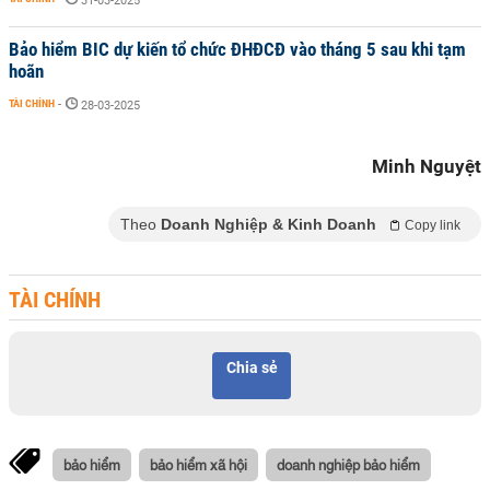
31-03-2025
Bảo hiểm BIC dự kiến tổ chức ĐHĐCĐ vào tháng 5 sau khi tạm
hoãn
TÀI CHÍNH
-
28-03-2025
Minh Nguyệt
Theo
Doanh Nghiệp & Kinh Doanh
Copy link
TÀI CHÍNH
Chia sẻ
bảo hiểm
bảo hiểm xã hội
doanh nghiệp bảo hiểm