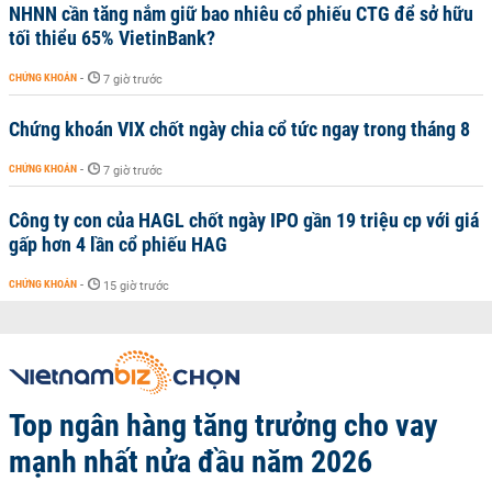
NHNN cần tăng nắm giữ bao nhiêu cổ phiếu CTG để sở hữu
tối thiểu 65% VietinBank?
CHỨNG KHOÁN
-
7 giờ trước
Chứng khoán VIX chốt ngày chia cổ tức ngay trong tháng 8
CHỨNG KHOÁN
-
7 giờ trước
Công ty con của HAGL chốt ngày IPO gần 19 triệu cp với giá
gấp hơn 4 lần cổ phiếu HAG
CHỨNG KHOÁN
-
15 giờ trước
Top ngân hàng tăng trưởng cho vay
mạnh nhất nửa đầu năm 2026