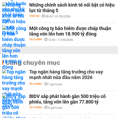
Những chính sách kinh tế nổi bật có hiệu
lực từ tháng 5
THỜI SỰ
-
08:42 | 01/05/2026
Một công ty bảo hiểm được chấp thuận
tăng vốn lên hơn 18.900 tỷ đồng
TÀI CHÍNH
-
10:00 | 11/03/2026
Cùng chuyên mục
Top ngân hàng tăng trưởng cho vay
mạnh nhất nửa đầu năm 2026
TÀI CHÍNH
-
7 giờ trước
BIDV sắp phát hành gần 500 triệu cổ
phiếu, tăng vốn lên gần 77.800 tỷ
TÀI CHÍNH
-
8 giờ trước