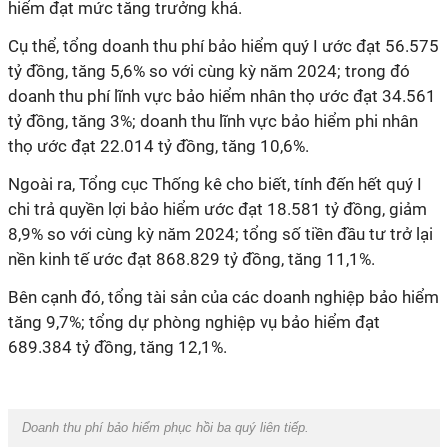
hiểm đạt mức tăng trưởng khá.
Cụ thể, tổng doanh thu phí bảo hiểm quý I ước đạt 56.575
tỷ đồng, tăng 5,6% so với cùng kỳ năm 2024; trong đó
doanh thu phí lĩnh vực bảo hiểm nhân thọ ước đạt 34.561
tỷ đồng, tăng 3%; doanh thu lĩnh vực bảo hiểm phi nhân
thọ ước đạt 22.014 tỷ đồng, tăng 10,6%.
Ngoài ra, Tổng cục Thống kê cho biết, tính đến hết quý I
chi trả quyền lợi bảo hiểm ước đạt 18.581 tỷ đồng, giảm
8,9% so với cùng kỳ năm 2024; tổng số tiền đầu tư trở lại
nền kinh tế ước đạt 868.829 tỷ đồng, tăng 11,1%.
Bên cạnh đó, tổng tài sản của các doanh nghiệp bảo hiểm
tăng 9,7%; tổng dự phòng nghiệp vụ bảo hiểm đạt
689.384 tỷ đồng, tăng 12,1%.
Doanh thu phí bảo hiểm phục hồi ba quý liên tiếp.