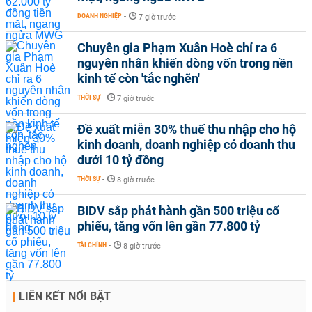
DOANH NGHIỆP
-
7 giờ trước
Chuyên gia Phạm Xuân Hoè chỉ ra 6
nguyên nhân khiến dòng vốn trong nền
kinh tế còn 'tắc nghẽn'
THỜI SỰ
-
7 giờ trước
Đề xuất miễn 30% thuế thu nhập cho hộ
kinh doanh, doanh nghiệp có doanh thu
dưới 10 tỷ đồng
THỜI SỰ
-
8 giờ trước
BIDV sắp phát hành gần 500 triệu cổ
phiếu, tăng vốn lên gần 77.800 tỷ
TÀI CHÍNH
-
8 giờ trước
LIÊN KẾT NỔI BẬT