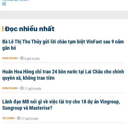
Đọc nhiều nhất
Bà Lê Thị Thu Thủy gửi lời chào tạm biệt VinFast sau 9 năm
gắn bó
KINH DOANH
-
5 giờ trước
Huấn Hoa Hồng chỉ trao 24 bồn nước tại Lai Châu cho chính
quyền xã, không trao tiền
KINH DOANH
-
11 giờ trước
Lãnh đạo MB nói gì về việc tài trợ cho 18 dự án Vingroup,
Sungroup và Masterise?
TÀI CHÍNH
-
17 giờ trước