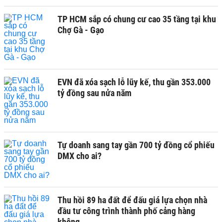
TP HCM sắp có chung cư cao 35 tầng tại khu
Chợ Gà - Gạo
EVN đã xóa sạch lỗ lũy kế, thu gần 353.000
tỷ đồng sau nửa năm
Tự doanh sang tay gần 700 tỷ đồng cổ phiếu
DMX cho ai?
Thu hồi 89 ha đất để đấu giá lựa chọn nhà
đầu tư công trình thành phố cảng hàng
không