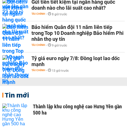
Gửi tiền tiết kiệm tại ngân hàng quốc
doanh nào cho lãi suất cao nhất?
TÀI CHÍNH
-
8 giờ trước
Bảo hiểm Quân đội 11 năm liên tiếp
trong Top 10 Doanh nghiệp Bảo hiểm Phi
nhân thọ uy tín
TÀI CHÍNH
-
9 giờ trước
Tỷ giá euro ngày 7/8: Đồng loạt lao dốc
mạnh
TÀI CHÍNH
-
13 giờ trước
Tin mới
Thành lập khu công nghệ cao Hưng Yên gần
500 ha