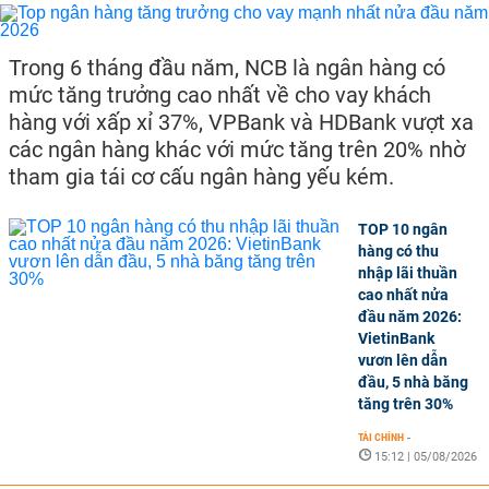
Trong 6 tháng đầu năm, NCB là ngân hàng có
mức tăng trưởng cao nhất về cho vay khách
hàng với xấp xỉ 37%, VPBank và HDBank vượt xa
các ngân hàng khác với mức tăng trên 20% nhờ
tham gia tái cơ cấu ngân hàng yếu kém.
TOP 10 ngân
hàng có thu
nhập lãi thuần
cao nhất nửa
đầu năm 2026:
VietinBank
vươn lên dẫn
đầu, 5 nhà băng
tăng trên 30%
TÀI CHÍNH
-
15:12 | 05/08/2026