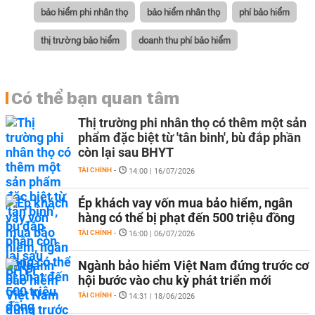
bảo hiểm phi nhân thọ
bảo hiểm nhân thọ
phí bảo hiểm
thị trường bảo hiểm
doanh thu phí bảo hiểm
Có thể bạn quan tâm
Thị trường phi nhân thọ có thêm một sản
phẩm đặc biệt từ 'tân binh', bù đắp phần
còn lại sau BHYT
TÀI CHÍNH
-
14:00 | 16/07/2026
Ép khách vay vốn mua bảo hiểm, ngân
hàng có thể bị phạt đến 500 triệu đồng
TÀI CHÍNH
-
16:00 | 06/07/2026
Ngành bảo hiểm Việt Nam đứng trước cơ
hội bước vào chu kỳ phát triển mới
TÀI CHÍNH
-
14:31 | 18/06/2026