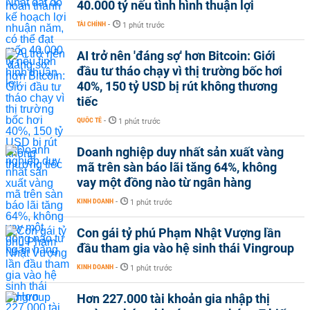
40.000 tỷ nếu tình hình thuận lợi
TÀI CHÍNH
-
1 phút trước
AI trở nên 'đáng sợ' hơn Bitcoin: Giới
đầu tư tháo chạy vì thị trường bốc hơi
40%, 150 tỷ USD bị rút không thương
tiếc
QUỐC TẾ
-
1 phút trước
Doanh nghiệp duy nhất sản xuất vàng
mã trên sàn báo lãi tăng 64%, không
vay một đồng nào từ ngân hàng
KINH DOANH
-
1 phút trước
Con gái tỷ phú Phạm Nhật Vượng lần
đầu tham gia vào hệ sinh thái Vingroup
KINH DOANH
-
1 phút trước
Hơn 227.000 tài khoản gia nhập thị