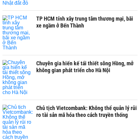
TP HCM tính xây trung tâm thương mại, bãi
xe ngầm ở Bến Thành
Chuyên gia hiến kế tái thiết sông Hồng, mở
không gian phát triển cho Hà Nội
Chủ tịch Vietcombank: Không thể quản lý rủi
ro tài sản mã hóa theo cách truyền thống