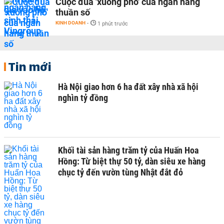
Cuộc đua 'xuống phố' của ngân hàng
thuần số
KINH DOANH
-
1 phút trước
Tin mới
Hà Nội giao hơn 6 ha đất xây nhà xã hội
nghìn tỷ đồng
Khối tài sản hàng trăm tỷ của Huấn Hoa
Hồng: Từ biệt thự 50 tỷ, dàn siêu xe hàng
chục tỷ đến vườn tùng Nhật đắt đỏ