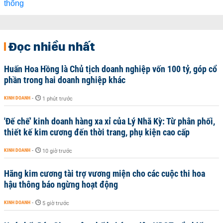
Đọc nhiều nhất
Huấn Hoa Hồng là Chủ tịch doanh nghiệp vốn 100 tỷ, góp cổ
phần trong hai doanh nghiệp khác
KINH DOANH
-
1 phút trước
'Đế chế’ kinh doanh hàng xa xỉ của Lý Nhã Kỳ: Từ phân phối,
thiết kế kim cương đến thời trang, phụ kiện cao cấp
KINH DOANH
-
10 giờ trước
Hãng kim cương tài trợ vương miện cho các cuộc thi hoa
hậu thông báo ngừng hoạt động
KINH DOANH
-
5 giờ trước