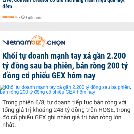
đêm
KINH DOANH
-
6 giờ trước
Khối tự doanh mạnh tay xả gần 2.200
tỷ đồng sau ba phiên, bán ròng 200 tỷ
đồng cổ phiếu GEX hôm nay
Trong phiên 6/8, tự doanh tiếp tục bán ròng với
tổng giá trị khoảng 248 tỷ đồng trên HOSE, trong
đó cổ phiếu GEX ghi nhận giá trị bán ròng lớn
nhất.