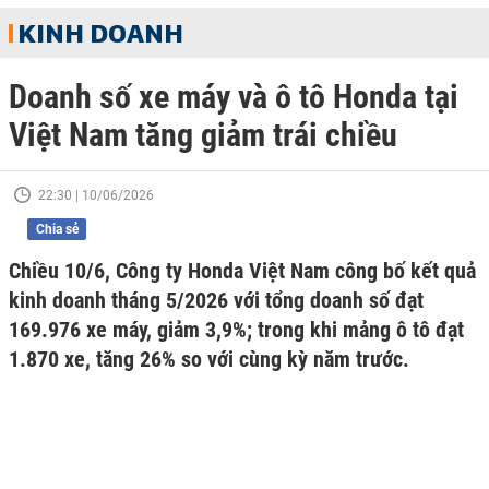
KINH DOANH
Doanh số xe máy và ô tô Honda tại
Việt Nam tăng giảm trái chiều
22:30 | 10/06/2026
Chia sẻ
Chiều 10/6, Công ty Honda Việt Nam công bố kết quả
kinh doanh tháng 5/2026 với tổng doanh số đạt
169.976 xe máy, giảm 3,9%; trong khi mảng ô tô đạt
1.870 xe, tăng 26% so với cùng kỳ năm trước.