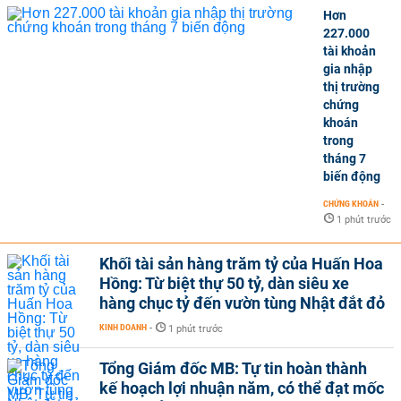
Hơn
227.000
tài khoản
gia nhập
thị trường
chứng
khoán
trong
tháng 7
biến động
CHỨNG KHOÁN
-
1 phút trước
Khối tài sản hàng trăm tỷ của Huấn Hoa
Hồng: Từ biệt thự 50 tỷ, dàn siêu xe
hàng chục tỷ đến vườn tùng Nhật đắt đỏ
KINH DOANH
-
1 phút trước
Tổng Giám đốc MB: Tự tin hoàn thành
kế hoạch lợi nhuận năm, có thể đạt mốc