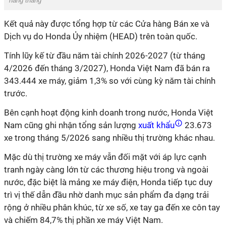
hàng tháng
Kết quả này được tổng hợp từ các Cửa hàng Bán xe và
Dịch vụ do Honda Ủy nhiệm (HEAD) trên toàn quốc.
Tính lũy kế từ đầu năm tài chính 2026-2027 (từ tháng
4/2026 đến tháng 3/2027), Honda Việt Nam đã bán ra
343.444 xe máy, giảm 1,3% so với cùng kỳ năm tài chính
trước.
Bên cạnh hoạt động kinh doanh trong nước, Honda Việt
Nam cũng ghi nhận tổng sản lượng
xuất khẩu
23.673
xe trong tháng 5/2026 sang nhiều thị trường khác nhau.
Mặc dù thị trường xe máy vẫn đối mặt với áp lực cạnh
tranh ngày càng lớn từ các thương hiệu trong và ngoài
nước, đặc biệt là mảng xe máy điện, Honda tiếp tục duy
trì vị thế dẫn đầu nhờ danh mục sản phẩm đa dạng trải
rộng ở nhiều phân khúc, từ xe số, xe tay ga đến xe côn tay
và chiếm 84,7% thị phần xe máy Việt Nam.