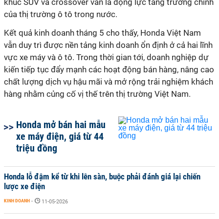
khúc SUV và crossover vẫn là động lực tăng trưởng chính
của thị trường ô tô trong nước.
Kết quả kinh doanh tháng 5 cho thấy, Honda Việt Nam
vẫn duy trì được nền tảng kinh doanh ổn định ở cả hai lĩnh
vực xe máy và ô tô. Trong thời gian tới, doanh nghiệp dự
kiến tiếp tục đẩy mạnh các hoạt động bán hàng, nâng cao
chất lượng dịch vụ hậu mãi và mở rộng trải nghiệm khách
hàng nhằm củng cố vị thế trên thị trường Việt Nam.
Honda mở bán hai mẫu
xe máy điện, giá từ 44
triệu đồng
Honda lỗ đậm kể từ khi lên sàn, buộc phải đánh giá lại chiến
lược xe điện
KINH DOANH
-
11-05-2026