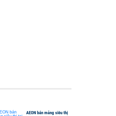
AEON bán mảng siêu thị