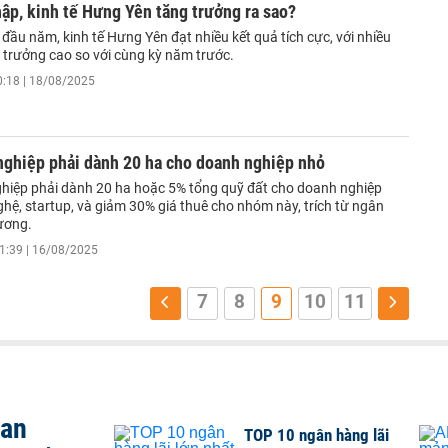
ập, kinh tế Hưng Yên tăng trưởng ra sao?
đầu năm, kinh tế Hưng Yên đạt nhiều kết quả tích cực, với nhiều
g trưởng cao so với cùng kỳ năm trước.
0:18 | 18/08/2025
nghiệp phải dành 20 ha cho doanh nghiệp nhỏ
hiệp phải dành 20 ha hoặc 5% tổng quỹ đất cho doanh nghiệp
hệ, startup, và giảm 30% giá thuê cho nhóm này, trích từ ngân
ương.
1:39 | 16/08/2025
7
8
9
10
11
san
TOP 10 ngân hàng lãi