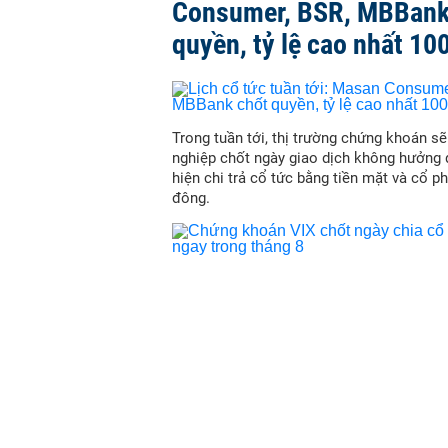
Consumer, BSR, MBBank
quyền, tỷ lệ cao nhất 10
Trong tuần tới, thị trường chứng khoán s
nghiệp chốt ngày giao dịch không hưởng 
hiện chi trả cổ tức bằng tiền mặt và cổ p
đông.