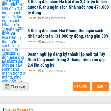
8 tháng đầu năm: Hà Nội đón 3,4 triệu khách
quốc tế, thu ngân sách Nhà nước hơn 471.000
tỷ đồng
THỜI SỰ
-
13:05 | 10/09/2025
8 tháng đầu năm: Hải Phòng thu ngân sách
Nhà nước trên 131.000 tỷ đồng, tăng gần 30%
THỜI SỰ
-
15:52 | 09/09/2025
Doanh nghiệp đăng ký thành lập mới tại Tây
Ninh tăng mạnh trong 8 tháng, tổng vốn gấp
2,4 lần cùng kỳ
THỜI SỰ
-
11:13 | 09/09/2025
Theo ngày
TRƯỚC
SAU
TIN MỚI NHẤT