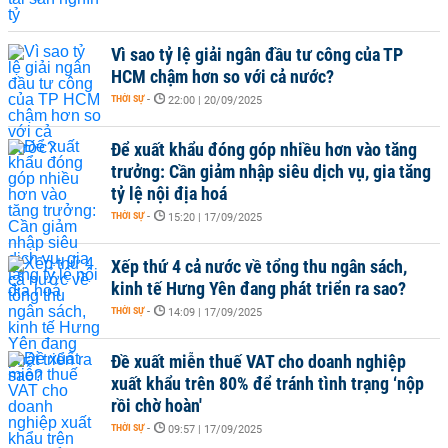
Vì sao tỷ lệ giải ngân đầu tư công của TP
HCM chậm hơn so với cả nước?
THỜI SỰ
-
22:00 | 20/09/2025
Để xuất khẩu đóng góp nhiều hơn vào tăng
trưởng: Cần giảm nhập siêu dịch vụ, gia tăng
tỷ lệ nội địa hoá
THỜI SỰ
-
15:20 | 17/09/2025
Xếp thứ 4 cả nước về tổng thu ngân sách,
kinh tế Hưng Yên đang phát triển ra sao?
THỜI SỰ
-
14:09 | 17/09/2025
Đề xuất miễn thuế VAT cho doanh nghiệp
xuất khẩu trên 80% để tránh tình trạng ‘nộp
rồi chờ hoàn'
THỜI SỰ
-
09:57 | 17/09/2025