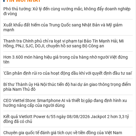
Phó thủ tướng: Xử lý đến cùng vướng mắc, không đẩy doanh nghiệp
đi vòng
Xuất khẩu đất hiếm của Trung Quốc sang Nhật Bản và Mỹ giảm
mạnh
Thanh tra Chính phủ chỉ ra loạt vi phạm tại Bảo Tín Mạnh Hải, Mi
Hồng, PNJ, SJC, DOJI, chuyển hồ sơ sang Bộ Công an
Hơn 3.600 món hàng hiệu giả trong cửa hàng nhờ người Việt đứng
tên
'Cần phân định rủi ro của hoạt động dầu khí với quyết định đầu tư sai'
Bí thư Thành ủy Hà Nội thúc tiến độ hai dự án giao thông trọng điểm
phía Nam Thủ đô
CEO Viettel Store: Smartphone AI và thiết bị gập đang định hình xu
hướng nâng cấp của người dùng
Kết quả Vietlott Power 6/55 ngày 08/08/2026 Jackpot 2 hơn 3,3 tỷ
đồng đã có chủ
Chuyên gia quốc tế đánh giá tích cực về tiền đồng của Việt Nam