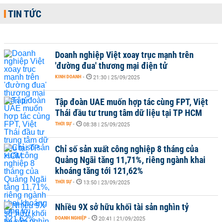
TIN TỨC
Doanh nghiệp Việt xoay trục mạnh trên
'đường đua' thương mại điện tử
KINH DOANH
-
21:30 | 25/09/2025
Tập đoàn UAE muốn hợp tác cùng FPT, Việt
Thái đầu tư trung tâm dữ liệu tại TP HCM
THỜI SỰ
-
08:38 | 25/09/2025
Chỉ số sản xuất công nghiệp 8 tháng của
Quảng Ngãi tăng 11,71%, riêng ngành khai
khoáng tăng tới 121,62%
THỜI SỰ
-
13:50 | 23/09/2025
Nhiều 9X sở hữu khối tài sản nghìn tỷ
DOANH NGHIỆP
-
20:41 | 21/09/2025