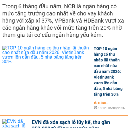
Trong 6 tháng đầu năm, NCB là ngân hàng có
mức tăng trưởng cao nhất về cho vay khách
hàng với xấp xỉ 37%, VPBank và HDBank vượt xa
các ngân hàng khác với mức tăng trên 20% nhờ
tham gia tái cơ cấu ngân hàng yếu kém.
TOP 10 ngân
hàng có thu
nhập lãi thuần
cao nhất nửa
đầu năm 2026:
VietinBank
vươn lên dẫn
đầu, 5 nhà băng
tăng trên 30%
TÀI CHÍNH
-
15:12 | 05/08/2026
EVN đã xóa sạch lỗ lũy kế, thu gần