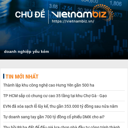
doanh nghiệp yếu kém
TIN MỚI NHẤT
Thành lập khu công nghệ cao Hưng Yên gần 500 ha
TP HCM sắp có chung cư cao 35 tầng tại khu Chợ Gà - Gạo
EVN đã xóa sạch lỗ lũy kế, thu gần 353.000 tỷ đồng sau nửa năm
Tự doanh sang tay gần 700 tỷ đồng cổ phiếu DMX cho ai?
Thu hồi 89 ha đất để đấu giá lựa chọn nhà đầu tư công trình thành