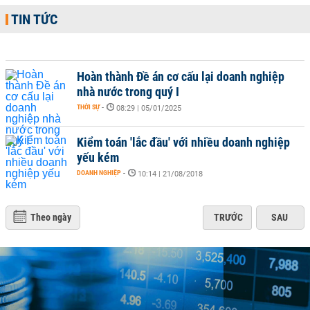
TIN TỨC
Hoàn thành Đề án cơ cấu lại doanh nghiệp
nhà nước trong quý I
THỜI SỰ
-
08:29 | 05/01/2025
Kiểm toán 'lắc đầu' với nhiều doanh nghiệp
yếu kém
DOANH NGHIỆP
-
10:14 | 21/08/2018
Theo ngày
TRƯỚC
SAU