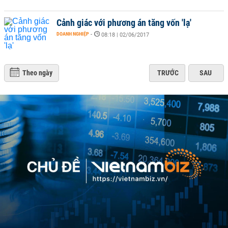
Cảnh giác với phương án tăng vốn 'lạ'
DOANH NGHIỆP
-
08:18 | 02/06/2017
Theo ngày
TRƯỚC
SAU