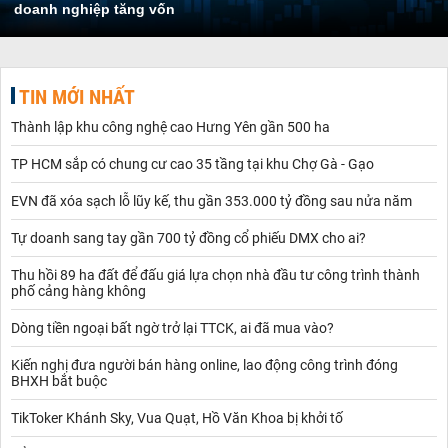
doanh nghiệp tăng vốn
TIN MỚI NHẤT
Thành lập khu công nghệ cao Hưng Yên gần 500 ha
TP HCM sắp có chung cư cao 35 tầng tại khu Chợ Gà - Gạo
EVN đã xóa sạch lỗ lũy kế, thu gần 353.000 tỷ đồng sau nửa năm
Tự doanh sang tay gần 700 tỷ đồng cổ phiếu DMX cho ai?
Thu hồi 89 ha đất để đấu giá lựa chọn nhà đầu tư công trình thành
phố cảng hàng không
Dòng tiền ngoại bất ngờ trở lại TTCK, ai đã mua vào?
Kiến nghị đưa người bán hàng online, lao động công trình đóng
BHXH bắt buộc
TikToker Khánh Sky, Vua Quạt, Hồ Văn Khoa bị khởi tố