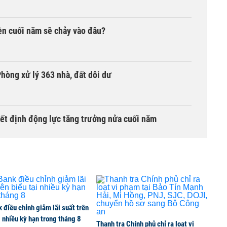
iền cuối năm sẽ chảy vào đâu?
hòng xử lý 363 nhà, đất dôi dư
yết định động lực tăng trưởng nửa cuối năm
thuế 100% lên những đối tác thương mại hàng đầu?
điều chỉnh giảm lãi suất trên
i nhiều kỳ hạn trong tháng 8
Thanh tra Chính phủ chỉ ra loạt vi