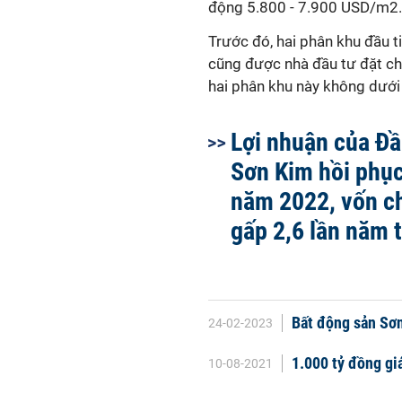
động 5.800 - 7.900 USD/m2.
Trước đó, hai phân khu đầu t
cũng được nhà đầu tư đặt ch
hai phân khu này không dướ
Lợi nhuận của Đ
Sơn Kim hồi phục
năm 2022, vốn c
gấp 2,6 lần năm 
Bất động sản Sơn
24-02-2023
1.000 tỷ đồng gi
10-08-2021