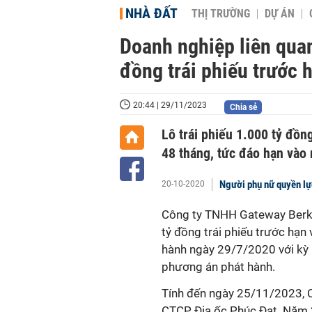
NHÀ ĐẤT
THỊ TRƯỜNG
DỰ ÁN
Doanh nghiệp liên quan
đồng trái phiếu trước 
20:44 | 29/11/2023
Chia sẻ
Lô trái phiếu 1.000 tỷ đồ
48 tháng, tức đáo hạn vào
Người phụ nữ quyền lự
20-10-2020
Công ty TNHH Gateway Berkel
tỷ đồng trái phiếu trước hạn
hành ngày 29/7/2020 với kỳ 
phương án phát hành.
Tính đến ngày 25/11/2023, 
CTCP Địa ốc Phúc Đạt. Năm 