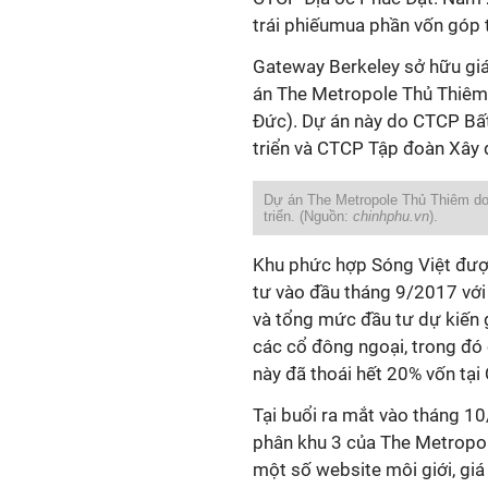
trái phiếumua phần vốn góp 
Gateway Berkeley sở hữu giá
án The Metropole Thủ Thiêm 
Đức). Dự án này do CTCP Bấ
triển và CTCP Tập đoàn Xây 
Dự án The Metropole Thủ Thiêm do
triển. (Nguồn:
chinhphu.vn
).
Khu phức hợp Sóng Việt đư
tư vào đầu tháng 9/2017 với
và tổng mức đầu tư dự kiến 
các cổ đông ngoại, trong đó
này đã thoái hết 20% vốn tạ
Tại buổi ra mắt vào tháng 1
phân khu 3 của The Metropol
một số website môi giới, gi