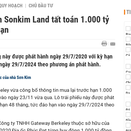
QUY HOẠCH
CHỦ ĐẦU TƯ
T
 Sonkim Land tất toán 1.000 tỷ
hạn
ng này được phát hành ngày 29/7/2020 với kỳ hạn
 ngày 29/7/2024 theo phương án phát hành.
c của nhà Sơn Kim
ey vừa công bố thông tin mua lại trước hạn 1.000
 vào ngày 23/11 vừa qua. Lô trái phiếu này được phát
hạn 48 tháng, tức đáo hạn vào ngày 29/7/2024 theo
Công ty TNHH Gateway Berkeley thuộc sở hữu của
2020,Địa ốc Phúc Đạt từng huy động 1.000 tỷ đồng