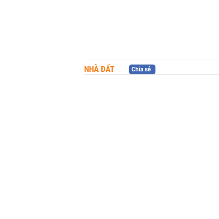
NHÀ ĐẤT
Chia sẻ