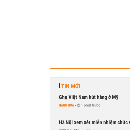
TIN MỚI
Ghẹ Việt Nam hút hàng ở Mỹ
HÀNG HÓA
-
1 phút trước
Hà Nội xem xét miễn nhiệm chức 