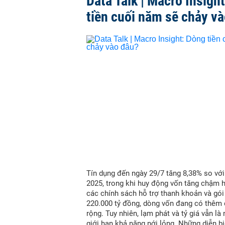
Data Talk | Macro Insigh
tiền cuối năm sẽ chảy v
Tín dụng đến ngày 29/7 tăng 8,38% so vớ
2025, trong khi huy động vốn tăng chậm 
các chính sách hỗ trợ thanh khoản và gói
220.000 tỷ đồng, dòng vốn đang có thêm
rộng. Tuy nhiên, lạm phát và tỷ giá vẫn là
giới hạn khả năng nới lỏng. Những diễn bi