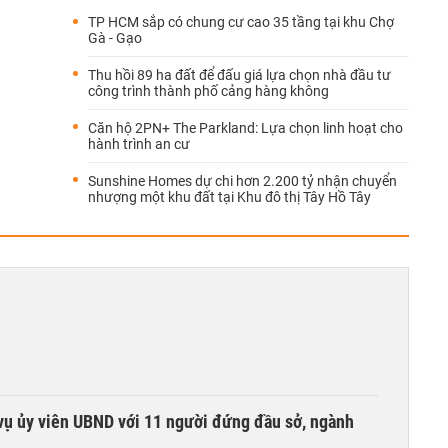
TP HCM sắp có chung cư cao 35 tầng tại khu Chợ
Gà - Gạo
Thu hồi 89 ha đất để đấu giá lựa chọn nhà đầu tư
công trình thành phố cảng hàng không
Căn hộ 2PN+ The Parkland: Lựa chọn linh hoạt cho
hành trình an cư
Sunshine Homes dự chi hơn 2.200 tỷ nhận chuyển
nhượng một khu đất tại Khu đô thị Tây Hồ Tây
vụ ủy viên UBND với 11 người đứng đầu sở, ngành