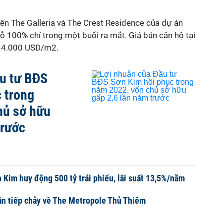
iên The Galleria và The Crest Residence của dự án
ỗ 100% chỉ trong một buổi ra mắt. Giá bán căn hộ tại
i 4.000 USD/m2.
ầu tư BĐS
 trong
hủ sở hữu
trước
 Kim huy động 500 tỷ trái phiếu, lãi suất 13,5%/năm
án tiếp chảy về The Metropole Thủ Thiêm