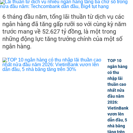
6 tháng đầu năm, tổng lãi thuần từ dịch vụ các
ngân hàng đã tăng gấp rưỡi so với cùng kỳ năm
trước mang về 52.627 tỷ đồng, là một trong
những động lực tăng trưởng chính của một số
ngân hàng.
TOP 10
ngân hàng
có thu
nhập lãi
thuần cao
nhất nửa
đầu năm
2026:
VietinBank
vươn lên
dẫn đầu, 5
nhà băng
tăng trên