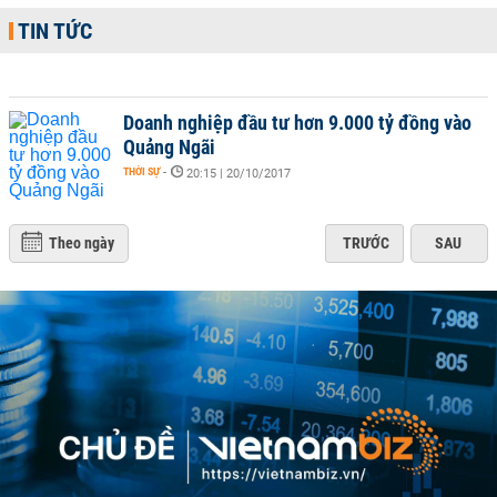
TIN TỨC
Doanh nghiệp đầu tư hơn 9.000 tỷ đồng vào
Quảng Ngãi
THỜI SỰ
-
20:15 | 20/10/2017
Theo ngày
TRƯỚC
SAU