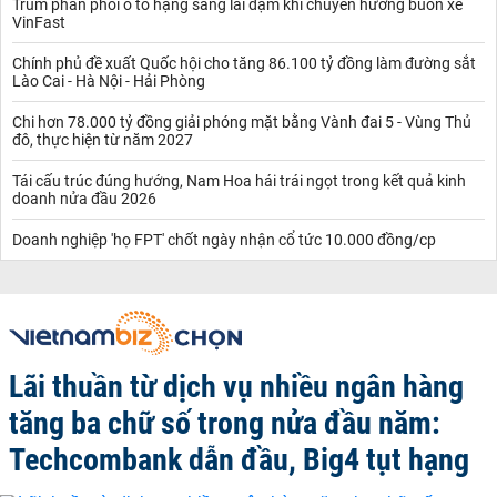
Trùm phân phối ô tô hạng sang lãi đậm khi chuyển hướng buôn xe
VinFast
Chính phủ đề xuất Quốc hội cho tăng 86.100 tỷ đồng làm đường sắt
Lào Cai - Hà Nội - Hải Phòng
Chi hơn 78.000 tỷ đồng giải phóng mặt bằng Vành đai 5 - Vùng Thủ
đô, thực hiện từ năm 2027
Tái cấu trúc đúng hướng, Nam Hoa hái trái ngọt trong kết quả kinh
doanh nửa đầu 2026
Doanh nghiệp 'họ FPT' chốt ngày nhận cổ tức 10.000 đồng/cp
Lãi thuần từ dịch vụ nhiều ngân hàng
tăng ba chữ số trong nửa đầu năm:
Techcombank dẫn đầu, Big4 tụt hạng