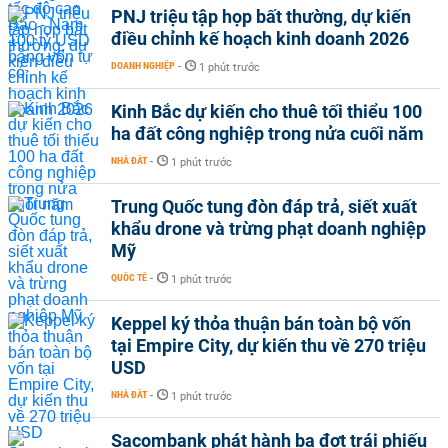
PNJ triệu tập họp bất thường, dự kiến
điều chỉnh kế hoạch kinh doanh 2026
DOANH NGHIỆP
-
1 phút trước
Kinh Bắc dự kiến cho thuê tối thiểu 100
ha đất công nghiệp trong nửa cuối năm
NHÀ ĐẤT
-
1 phút trước
Trung Quốc tung đòn đáp trả, siết xuất
khẩu drone và trừng phạt doanh nghiệp
Mỹ
QUỐC TẾ
-
1 phút trước
Keppel ký thỏa thuận bán toàn bộ vốn
tại Empire City, dự kiến thu về 270 triệu
USD
NHÀ ĐẤT
-
1 phút trước
Sacombank phát hành ba đợt trái phiếu