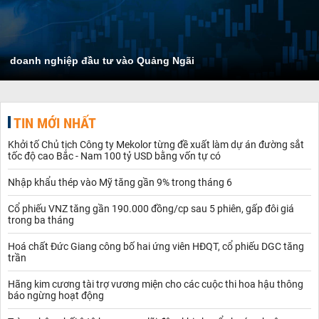
doanh nghiệp đầu tư vào Quảng Ngãi
TIN MỚI NHẤT
Khởi tố Chủ tịch Công ty Mekolor từng đề xuất làm dự án đường sắt
tốc độ cao Bắc - Nam 100 tỷ USD bằng vốn tự có
Nhập khẩu thép vào Mỹ tăng gần 9% trong tháng 6
Cổ phiếu VNZ tăng gần 190.000 đồng/cp sau 5 phiên, gấp đôi giá
trong ba tháng
Hoá chất Đức Giang công bố hai ứng viên HĐQT, cổ phiếu DGC tăng
trần
Hãng kim cương tài trợ vương miện cho các cuộc thi hoa hậu thông
báo ngừng hoạt động