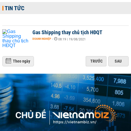
TIN TỨC
Gas Shipping thay chủ tịch HĐQT
DOANH NGHIỆP
-
08:19 | 19/08/2021
Theo ngày
TRƯỚC
SAU