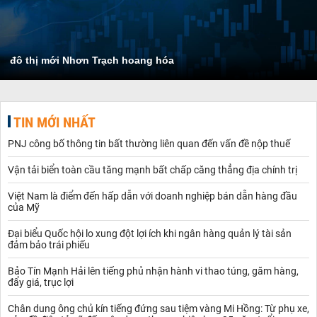
đô thị mới Nhơn Trạch hoang hóa
TIN MỚI NHẤT
PNJ công bố thông tin bất thường liên quan đến vấn đề nộp thuế
Vận tải biển toàn cầu tăng mạnh bất chấp căng thẳng địa chính trị
Việt Nam là điểm đến hấp dẫn với doanh nghiệp bán dẫn hàng đầu
của Mỹ
Đại biểu Quốc hội lo xung đột lợi ích khi ngân hàng quản lý tài sản
đảm bảo trái phiếu
Bảo Tín Mạnh Hải lên tiếng phủ nhận hành vi thao túng, găm hàng,
đẩy giá, trục lợi
Chân dung ông chủ kín tiếng đứng sau tiệm vàng Mi Hồng: Từ phụ xe,