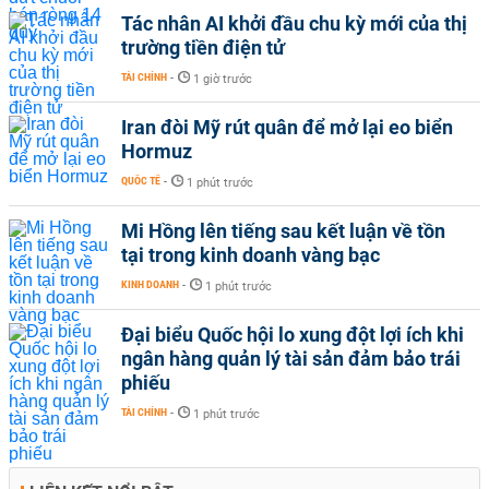
Tác nhân AI khởi đầu chu kỳ mới của thị
trường tiền điện tử
TÀI CHÍNH
-
1 giờ trước
Iran đòi Mỹ rút quân để mở lại eo biển
Hormuz
QUỐC TẾ
-
1 phút trước
Mi Hồng lên tiếng sau kết luận về tồn
tại trong kinh doanh vàng bạc
KINH DOANH
-
1 phút trước
Đại biểu Quốc hội lo xung đột lợi ích khi
ngân hàng quản lý tài sản đảm bảo trái
phiếu
TÀI CHÍNH
-
1 phút trước