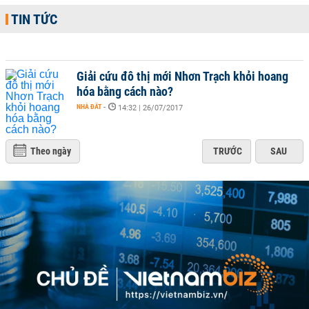
TIN TỨC
Giải cứu đô thị mới Nhơn Trạch khỏi hoang
hóa bằng cách nào?
NHÀ ĐẤT
-
14:32 | 26/07/2017
Theo ngày
TRƯỚC
SAU