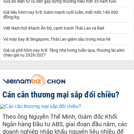
sửa đồ điện tử cũ đến gây dựng thương hiệu hơn 35 năm tuổi
Giá tiêu hôm nay 9/8: Giảm mạnh cuối tuần, mất mốc 140.000
đồng/kg
Việt Nam hút khách Ấn Độ, cạnh tranh Thái Lan và Bali
Vé máy bay đi Singapore, Thái Lan giảm sâu trong mùa hè
Giá cà phê hôm nay 9/8: Tăng nhẹ trong tuần qua, thương lái sớm
chào giá vụ 2026-2027
Cán cân thương mại sắp đổi chiều?
Theo ông Nguyễn Thế Minh, Giám đốc Khối
Ngân hàng Đầu tư ABS, giai đoạn đầu năm, các
doanh nghiệp nhập khẩu nguyên liệu nhiều để