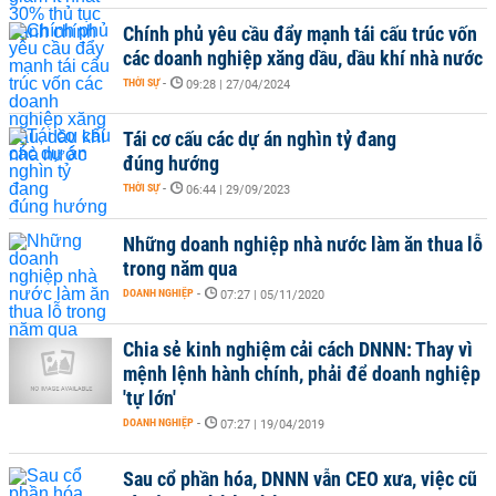
Chính phủ yêu cầu đẩy mạnh tái cấu trúc vốn
các doanh nghiệp xăng dầu, dầu khí nhà nước
THỜI SỰ
-
09:28 | 27/04/2024
Tái cơ cấu các dự án nghìn tỷ đang
đúng hướng
THỜI SỰ
-
06:44 | 29/09/2023
Những doanh nghiệp nhà nước làm ăn thua lỗ
trong năm qua
DOANH NGHIỆP
-
07:27 | 05/11/2020
Chia sẻ kinh nghiệm cải cách DNNN: Thay vì
mệnh lệnh hành chính, phải để doanh nghiệp
'tự lớn'
DOANH NGHIỆP
-
07:27 | 19/04/2019
Sau cổ phần hóa, DNNN vẫn CEO xưa, việc cũ