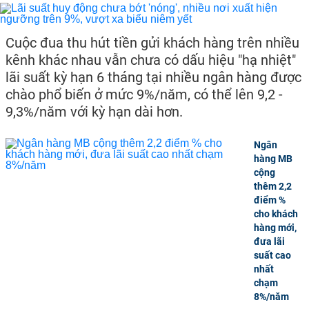
Cuộc đua thu hút tiền gửi khách hàng trên nhiều
kênh khác nhau vẫn chưa có dấu hiệu "hạ nhiệt"
lãi suất kỳ hạn 6 tháng tại nhiều ngân hàng được
chào phổ biến ở mức 9%/năm, có thể lên 9,2 -
9,3%/năm với kỳ hạn dài hơn.
Ngân
hàng MB
cộng
thêm 2,2
điểm %
cho khách
hàng mới,
đưa lãi
suất cao
nhất
chạm
8%/năm