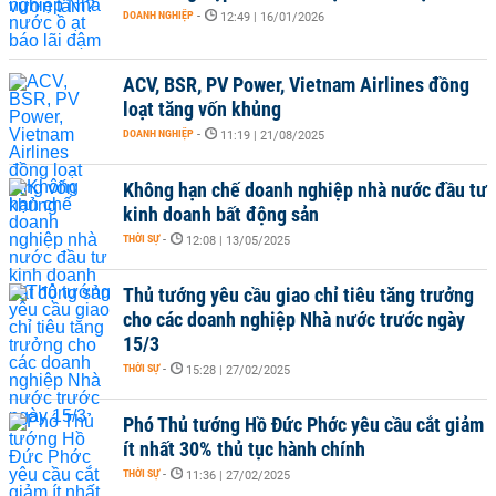
DOANH NGHIỆP
-
12:49 | 16/01/2026
ACV, BSR, PV Power, Vietnam Airlines đồng
loạt tăng vốn khủng
DOANH NGHIỆP
-
11:19 | 21/08/2025
Không hạn chế doanh nghiệp nhà nước đầu tư
kinh doanh bất động sản
THỜI SỰ
-
12:08 | 13/05/2025
Thủ tướng yêu cầu giao chỉ tiêu tăng trưởng
cho các doanh nghiệp Nhà nước trước ngày
15/3
THỜI SỰ
-
15:28 | 27/02/2025
Phó Thủ tướng Hồ Đức Phớc yêu cầu cắt giảm
ít nhất 30% thủ tục hành chính
THỜI SỰ
-
11:36 | 27/02/2025