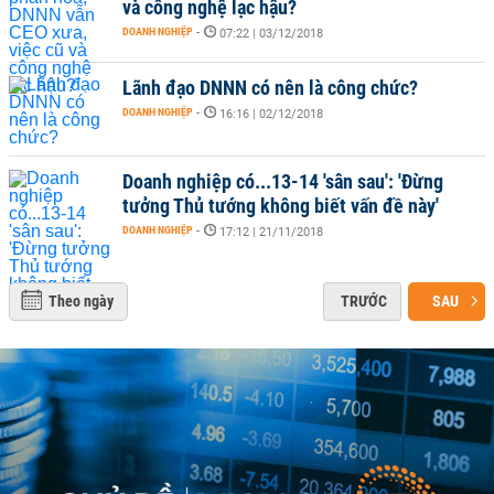
và công nghệ lạc hậu?
DOANH NGHIỆP
-
07:22 | 03/12/2018
Lãnh đạo DNNN có nên là công chức?
DOANH NGHIỆP
-
16:16 | 02/12/2018
Doanh nghiệp có...13-14 'sân sau': 'Đừng
tưởng Thủ tướng không biết vấn đề này'
DOANH NGHIỆP
-
17:12 | 21/11/2018
Theo ngày
TRƯỚC
SAU