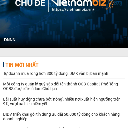
DNNN
TIN MỚI NHẤT
Tự doanh mua ròng hơn 300 tỷ đồng, DMX vẫn bị bán mạnh
Một công ty quản lý quỹ sắp đổi tên thành OCB Capital, Phó Tổng
OCBS được đề cử làm Chủ tịch
Lãi suất huy động chưa bớt 'nóng', nhiều nơi xuất hiện ngưỡng trên
9%, vượt xa biểu niêm yết
BIDV triển khai gói tín dụng ưu đãi 50.000 tỷ đồng cho khách hàng
doanh nghiệp