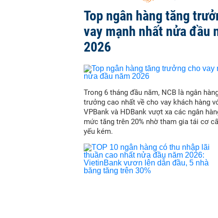
Top ngân hàng tăng trưở
vay mạnh nhất nửa đầu
2026
Trong 6 tháng đầu năm, NCB là ngân hàn
trưởng cao nhất về cho vay khách hàng vớ
VPBank và HDBank vượt xa các ngân hàn
mức tăng trên 20% nhờ tham gia tái cơ c
yếu kém.