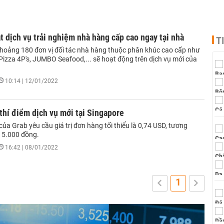
t dịch vụ trải nghiệm nhà hàng cấp cao ngay tại nhà
T
hoảng 180 đơn vị đối tác nhà hàng thuộc phân khúc cao cấp như
Pizza 4P's, JUMBO Seafood,... sẽ hoạt động trên dịch vụ mới của
10:14 | 12/01/2022
thí điểm dịch vụ mới tại Singapore
của Grab yêu cầu giá trị đơn hàng tối thiểu là 0,74 USD, tương
15.000 đồng.
16:42 | 08/01/2022
1