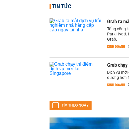
TIN TỨC
Grab ra mắ
Tổng cộng k
Park Hyatt, 
Grab.
KINH DOANH
-
Grab chạy 
Dịch vụ mới 
đương hơn 
KINH DOANH
-
TÌM THEO NGÀY