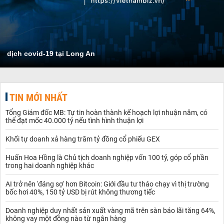
dịch covid-19 tại Long An
TIN MỚI NHẤT
Tổng Giám đốc MB: Tự tin hoàn thành kế hoạch lợi nhuận năm, có
thể đạt mốc 40.000 tỷ nếu tình hình thuận lợi
Khối tự doanh xả hàng trăm tỷ đồng cổ phiếu GEX
Huấn Hoa Hồng là Chủ tịch doanh nghiệp vốn 100 tỷ, góp cổ phần
trong hai doanh nghiệp khác
AI trở nên 'đáng sợ' hơn Bitcoin: Giới đầu tư tháo chạy vì thị trường
bốc hơi 40%, 150 tỷ USD bị rút không thương tiếc
Doanh nghiệp duy nhất sản xuất vàng mã trên sàn báo lãi tăng 64%,
không vay một đồng nào từ ngân hàng