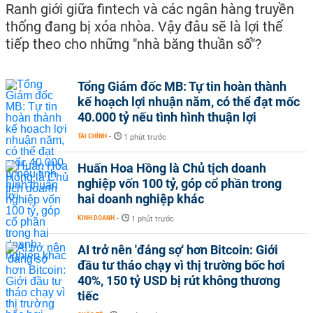
Ranh giới giữa fintech và các ngân hàng truyền
thống đang bị xóa nhòa. Vậy đâu sẽ là lợi thế
tiếp theo cho những "nhà băng thuần số"?
Tổng Giám đốc MB: Tự tin hoàn thành
kế hoạch lợi nhuận năm, có thể đạt mốc
40.000 tỷ nếu tình hình thuận lợi
TÀI CHÍNH
-
1 phút trước
Huấn Hoa Hồng là Chủ tịch doanh
nghiệp vốn 100 tỷ, góp cổ phần trong
hai doanh nghiệp khác
KINH DOANH
-
1 phút trước
AI trở nên 'đáng sợ' hơn Bitcoin: Giới
đầu tư tháo chạy vì thị trường bốc hơi
40%, 150 tỷ USD bị rút không thương
tiếc