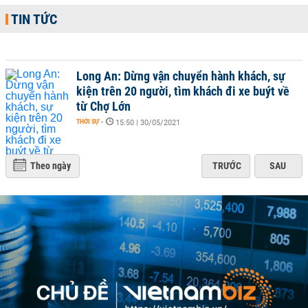
TIN TỨC
Long An: Dừng vận chuyển hành khách, sự
kiện trên 20 người, tìm khách đi xe buýt về
từ Chợ Lớn
THỜI SỰ
-
15:50 | 30/05/2021
Theo ngày
TRƯỚC
SAU