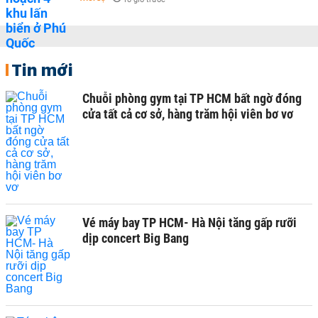
Tin mới
Chuỗi phòng gym tại TP HCM bất ngờ đóng
cửa tất cả cơ sở, hàng trăm hội viên bơ vơ
Vé máy bay TP HCM- Hà Nội tăng gấp rưỡi
dịp concert Big Bang