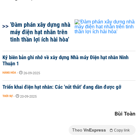
'Đàm phán xây dựng nhà
máy điện hạt nhân trên
tinh thần lợi ích hài hòa'
Ký biên bản ghi nhớ về xây dựng Nhà máy Điện hạt nhân Ninh
Thuận 1
HÀNG HÓA
-
26-09-2025
Triển khai điện hạt nhân: Các 'nút thắt' đang dần được gỡ
THỜI SỰ
-
20-09-2025
Bùi Toàn
Theo
VnExpress
Copy link