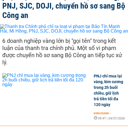
PNJ, SJC, DOJI, chuyển hồ sơ sang Bộ
Công an
6 doanh nghiệp vàng lớn bị "gọi tên" trong kết
luận của thanh tra chính phủ. Một số vi phạm
được chuyển hồ sơ sang Bộ Công an tiếp tục xử
lý.
PNJ chỉ mua lại
vàng, kim cương
trong 2h buổi
chiều, giữ lịch
trả tiền tối đa
120 ngày
KINH DOANH
-
09:47 | 24/07/2026