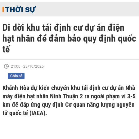
THỜI SỰ
Di dời khu tái định cư dự án điện
hạt nhân để đảm bảo quy định quốc
tế
21:00 | 23/10/2025
Chia sẻ
Khánh Hòa dự kiến chuyển khu tái định cư dự án Nhà
máy điện hạt nhân Ninh Thuận 2 ra ngoài phạm vi 3-5
km để đáp ứng quy định Cơ quan năng lượng nguyên
tử quốc tế (IAEA).