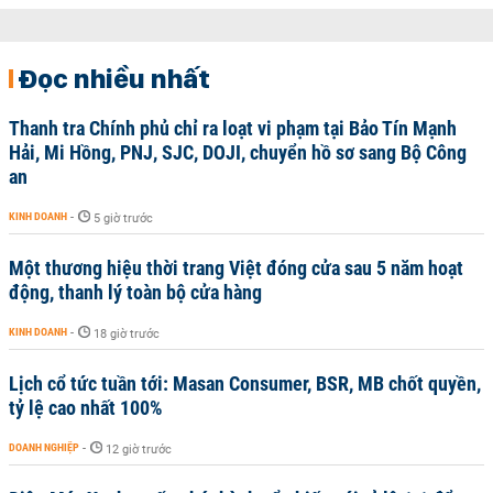
Đọc nhiều nhất
Thanh tra Chính phủ chỉ ra loạt vi phạm tại Bảo Tín Mạnh
Hải, Mi Hồng, PNJ, SJC, DOJI, chuyển hồ sơ sang Bộ Công
an
KINH DOANH
-
5 giờ trước
Một thương hiệu thời trang Việt đóng cửa sau 5 năm hoạt
động, thanh lý toàn bộ cửa hàng
KINH DOANH
-
18 giờ trước
Lịch cổ tức tuần tới: Masan Consumer, BSR, MB chốt quyền,
tỷ lệ cao nhất 100%
DOANH NGHIỆP
-
12 giờ trước