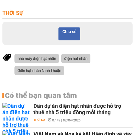
THỜI SỰ
Chia sẻ
nhà máy điện hạt nhân
điện hạt nhân
điện hạt nhân Ninh Thuận
Có thể bạn quan tâm
Dân dự án điện hạt nhân được hỗ trợ
thuê nhà 5 triệu đồng mỗi tháng
THỜI SỰ
-
07:49 | 02/04/2026
Việt Nam và Nga ký kết Hiệp định về xây