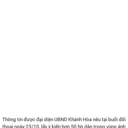
Thông tin được đại diện UBND Khánh Hòa nêu tại buổi đối
thoại ngày 23/10, lấy ý kiến hơn 50 hộ dân trong vùng ảnh