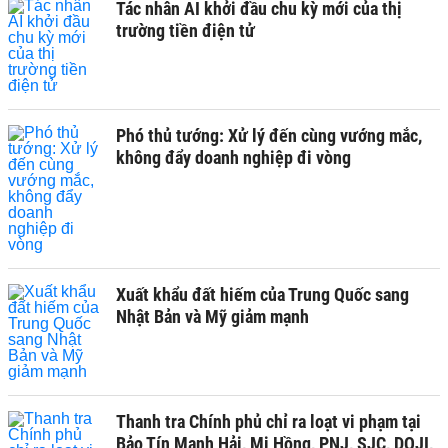
Tác nhân AI khởi đầu chu kỳ mới của thị
trường tiền điện tử
Phó thủ tướng: Xử lý đến cùng vướng mắc,
không đẩy doanh nghiệp đi vòng
Xuất khẩu đất hiếm của Trung Quốc sang
Nhật Bản và Mỹ giảm mạnh
Thanh tra Chính phủ chỉ ra loạt vi phạm tại
Bảo Tín Mạnh Hải, Mi Hồng, PNJ, SJC, DOJI,