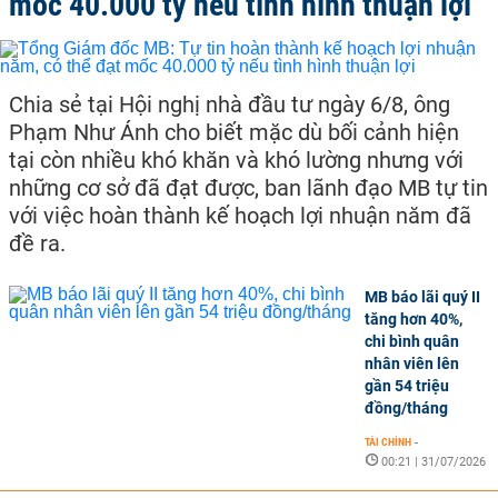
mốc 40.000 tỷ nếu tình hình thuận lợi
Chia sẻ tại Hội nghị nhà đầu tư ngày 6/8, ông
Phạm Như Ánh cho biết mặc dù bối cảnh hiện
tại còn nhiều khó khăn và khó lường nhưng với
những cơ sở đã đạt được, ban lãnh đạo MB tự tin
với việc hoàn thành kế hoạch lợi nhuận năm đã
đề ra.
MB báo lãi quý II
tăng hơn 40%,
chi bình quân
nhân viên lên
gần 54 triệu
đồng/tháng
TÀI CHÍNH
-
00:21 | 31/07/2026