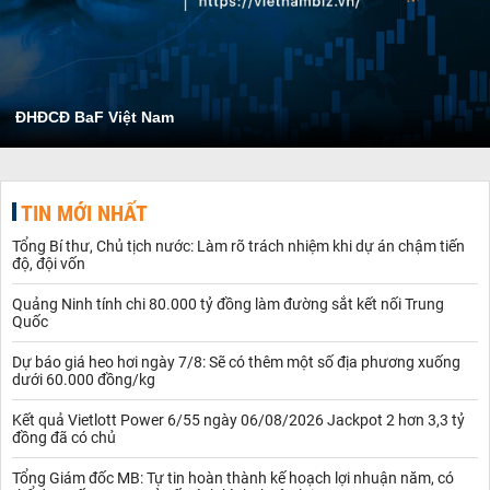
ĐHĐCĐ BaF Việt Nam
TIN MỚI NHẤT
Tổng Bí thư, Chủ tịch nước: Làm rõ trách nhiệm khi dự án chậm tiến
độ, đội vốn
Quảng Ninh tính chi 80.000 tỷ đồng làm đường sắt kết nối Trung
Quốc
Dự báo giá heo hơi ngày 7/8: Sẽ có thêm một số địa phương xuống
dưới 60.000 đồng/kg
Kết quả Vietlott Power 6/55 ngày 06/08/2026 Jackpot 2 hơn 3,3 tỷ
đồng đã có chủ
Tổng Giám đốc MB: Tự tin hoàn thành kế hoạch lợi nhuận năm, có