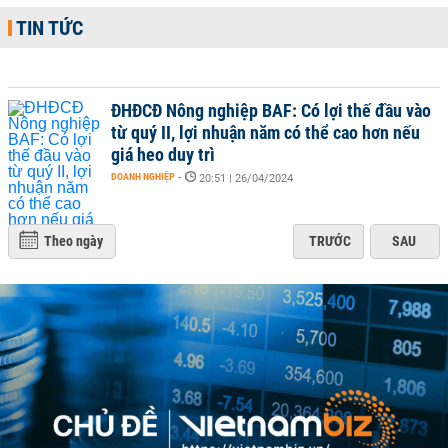
TIN TỨC
ĐHĐCĐ Nông nghiệp BAF: Có lợi thế đầu vào
từ quý II, lợi nhuận năm có thể cao hơn nếu
giá heo duy trì
DOANH NGHIỆP
-
20:51 | 26/04/2024
Theo ngày
TRƯỚC
SAU