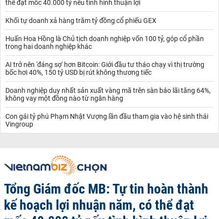
thể đạt mốc 40.000 tỷ nếu tình hình thuận lợi
Khối tự doanh xả hàng trăm tỷ đồng cổ phiếu GEX
Huấn Hoa Hồng là Chủ tịch doanh nghiệp vốn 100 tỷ, góp cổ phần
trong hai doanh nghiệp khác
AI trở nên 'đáng sợ' hơn Bitcoin: Giới đầu tư tháo chạy vì thị trường
bốc hơi 40%, 150 tỷ USD bị rút không thương tiếc
Doanh nghiệp duy nhất sản xuất vàng mã trên sàn báo lãi tăng 64%,
không vay một đồng nào từ ngân hàng
Con gái tỷ phú Phạm Nhật Vượng lần đầu tham gia vào hệ sinh thái
Vingroup
Tổng Giám đốc MB: Tự tin hoàn thành
kế hoạch lợi nhuận năm, có thể đạt