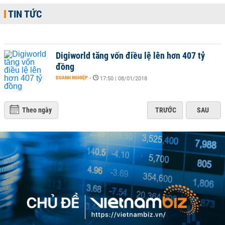
TIN TỨC
Digiworld tăng vốn điều lệ lên hơn 407 tỷ
đồng
DOANH NGHIỆP
-
17:50 | 08/01/2018
Theo ngày
TRƯỚC
SAU