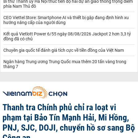
Bí thư Thành ủy Hà Nội thúc tiến độ hai dự án giao thông trọng điểm
phía Nam Thủ đô
CEO Viettel Store: Smartphone AI và thiết bị gập đang định hình xu
hướng nâng cấp của người dùng
Kết quả Vietlott Power 6/55 ngày 08/08/2026 Jackpot 2 hơn 3,3 tỷ
đồng đã có chủ
Chuyên gia quốc tế đánh giá tích cực về tiền đồng của Việt Nam
Ngân hàng Trung ương Trung Quốc mua thêm 20 tấn vàng trong
tháng 7
Thanh tra Chính phủ chỉ ra loạt vi
phạm tại Bảo Tín Mạnh Hải, Mi Hồng,
PNJ, SJC, DOJI, chuyển hồ sơ sang Bộ
Công an