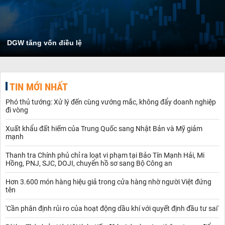
DGW tăng vốn điều lệ
TIN MỚI NHẤT
Phó thủ tướng: Xử lý đến cùng vướng mắc, không đẩy doanh nghiệp
đi vòng
Xuất khẩu đất hiếm của Trung Quốc sang Nhật Bản và Mỹ giảm
mạnh
Thanh tra Chính phủ chỉ ra loạt vi phạm tại Bảo Tín Mạnh Hải, Mi
Hồng, PNJ, SJC, DOJI, chuyển hồ sơ sang Bộ Công an
Hơn 3.600 món hàng hiệu giả trong cửa hàng nhờ người Việt đứng
tên
'Cần phân định rủi ro của hoạt động dầu khí với quyết định đầu tư sai'