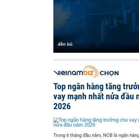
đền bù
Top ngân hàng tăng trưở
vay mạnh nhất nửa đầu
2026
Trong 6 tháng đầu năm, NCB là ngân hàn