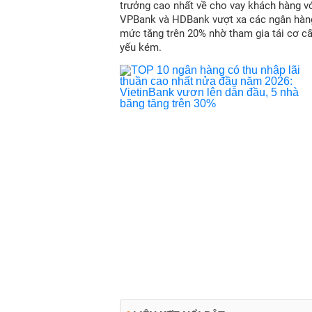
trưởng cao nhất về cho vay khách hàng vớ
VPBank và HDBank vượt xa các ngân hàn
mức tăng trên 20% nhờ tham gia tái cơ c
yếu kém.