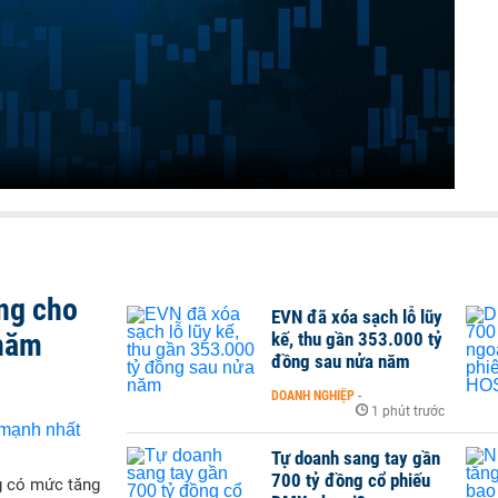
ng cho
EVN đã xóa sạch lỗ lũy
 năm
kế, thu gần 353.000 tỷ
đồng sau nửa năm
DOANH NGHIỆP
-
1 phút trước
Tự doanh sang tay gần
700 tỷ đồng cổ phiếu
g có mức tăng