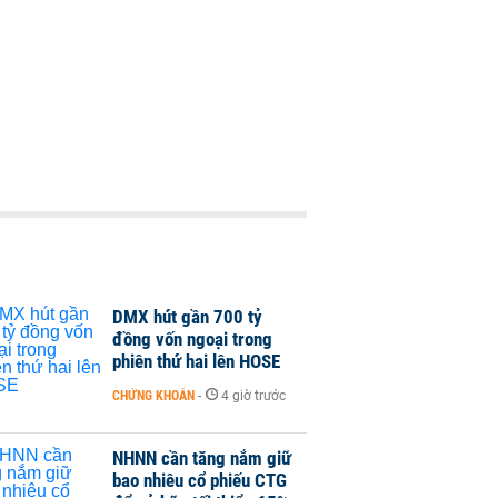
DMX hút gần 700 tỷ
đồng vốn ngoại trong
phiên thứ hai lên HOSE
CHỨNG KHOÁN
-
4 giờ trước
NHNN cần tăng nắm giữ
bao nhiêu cổ phiếu CTG