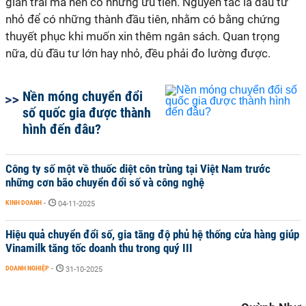
giàn trải mà nên có những ưu tiên. Nguyên tắc là đầu tư
nhỏ để có những thành đầu tiên, nhằm có bằng chứng
thuyết phục khi muốn xin thêm ngân sách. Quan trọng
nữa, dù đầu tư lớn hay nhỏ, đều phải đo lường được.
Nền móng chuyển đổi
số quốc gia được thành
hình đến đâu?
Công ty số một về thuốc diệt côn trùng tại Việt Nam trước
những cơn bão chuyển đổi số và công nghệ
KINH DOANH
-
04-11-2025
Hiệu quả chuyển đổi số, gia tăng độ phủ hệ thống cửa hàng giúp
Vinamilk tăng tốc doanh thu trong quý III
DOANH NGHIỆP
-
31-10-2025