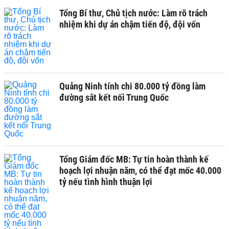
Tổng Bí thư, Chủ tịch nước: Làm rõ trách
nhiệm khi dự án chậm tiến độ, đội vốn
Quảng Ninh tính chi 80.000 tỷ đồng làm
đường sắt kết nối Trung Quốc
Tổng Giám đốc MB: Tự tin hoàn thành kế
hoạch lợi nhuận năm, có thể đạt mốc 40.000
tỷ nếu tình hình thuận lợi