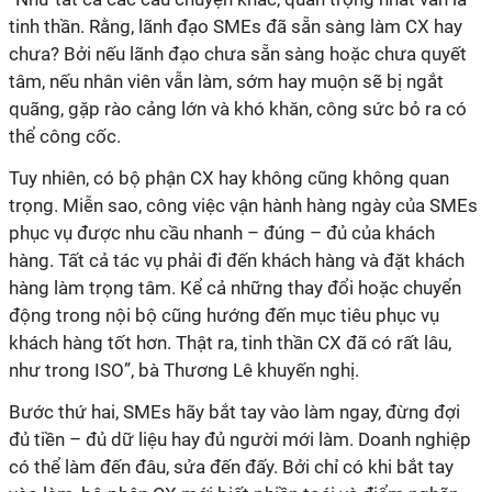
tinh thần. Rằng, lãnh đạo SMEs đã sẵn sàng làm CX hay
chưa? Bởi nếu lãnh đạo chưa sẵn sàng hoặc chưa quyết
tâm, nếu nhân viên vẫn làm, sớm hay muộn sẽ bị ngắt
quãng, gặp rào cảng lớn và khó khăn, công sức bỏ ra có
thể công cốc.
Tuy nhiên, có bộ phận CX hay không cũng không quan
trọng. Miễn sao, công việc vận hành hàng ngày của SMEs
phục vụ được nhu cầu nhanh – đúng – đủ của khách
hàng. Tất cả tác vụ phải đi đến khách hàng và đặt khách
hàng làm trọng tâm. Kể cả những thay đổi hoặc chuyển
động trong nội bộ cũng hướng đến mục tiêu phục vụ
khách hàng tốt hơn. Thật ra, tinh thần CX đã có rất lâu,
như trong ISO”, bà Thương Lê khuyến nghị.
Bước thứ hai, SMEs hãy bắt tay vào làm ngay, đừng đợi
đủ tiền – đủ dữ liệu hay đủ người mới làm. Doanh nghiệp
có thể làm đến đâu, sửa đến đấy. Bởi chỉ có khi bắt tay