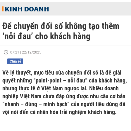
KINH DOANH
Để chuyển đổi số không tạo thêm
‘nỗi đau’ cho khách hàng
07:21 | 22/12/2025
Chia sẻ
Về lý thuyết, mục tiêu của chuyển đổi số là để giải
quyết những “paint-point – nỗi đau” của khách hàng,
nhưng thực tế ở Việt Nam ngược lại. Nhiều doanh
nghiệp Việt Nam chưa đáp ứng được nhu cầu cơ bản
“nhanh – đúng – minh bạch” của người tiêu dùng đã
vội nói đến cá nhân hóa trải nghiệm khách hàng.