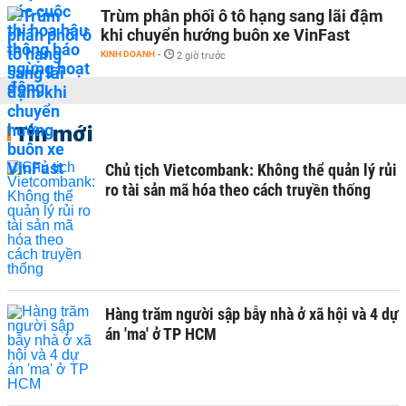
Trùm phân phối ô tô hạng sang lãi đậm
khi chuyển hướng buôn xe VinFast
KINH DOANH
-
2 giờ trước
Tin mới
Chủ tịch Vietcombank: Không thể quản lý rủi
ro tài sản mã hóa theo cách truyền thống
Hàng trăm người sập bẫy nhà ở xã hội và 4 dự
án 'ma' ở TP HCM