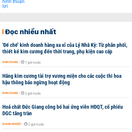
Đọc nhiều nhất
'Đế chế’ kinh doanh hàng xa xỉ của Lý Nhã Kỳ: Từ phân phối,
thiết kế kim cương đến thời trang, phụ kiện cao cấp
KINH DOANH
-
7 giờ trước
Hãng kim cương tài trợ vương miện cho các cuộc thi hoa
hậu thông báo ngừng hoạt động
KINH DOANH
-
2 giờ trước
Hoá chất Đức Giang công bố hai ứng viên HĐQT, cổ phiếu
DGC tăng trần
DOANH NGHIỆP
-
2 giờ trước