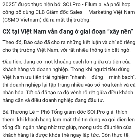
2025” được thực hiện bởi SOI.Pro - Filum.ai và phối hợp
công bố cùng CLB Giám đốc Sales – Marketing Việt Nam
(CSMO Vietnam) đã ra mắt thị trường.
CX tại Việt Nam vẫn đang ở giai đoạn “xây nền”
Theo đó, Báo cáo đã cho ra những kết luận và chỉ số riêng
cho thị trường Việt Nam, với rất nhiều thông tin bất ngờ.
Đầu tiên, đang có một khoảng cách lớn giữa ưu tiên của
khách hàng và doanh nghiệp. Trong khi người tiêu dùng
Việt Nam ưu tiên trải nghiệm “nhanh – đúng – minh bạch”,
thì doanh nghiệp lại tập trung nhiều vào số hóa kênh và cá
nhân hóa. Tất cả đã tạo ra độ vênh rõ rệt giữa điều khách
hàng cần và điều doanh nghiệp đang đầu tư.
Bà Thương Lê – Phó Tổng giám đốc SOI.Pro giải thích
thêm: khi khách hàng làm mất thẻ tín dụng và gọi điện lên
tổng đài ngân hàng nhờ trợ giúp, mong ước đầu tiên của
khách hàng là được khóa thẻ ngay lập tức. Còn thực tế,