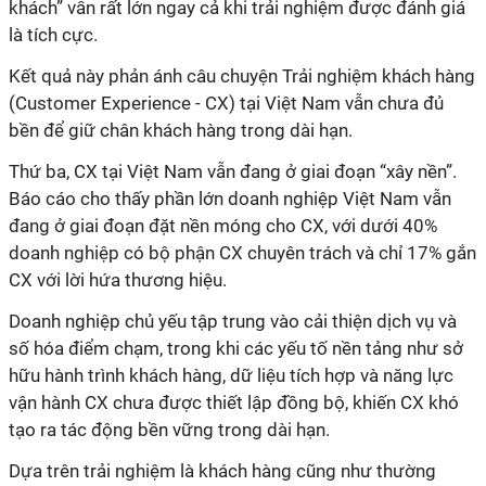
khách” vẫn rất lớn ngay cả khi trải nghiệm được đánh giá
là tích cực.
Kết quả này phản ánh câu chuyện Trải nghiệm khách hàng
(Customer Experience - CX) tại Việt Nam vẫn chưa đủ
bền để giữ chân khách hàng trong dài hạn.
Thứ ba, CX tại Việt Nam vẫn đang ở giai đoạn “xây nền”.
Báo cáo cho thấy phần lớn doanh nghiệp Việt Nam vẫn
đang ở giai đoạn đặt nền móng cho CX, với dưới 40%
doanh nghiệp có bộ phận CX chuyên trách và chỉ 17% gắn
CX với lời hứa thương hiệu.
Doanh nghiệp chủ yếu tập trung vào cải thiện dịch vụ và
số hóa điểm chạm, trong khi các yếu tố nền tảng như sở
hữu hành trình khách hàng, dữ liệu tích hợp và năng lực
vận hành CX chưa được thiết lập đồng bộ, khiến CX khó
tạo ra tác động bền vững trong dài hạn.
Dựa trên trải nghiệm là khách hàng cũng như thường