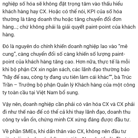
nghiệp số hóa sẽ không đặt trọng tâm vào thấu hiểu
khách hàng hay CX. Hoặc có thể nói, KPI của số hóa
thường là tăng doanh thu hoặc tăng chuyển đổi đơn
hàng…; chứ không phải là giải quyết paint-point của khách
hàng.
Đó là nguyên do chính khiến doanh nghiệp lao vào “mê
cung”, càng chuyển đổi số càng khiến số lượng paint-
point của khách hàng tăng cao. Hơn nữa, thực tế là mỗi
khi bộ phận CX xin ngân sách, các lãnh đạo thường bảo
“hãy để sau, công ty đang ưu tiên làm cái khác””, bà Trúc
Trần – Trưởng bộ phận Quản lý Khách hàng của một công
ty toàn cầu tại Việt Nam bổ sung.
Vậy nên, doanh nghiệp cần phải có văn hóa CX và CX phải
đi như thế nào để có thể cả khi thay lãnh đạo, doanh thu
công ty vẫn ổn, chứng minh CX xứng đáng được đầu tư.
Về phần SMEs, khi dấn thân vào CX, không nên đầu tư