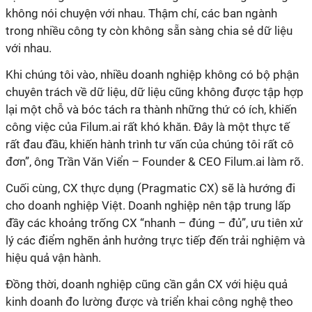
không nói chuyện với nhau. Thậm chí, các ban ngành
trong nhiều công ty còn không sẵn sàng chia sẻ dữ liệu
với nhau.
Khi chúng tôi vào, nhiều doanh nghiệp không có bộ phận
chuyên trách về dữ liệu, dữ liệu cũng không được tập hợp
lại một chỗ và bóc tách ra thành những thứ có ích, khiến
công việc của Filum.ai rất khó khăn. Đây là một thực tế
rất đau đầu, khiến hành trình tư vấn của chúng tôi rất cô
đơn”, ông Trần Văn Viển – Founder & CEO Filum.ai làm rõ.
Cuối cùng, CX thực dụng (Pragmatic CX) sẽ là hướng đi
cho doanh nghiệp Việt. Doanh nghiệp nên tập trung lấp
đầy các khoảng trống CX “nhanh – đúng – đủ”, ưu tiên xử
lý các điểm nghẽn ảnh hưởng trực tiếp đến trải nghiệm và
hiệu quả vận hành.
Đồng thời, doanh nghiệp cũng cần gắn CX với hiệu quả
kinh doanh đo lường được và triển khai công nghệ theo