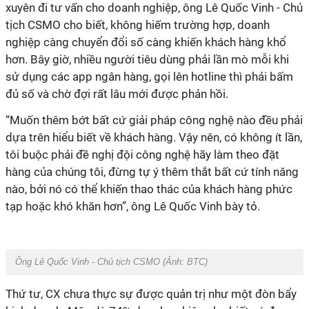
xuyên đi tư vấn cho doanh nghiệp, ông Lê Quốc Vinh - Chủ
tịch CSMO cho biết, không hiếm trường hợp, doanh
nghiệp càng chuyển đổi số càng khiến khách hàng khổ
hơn. Bây giờ, nhiều người tiêu dùng phải lần mò mỗi khi
sử dụng các app ngân hàng, gọi lên hotline thì phải bấm
đủ số và chờ đợi rất lâu mới được phản hồi.
“Muốn thêm bớt bất cứ giải pháp công nghệ nào đều phải
dựa trên hiểu biết về khách hàng. Vậy nên, có không ít lần,
tôi buộc phải đề nghị đội công nghệ hãy làm theo đặt
hàng của chúng tôi, đừng tự ý thêm thắt bất cứ tính năng
nào, bởi nó có thể khiến thao thác của khách hàng phức
tạp hoặc khó khăn hơn”, ông Lê Quốc Vinh bày tỏ.
Ông Lê Quốc Vinh - Chủ tịch CSMO (Ảnh:
BTC
)
Thứ tư, CX chưa thực sự được quản trị như một đòn bẩy