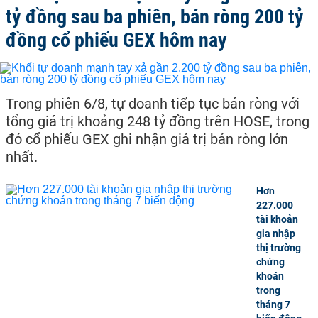
tỷ đồng sau ba phiên, bán ròng 200 tỷ
đồng cổ phiếu GEX hôm nay
Trong phiên 6/8, tự doanh tiếp tục bán ròng với
tổng giá trị khoảng 248 tỷ đồng trên HOSE, trong
đó cổ phiếu GEX ghi nhận giá trị bán ròng lớn
nhất.
Hơn
227.000
tài khoản
gia nhập
thị trường
chứng
khoán
trong
tháng 7