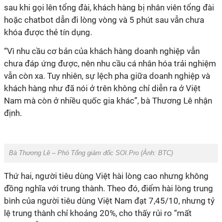
sau khi gọi lên tổng đài, khách hàng bị nhân viên tổng đài
hoặc chatbot dẫn đi lòng vòng và 5 phút sau vẫn chưa
khóa được thẻ tín dụng.
“Vì nhu cầu cơ bản của khách hàng doanh nghiệp vẫn
chưa đáp ứng được, nên nhu cầu cá nhân hóa trải nghiệm
vẫn còn xa. Tuy nhiên, sự lệch pha giữa doanh nghiệp và
khách hàng như đã nói ở trên không chỉ diễn ra ở Việt
Nam mà còn ở nhiều quốc gia khác”, bà Thương Lê nhận
định.
Bà Thương Lê – Phó Tổng giám đốc SOI.Pro (Ảnh:
BTC
)
Thứ hai, người tiêu dùng Việt hài lòng cao nhưng không
đồng nghĩa với trung thành. Theo đó, điểm hài lòng trung
bình của người tiêu dùng Việt Nam đạt 7,45/10, nhưng tỷ
lệ trung thành chỉ khoảng 20%, cho thấy rủi ro “mất