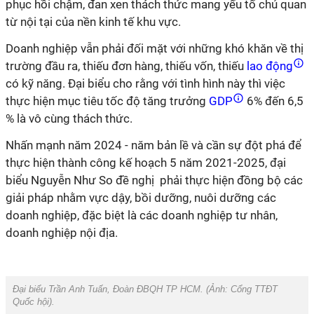
phục hồi chậm, đan xen thách thức mang yếu tố chủ quan
từ nội tại của nền kinh tế khu vực.
Doanh nghiệp vẫn phải đối mặt với những khó khăn về thị
trường đầu ra, thiếu đơn hàng, thiếu vốn, thiếu
lao động
có kỹ năng. Đại biểu cho rằng với tình hình này thì việc
thực hiện mục tiêu tốc độ tăng trưởng
GDP
6% đến 6,5
% là vô cùng thách thức.
Nhấn mạnh năm 2024 - năm bản lề và cần sự đột phá để
thực hiện thành công kế hoạch 5 năm 2021-2025, đại
biểu Nguyễn Như So đề nghị phải thực hiện đồng bộ các
giải pháp nhằm vực dậy, bồi dưỡng, nuôi dưỡng các
doanh nghiệp, đặc biệt là các doanh nghiệp tư nhân,
doanh nghiệp nội địa.
Đại biểu Trần Anh Tuấn, Đoàn ĐBQH TP HCM. (Ảnh:
Cổng TTĐT
Quốc hội
).