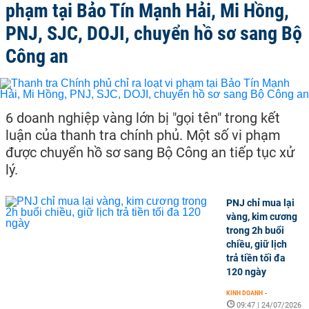
phạm tại Bảo Tín Mạnh Hải, Mi Hồng,
PNJ, SJC, DOJI, chuyển hồ sơ sang Bộ
Công an
6 doanh nghiệp vàng lớn bị "gọi tên" trong kết
luận của thanh tra chính phủ. Một số vi phạm
được chuyển hồ sơ sang Bộ Công an tiếp tục xử
lý.
PNJ chỉ mua lại
vàng, kim cương
trong 2h buổi
chiều, giữ lịch
trả tiền tối đa
120 ngày
KINH DOANH
-
09:47 | 24/07/2026