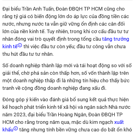
Đại biểu Trần Anh Tuấn, Đoàn ĐBQH TP HCM cũng cho
rằng tỷ giá có biến động lớn do áp lực của đồng tiền các
nước, nhưng nước ta vẫn giữ vững ổn định các cân đối
lớn của nền kinh tế. Tuy nhiên, trong khi cơ cấu đầu tư tư
nhân đóng vai trò quyết định trong tổng cầu
tăng trưởng
kinh tế
thì việc đầu tư còn yếu; đầu tư công vẫn chưa
thu hút đầu tư tư nhân.
Số doanh nghiệp thành lập mới và tái hoạt động so với số
giải thể, chờ phá sản còn thấp hơn, số vốn thành lập trên
một doanh nghiệp thấp đi là những tín hiệu cho thấy bức
tranh về cộng đồng doanh nghiệp đang xấu đi.
Đóng góp ý kiến vào đánh giá bổ sung kết quả thực hiện
kế hoạch phát triển kinh tế xã hội và ngân sách Nhà nước
năm 2023, đại biểu Trần Hoàng Ngân, Đoàn ĐBQH TP
HCM cho rằng trong năm qua, mặc dù kim ngạch
xuất
khẩu
tăng nhưng tính bền vững chưa cao do bất ổn khó