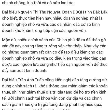
nhanh chóng, kịp thời và có sức lan tỏa.
Đại biểu Nguyễn Thị Thu Nguyệt, Đoàn ĐBQH tỉnh Đắk Lắk
cho biết, thực tiễn hiện nay, nhiều doanh nghiệp, nhất là
doanh nghiệp nhỏ và vừa, các cá nhân, các cơ sở kinh
doanh khó khăn trong tiếp cận các nguồn vốn.
Mặc dù, nhiều chính sách của Chính phủ đề ra để tháo gỡ
vấn đề này nhưng tăng trưởng vẫn còn thấp. Như vậy cần
có những quan tâm rất căn cơ để tạo điều kiện cho các
doanh nghiệp nhỏ và vừa có điều kiện trong việc tiếp cận
được các nguồn lực cũng như tiếp cận nguồn vốn để thúc
đẩy sản xuất kinh doanh.
Đại biểu Trần Anh Tuấn cũng kiến nghị cần tăng cường sử
dụng chính sách tài khóa thông qua miễn giảm các khoản
thuế, phí như giảm thuế giá trị gia tăng để hỗ trợ nền kinh
tế. Bởi chính sách tài khoá vẫn còn dư địa và các chính
sách giảm thuế giá trị gia tăng đang phát huy hiệu quả,