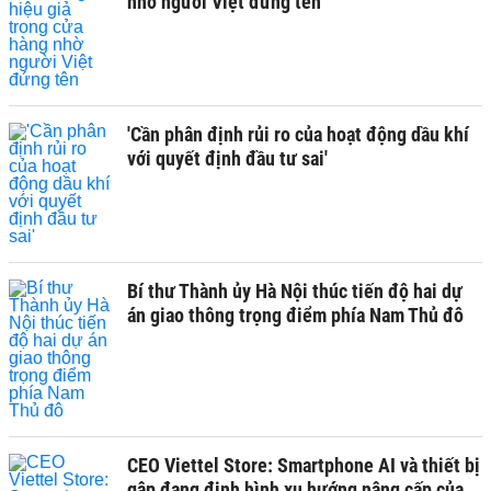
nhờ người Việt đứng tên
'Cần phân định rủi ro của hoạt động dầu khí
với quyết định đầu tư sai'
Bí thư Thành ủy Hà Nội thúc tiến độ hai dự
án giao thông trọng điểm phía Nam Thủ đô
CEO Viettel Store: Smartphone AI và thiết bị
gập đang định hình xu hướng nâng cấp của