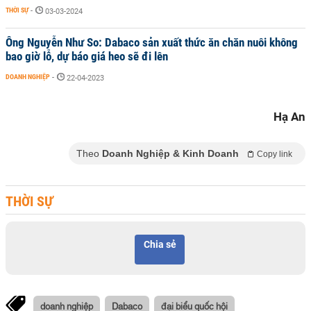
THỜI SỰ
-
03-03-2024
Ông Nguyễn Như So: Dabaco sản xuất thức ăn chăn nuôi không
bao giờ lỗ, dự báo giá heo sẽ đi lên
DOANH NGHIỆP
-
22-04-2023
Hạ An
Theo
Doanh Nghiệp & Kinh Doanh
Copy link
THỜI SỰ
Chia sẻ
doanh nghiệp
Dabaco
đại biểu quốc hội