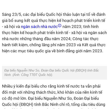
Sáng 23/5, các đại biểu Quốc hội thảo luận tại tổ về đánh
giá bổ sung kết quả thực hiện kế hoạch phát triển kinh tế
- xã hội và
ngân sách nhà nước
năm 2023; tình hình
thực hiện kế hoạch phát triển kinh tế - xã hội và ngân sách
nhà nước những tháng đầu năm 2024; Công tác thực
hành tiết kiệm, chống lãng phí năm 2023 và Kết quả thực
hiện các mục tiêu quốc gia về bình đẳng giới năm 2023.
Đại biểu Nguyễn Như So, Đoàn Đại biểu Quốc hội (ĐBQH) tỉnh Bắc
Ninh. (Ảnh:
Cổng TTĐT Quốc hội
).
Nhiều ý kiến đại biểu cho rằng kinh tế nước ta vẫn phải
đối mặt với những thách thức, khó khăn của nền kinh tế
có độ mở lớn. Đại biểu Nguyễn Như So, Đoàn Đại biểu
Quốc hội (ĐBQH) tỉnh Bắc Ninh chỉ rõ, tổng cầu tiêu dùng