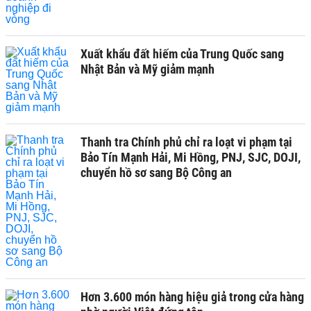
Xuất khẩu đất hiếm của Trung Quốc sang
Nhật Bản và Mỹ giảm mạnh
Thanh tra Chính phủ chỉ ra loạt vi phạm tại
Bảo Tín Mạnh Hải, Mi Hồng, PNJ, SJC, DOJI,
chuyển hồ sơ sang Bộ Công an
Hơn 3.600 món hàng hiệu giả trong cửa hàng