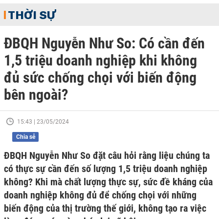
THỜI SỰ
ĐBQH Nguyễn Như So: Có cần đến
1,5 triệu doanh nghiệp khi không
đủ sức chống chọi với biến động
bên ngoài?
15:43 | 23/05/2024
Chia sẻ
ĐBQH Nguyễn Như So đặt câu hỏi rằng liệu chúng ta
có thực sự cần đến số lượng 1,5 triệu doanh nghiệp
không? Khi mà chất lượng thực sự, sức đề kháng của
doanh nghiệp không đủ để chống chọi với những
biến động của thị trường thế giới, không tạo ra việc