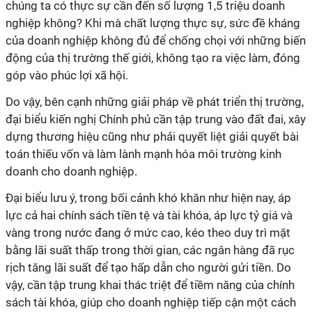
chúng ta có thực sự cần đến số lượng 1,5 triệu doanh
nghiệp không? Khi mà chất lượng thực sự, sức đề kháng
của doanh nghiệp không đủ để chống chọi với những biến
động của thị trường thế giới, không tạo ra việc làm, đóng
góp vào phúc lợi xã hội.
Do vậy, bên cạnh những giải pháp về phát triển thị trường,
đại biểu kiến nghị Chính phủ cần tập trung vào đất đai, xây
dựng thương hiệu cũng như phải quyết liệt giải quyết bài
toán thiếu vốn và làm lành mạnh hóa môi trường kinh
doanh cho doanh nghiệp.
Đại biểu lưu ý, trong bối cảnh khó khăn như hiện nay, áp
lực cả hai chính sách tiền tệ và tài khóa, áp lực tỷ giá và
vàng trong nước đang ở mức cao, kéo theo duy trì mặt
bằng lãi suất thấp trong thời gian, các ngân hàng đã rục
rịch tăng lãi suất để tạo hấp dẫn cho người gửi tiền. Do
vậy, cần tập trung khai thác triệt để tiềm năng của chính
sách tài khóa, giúp cho doanh nghiệp tiếp cận một cách