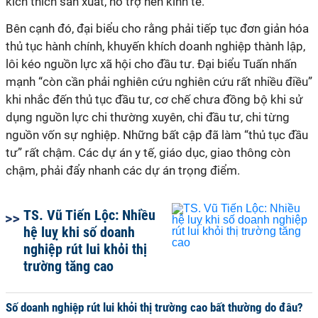
kích thích sản xuất, hỗ trợ nền kinh tế.
Bên cạnh đó, đại biểu cho rằng phải tiếp tục đơn giản hóa
thủ tục hành chính, khuyến khích doanh nghiệp thành lập,
lôi kéo nguồn lực xã hội cho đầu tư. Đại biểu Tuấn nhấn
mạnh “còn cần phải nghiên cứu nghiên cứu rất nhiều điều”
khi nhắc đến thủ tục đầu tư, cơ chế chưa đồng bộ khi sử
dụng nguồn lực chi thường xuyên, chi đầu tư, chi từng
nguồn vốn sự nghiệp. Những bất cập đã làm “thủ tục đầu
tư” rất chậm. Các dự án y tế, giáo dục, giao thông còn
chậm, phải đẩy nhanh các dự án trọng điểm.
TS. Vũ Tiến Lộc: Nhiều
hệ luỵ khi số doanh
nghiệp rút lui khỏi thị
trường tăng cao
Số doanh nghiệp rút lui khỏi thị trường cao bất thường do đâu?