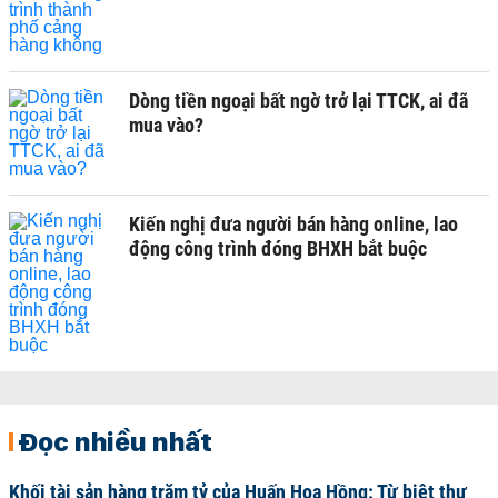
Dòng tiền ngoại bất ngờ trở lại TTCK, ai đã
mua vào?
Kiến nghị đưa người bán hàng online, lao
động công trình đóng BHXH bắt buộc
Đọc nhiều nhất
Khối tài sản hàng trăm tỷ của Huấn Hoa Hồng: Từ biệt thự