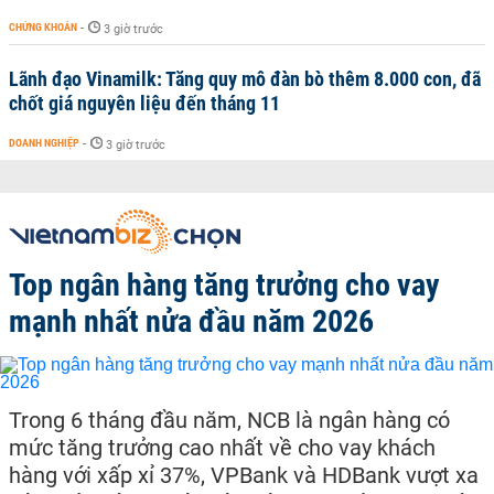
CHỨNG KHOÁN
-
3 giờ trước
Lãnh đạo Vinamilk: Tăng quy mô đàn bò thêm 8.000 con, đã
chốt giá nguyên liệu đến tháng 11
DOANH NGHIỆP
-
3 giờ trước
Top ngân hàng tăng trưởng cho vay
mạnh nhất nửa đầu năm 2026
Trong 6 tháng đầu năm, NCB là ngân hàng có
mức tăng trưởng cao nhất về cho vay khách
hàng với xấp xỉ 37%, VPBank và HDBank vượt xa