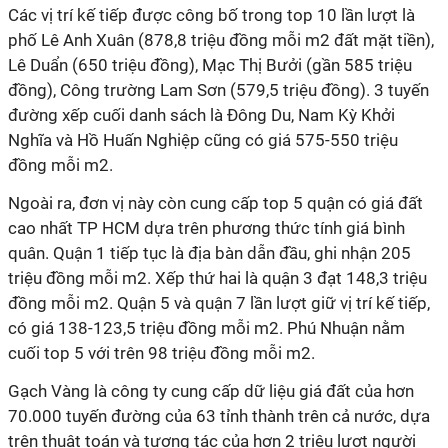
Các vị trí kế tiếp được công bố trong top 10 lần lượt là
phố Lê Anh Xuân (878,8 triệu đồng mỗi m2 đất mặt tiền),
Lê Duẩn (650 triệu đồng), Mạc Thị Bưởi (gần 585 triệu
đồng), Công trường Lam Sơn (579,5 triệu đồng). 3 tuyến
đường xếp cuối danh sách là Đông Du, Nam Kỳ Khởi
Nghĩa và Hồ Huấn Nghiệp cũng có giá 575-550 triệu
đồng mỗi m2.
Ngoài ra, đơn vị này còn cung cấp top 5 quận có giá đất
cao nhất TP HCM dựa trên phương thức tính giá bình
quân. Quận 1 tiếp tục là địa bàn dẫn đầu, ghi nhận 205
triệu đồng mỗi m2. Xếp thứ hai là quận 3 đạt 148,3 triệu
đồng mỗi m2. Quận 5 và quận 7 lần lượt giữ vị trí kế tiếp,
có giá 138-123,5 triệu đồng mỗi m2. Phú Nhuận nằm
cuối top 5 với trên 98 triệu đồng mỗi m2.
Gạch Vàng là công ty cung cấp dữ liệu giá đất của hơn
70.000 tuyến đường của 63 tỉnh thành trên cả nước, dựa
trên thuật toán và tương tác của hơn 2 triệu lượt người