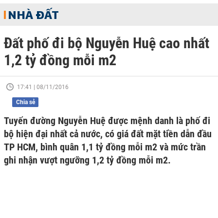
NHÀ ĐẤT
Đất phố đi bộ Nguyễn Huệ cao nhất
1,2 tỷ đồng mỗi m2
17:41 | 08/11/2016
Chia sẻ
Tuyến đường Nguyễn Huệ được mệnh danh là phố đi
bộ hiện đại nhất cả nước, có giá đất mặt tiền dẫn đầu
TP HCM, bình quân 1,1 tỷ đồng mỗi m2 và mức trần
ghi nhận vượt ngưỡng 1,2 tỷ đồng mỗi m2.