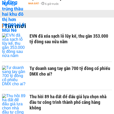
NHÀ ĐẤT
-
6 giờ trước
Tin mới
EVN đã xóa sạch lỗ lũy kế, thu gần 353.000
tỷ đồng sau nửa năm
Tự doanh sang tay gần 700 tỷ đồng cổ phiếu
DMX cho ai?
Thu hồi 89 ha đất để đấu giá lựa chọn nhà
đầu tư công trình thành phố cảng hàng
không