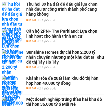
Thu hồi 89 ha đất để đấu giá lựa chọn
nhà đầu tư công trình thành phố cảng
hàng không
NHÀ ĐẤT
-
1 phút trước
Căn hộ 2PN+ The Parkland: Lựa chọn
linh hoạt cho hành trình an cư
NHÀ ĐẤT
-
1 phút trước
Sunshine Homes dự chi hơn 2.200 tỷ
nhận chuyển nhượng một khu đất tại Khu
đô thị Tây Hồ Tây
NHÀ ĐẤT
-
1 phút trước
Khánh Hòa đề xuất làm khu đô thị hỗn
hợp hơn 49.000 tỷ đồng
NHÀ ĐẤT
-
1 phút trước
Một doanh nghiệp trúng thầu hai khu đô
thị hơn 36.000 tỷ ở Mũi Né