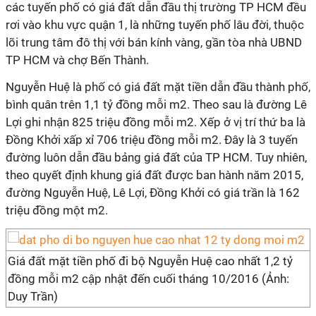
các tuyến phố có giá đất dẫn đầu thị trường TP HCM đều
rơi vào khu vực quận 1, là những tuyến phố lâu đời, thuộc
lõi trung tâm đô thị với bán kính vàng, gần tòa nhà UBND
TP HCM và chợ Bến Thành.
Nguyễn Huệ là phố có giá đất mặt tiền dẫn đầu thành phố,
bình quân trên 1,1 tỷ đồng mỗi m2. Theo sau là đường Lê
Lợi ghi nhận 825 triệu đồng mỗi m2. Xếp ở vị trí thứ ba là
Đồng Khởi xấp xỉ 706 triệu đồng mỗi m2. Đây là 3 tuyến
đường luôn dẫn đầu bảng giá đất của TP HCM. Tuy nhiên,
theo quyết định khung giá đất được ban hành năm 2015,
đường Nguyễn Huệ, Lê Lợi, Đồng Khởi có giá trần là 162
triệu đồng một m2.
Giá đất mặt tiền phố đi bộ Nguyễn Huệ cao nhất 1,2 tỷ
đồng mỗi m2 cập nhật đến cuối tháng 10/2016 (Ảnh:
Duy Trần)