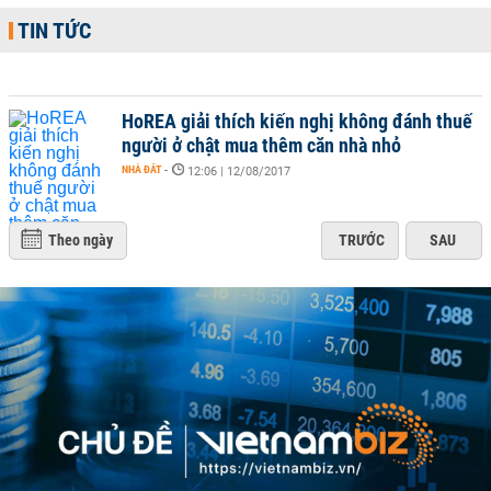
TIN TỨC
HoREA giải thích kiến nghị không đánh thuế
người ở chật mua thêm căn nhà nhỏ
NHÀ ĐẤT
-
12:06 | 12/08/2017
Theo ngày
TRƯỚC
SAU