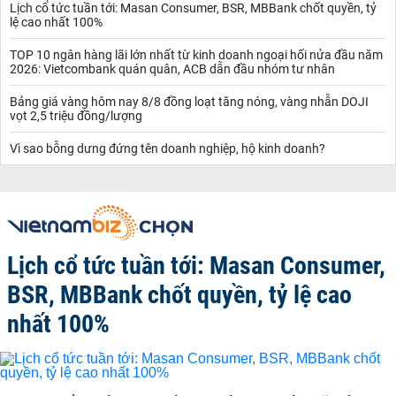
Lịch cổ tức tuần tới: Masan Consumer, BSR, MBBank chốt quyền, tỷ
lệ cao nhất 100%
TOP 10 ngân hàng lãi lớn nhất từ kinh doanh ngoại hối nửa đầu năm
2026: Vietcombank quán quân, ACB dẫn đầu nhóm tư nhân
Bảng giá vàng hôm nay 8/8 đồng loạt tăng nóng, vàng nhẫn DOJI
vọt 2,5 triệu đồng/lượng
Vì sao bỗng dưng đứng tên doanh nghiệp, hộ kinh doanh?
Lịch cổ tức tuần tới: Masan Consumer,
BSR, MBBank chốt quyền, tỷ lệ cao
nhất 100%