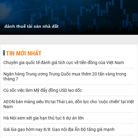
đánh thuế tài sản nhà đất
TIN MỚI NHẤT
Chuyên gia quốc tế đánh giá tích cực về tiền đồng của Việt Nam
Ngân hàng Trung ương Trung Quốc mua thêm 20 tấn vàng trong
tháng 7
Cú sốc việc làm Mỹ đẩy đồng USD lao dốc
AEON bán mảng siêu thị tại Thái Lan, dồn lực cho ‘cuộc chiến’ tại Việt
Nam
Hà Nội xem xét gia hạn thủ tục 6 dự án lớn
Giá lúa gạo hôm nay 8/8: Gạo nội địa Ấn Độ tăng giá mạnh