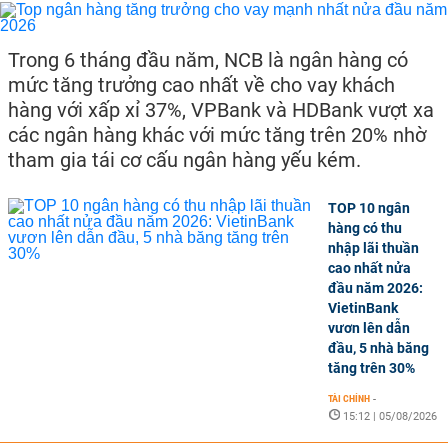
Trong 6 tháng đầu năm, NCB là ngân hàng có
mức tăng trưởng cao nhất về cho vay khách
hàng với xấp xỉ 37%, VPBank và HDBank vượt xa
các ngân hàng khác với mức tăng trên 20% nhờ
tham gia tái cơ cấu ngân hàng yếu kém.
TOP 10 ngân
hàng có thu
nhập lãi thuần
cao nhất nửa
đầu năm 2026:
VietinBank
vươn lên dẫn
đầu, 5 nhà băng
tăng trên 30%
TÀI CHÍNH
-
15:12 | 05/08/2026