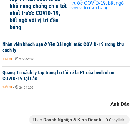
khả năng chống chịu tốt
nhất trước COVID-19,
bất ngờ với vị trí đầu
bảng
Nhân viên khách sạn ở Yên Bái nghi mắc COVID-19 trong khu
cách ly
THỜI SỰ
-
27-04-2021
Quảng Trị cách ly tập trung ba tài xế là F1 của bệnh nhân
COVID-19 tại Lào
THỜI SỰ
-
26-04-2021
Anh Đào
Theo
Doanh Nghiệp & Kinh Doanh
Copy link