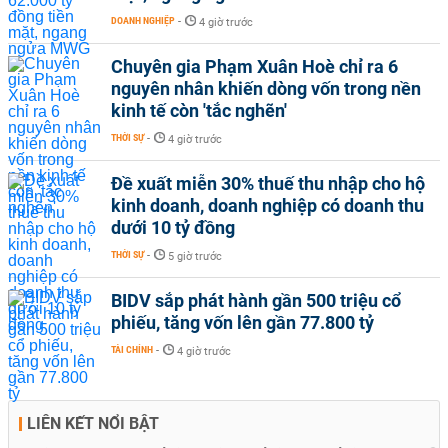
DOANH NGHIỆP
-
4 giờ trước
Chuyên gia Phạm Xuân Hoè chỉ ra 6
nguyên nhân khiến dòng vốn trong nền
kinh tế còn 'tắc nghẽn'
THỜI SỰ
-
4 giờ trước
Đề xuất miễn 30% thuế thu nhập cho hộ
kinh doanh, doanh nghiệp có doanh thu
dưới 10 tỷ đồng
THỜI SỰ
-
5 giờ trước
BIDV sắp phát hành gần 500 triệu cổ
phiếu, tăng vốn lên gần 77.800 tỷ
TÀI CHÍNH
-
4 giờ trước
LIÊN KẾT NỔI BẬT