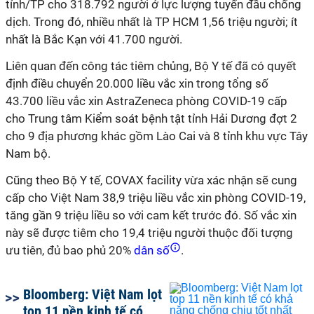
tỉnh/TP cho 318.792 người ở lực lượng tuyến đầu chống
dịch. Trong đó, nhiều nhất là TP HCM 1,56 triệu người; ít
nhất là Bắc Kạn với 41.700 người.
Liên quan đến công tác tiêm chủng, Bộ Y tế đã có quyết
định điều chuyển 20.000 liều vắc xin trong tổng số
43.700 liều vắc xin AstraZeneca phòng COVID-19 cấp
cho Trung tâm Kiểm soát bệnh tật tỉnh Hải Dương đợt 2
cho 9 địa phương khác gồm Lào Cai và 8 tỉnh khu vực Tây
Nam bộ.
Cũng theo Bộ Y tế, COVAX facility vừa xác nhận sẽ cung
cấp cho Việt Nam 38,9 triệu liều vắc xin phòng COVID-19,
tăng gần 9 triệu liều so với cam kết trước đó. Số vắc xin
này sẽ được tiêm cho 19,4 triệu người thuộc đối tượng
ưu tiên, đủ bao phủ 20%
dân số
.
Bloomberg: Việt Nam lọt
top 11 nền kinh tế có