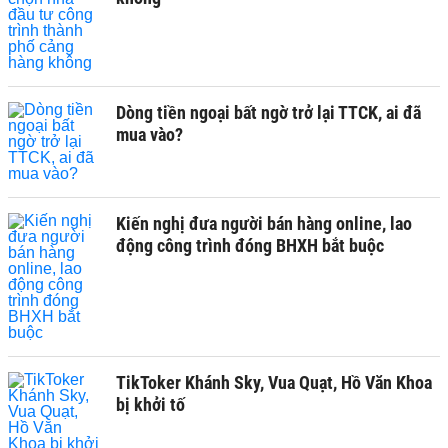
Dòng tiền ngoại bất ngờ trở lại TTCK, ai đã
mua vào?
Kiến nghị đưa người bán hàng online, lao
động công trình đóng BHXH bắt buộc
TikToker Khánh Sky, Vua Quạt, Hồ Văn Khoa
bị khởi tố