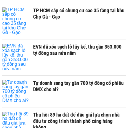
TP HCM sắp có chung cư cao 35 tầng tại khu
Chợ Gà - Gạo
EVN đã xóa sạch lỗ lũy kế, thu gần 353.000
tỷ đồng sau nửa năm
Tự doanh sang tay gần 700 tỷ đồng cổ phiếu
DMX cho ai?
Thu hồi 89 ha đất để đấu giá lựa chọn nhà
đầu tư công trình thành phố cảng hàng
không