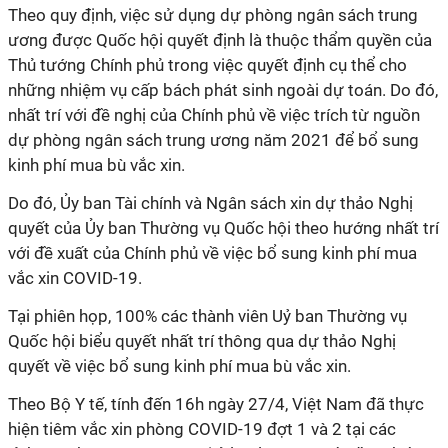
Theo quy định, việc sử dụng dự phòng ngân sách trung
ương được Quốc hội quyết định là thuộc thẩm quyền của
Thủ tướng Chính phủ trong việc quyết định cụ thể cho
những nhiệm vụ cấp bách phát sinh ngoài dự toán. Do đó,
nhất trí với đề nghị của Chính phủ về việc trích từ nguồn
dự phòng ngân sách trung ương năm 2021 để bổ sung
kinh phí mua bù vắc xin.
Do đó, Ủy ban Tài chính và Ngân sách xin dự thảo Nghị
quyết của Ủy ban Thường vụ Quốc hội theo hướng nhất trí
với đề xuất của Chính phủ về việc bổ sung kinh phí mua
vắc xin COVID-19.
Tại phiên họp, 100% các thành viên Uỷ ban Thường vụ
Quốc hội biểu quyết nhất trí thông qua dự thảo Nghị
quyết về việc bổ sung kinh phí mua bù vắc xin.
Theo Bộ Y tế, tính đến 16h ngày 27/4, Việt Nam đã thực
hiện tiêm vắc xin phòng COVID-19 đợt 1 và 2 tại các