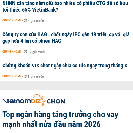
NHNN cần tăng nắm giữ bao nhiêu cổ phiếu CTG để sở hữu
tối thiểu 65% VietinBank?
CHỨNG KHOÁN
-
4 giờ trước
Công ty con của HAGL chốt ngày IPO gần 19 triệu cp với giá
gấp hơn 4 lần cổ phiếu HAG
CHỨNG KHOÁN
-
12 giờ trước
Chứng khoán VIX chốt ngày chia cổ tức ngay trong tháng 8
CHỨNG KHOÁN
-
3 giờ trước
Top ngân hàng tăng trưởng cho vay
mạnh nhất nửa đầu năm 2026