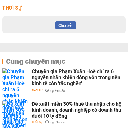
THỜI SỰ
Chia sẻ
Cùng chuyên mục
Chuyên gia Phạm Xuân Hoè chỉ ra 6
nguyên nhân khiến dòng vốn trong nền
kinh tế còn 'tắc nghẽn'
THỜI SỰ
-
4 giờ trước
Đề xuất miễn 30% thuế thu nhập cho hộ
kinh doanh, doanh nghiệp có doanh thu
dưới 10 tỷ đồng
THỜI SỰ
-
5 giờ trước