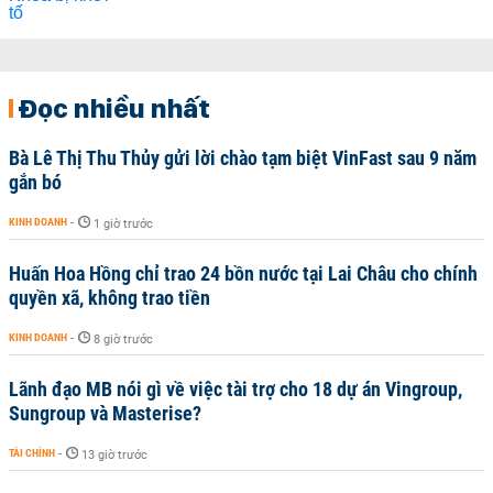
Đọc nhiều nhất
Bà Lê Thị Thu Thủy gửi lời chào tạm biệt VinFast sau 9 năm
gắn bó
KINH DOANH
-
1 giờ trước
Huấn Hoa Hồng chỉ trao 24 bồn nước tại Lai Châu cho chính
quyền xã, không trao tiền
KINH DOANH
-
8 giờ trước
Lãnh đạo MB nói gì về việc tài trợ cho 18 dự án Vingroup,
Sungroup và Masterise?
TÀI CHÍNH
-
13 giờ trước