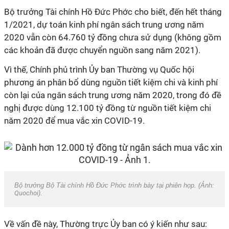
Bộ trưởng Tài chính Hồ Đức Phớc cho biết, đến hết tháng
1/2021, dự toán kinh phí ngân sách trung ương năm
2020 vẫn còn 64.760 tỷ đồng chưa sử dụng (không gồm
các khoản đã được chuyển nguồn sang năm 2021).
Vì thế, Chính phủ trình Ủy ban Thường vụ Quốc hội
phương án phân bổ dùng nguồn tiết kiệm chi và kinh phí
còn lại của ngân sách trung ương năm 2020, trong đó đề
nghị được dùng 12.100 tỷ đồng từ nguồn tiết kiệm chi
năm 2020 để mua vắc xin COVID-19.
Bộ trưởng Bộ Tài chính Hồ Đức Phớc trình bày tại phiên họp. (Ảnh:
Quochoi
).
Về vấn đề này, Thường trực Ủy ban có ý kiến như sau: