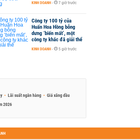
KINH DOANH
-
7 giờ trước
Công ty 100 tỷ của
Huấn Hoa Hồng bỗng
dưng ‘biến mất’, một
công ty khác đã giải thể
KINH DOANH
-
5 giờ trước
ay
Lãi suất ngân hàng
Giá xăng dầu
am 2026
ANH