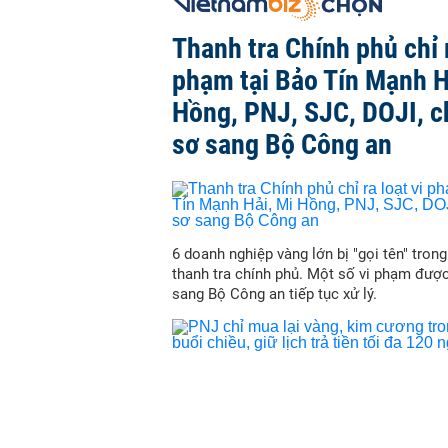
Thanh tra Chính phủ chỉ r
phạm tại Bảo Tín Mạnh H
Hồng, PNJ, SJC, DOJI, 
sơ sang Bộ Công an
6 doanh nghiệp vàng lớn bị "gọi tên" trong
thanh tra chính phủ. Một số vi phạm đượ
sang Bộ Công an tiếp tục xử lý.