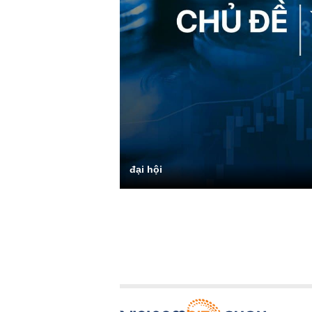
đại hội