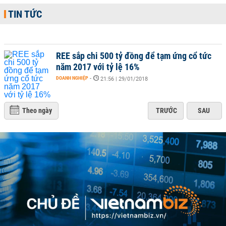
TIN TỨC
REE sắp chi 500 tỷ đồng để tạm ứng cổ tức
năm 2017 với tỷ lệ 16%
DOANH NGHIỆP
-
21:56 | 29/01/2018
Theo ngày
TRƯỚC
SAU