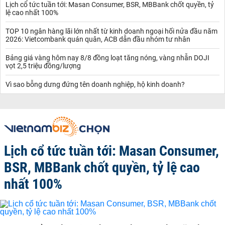
Lịch cổ tức tuần tới: Masan Consumer, BSR, MBBank chốt quyền, tỷ
lệ cao nhất 100%
TOP 10 ngân hàng lãi lớn nhất từ kinh doanh ngoại hối nửa đầu năm
2026: Vietcombank quán quân, ACB dẫn đầu nhóm tư nhân
Bảng giá vàng hôm nay 8/8 đồng loạt tăng nóng, vàng nhẫn DOJI
vọt 2,5 triệu đồng/lượng
Vì sao bỗng dưng đứng tên doanh nghiệp, hộ kinh doanh?
Lịch cổ tức tuần tới: Masan Consumer,
BSR, MBBank chốt quyền, tỷ lệ cao
nhất 100%