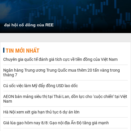
đại hội cổ đông của REE
TIN MỚI NHẤT
Chuyên gia quốc tế đánh giá tích cực về tiền đồng của Việt Nam
Ngân hàng Trung ương Trung Quốc mua thêm 20 tấn vàng trong
tháng 7
Cú sốc việc làm Mỹ đẩy đồng USD lao dốc
AEON bán mảng siêu thị tại Thái Lan, dồn lực cho ‘cuộc chiến’ tại Việt
Nam
Hà Nội xem xét gia hạn thủ tục 6 dự án lớn
Giá lúa gạo hôm nay 8/8: Gạo nội địa Ấn Độ tăng giá mạnh