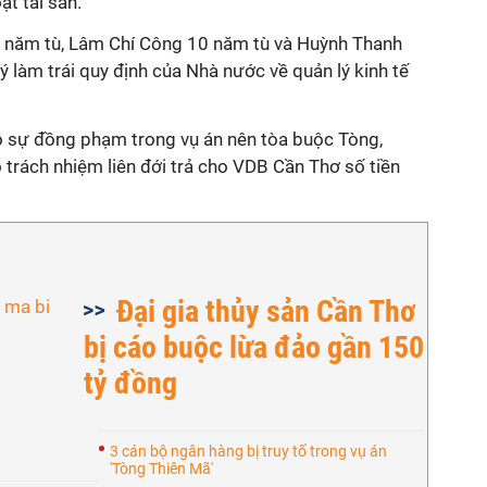
t tài sản.
8 năm tù, Lâm Chí Công 10 năm tù và Huỳnh Thanh
ý làm trái quy định của Nhà nước về quản lý kinh tế
ó sự đồng phạm trong vụ án nên tòa buộc Tòng,
trách nhiệm liên đới trả cho VDB Cần Thơ số tiền
Đại gia thủy sản Cần Thơ
bị cáo buộc lừa đảo gần 150
tỷ đồng
3 cán bộ ngân hàng bị truy tố trong vụ án
'Tòng Thiên Mã'