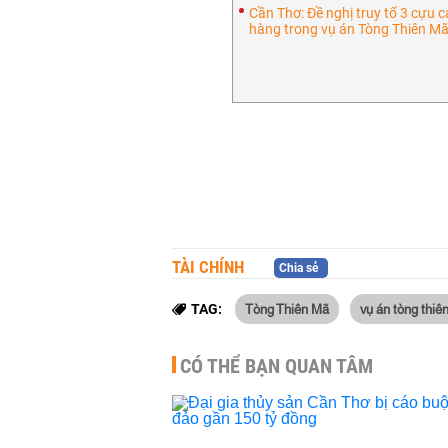
Cần Thơ: Đề nghị truy tố 3 cựu 
hàng trong vụ án Tòng Thiên M
TÀI CHÍNH
Chia sẻ
Tòng Thiên Mã
vụ án tòng thiê
TAG:
CÓ THỂ BẠN QUAN TÂM