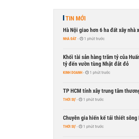
TIN MỚI
Hà Nội giao hơn 6 ha đất xây nhà 
NHÀ ĐẤT
-
1 phút trước
Khối tài sản hàng trăm tỷ của Huấ
tỷ đến vườn tùng Nhật đắt đỏ
KINH DOANH
-
1 phút trước
TP HCM tính xây trung tâm thương
THỜI SỰ
-
1 phút trước
Chuyên gia hiến kế tái thiết sông
THỜI SỰ
-
1 phút trước