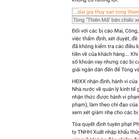
Tòng "Thiên Mã" bên chiếc xe
Đối với các bị cáo Mai, Công
việc thẩm định, xét duyệt, đề
đã không kiểm tra các điều 
tiền về của khách hàng…. Kh
số khoản vay nhưng các bị cá
giải ngân dân đến để Tòng v
HĐXX nhận định, hành vi của 
Nhà nước về quản lý kinh tế 
nhận thức được hành vi phạm
phạm), làm theo chỉ đạo củ
xem xét giảm nhẹ cho các bị
Tòa quyết định tuyên phạt 
ty TNHH Xuất nhập khẩu thủy