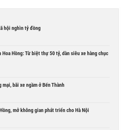
xã hội nghìn tỷ đồng
n Hoa Hồng: Từ biệt thự 50 tỷ, dàn siêu xe hàng chục
 mại, bãi xe ngầm ở Bến Thành
 Hồng, mở không gian phát triển cho Hà Nội