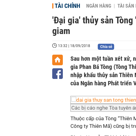
TÀI CHÍNH
NGÂN HÀNG
TÀI SẢN
'Đại gia' thủy sản Tòng
giam
13:32 | 18/09/2018
Chia sẻ
Sau hơn một tuần xét xử, 
gia Phan Bá Tòng (Tòng T
nhập khẩu thủy sản Thiên 
của Ngân hàng Phát triển 
Các bị cáo nghe Tòa tuyên á
Thuộc cấp của Tòng “Thiên Mã
Công ty Thiên Mã) cũng bị tr