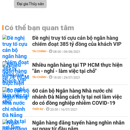
Đại gia Thủy sản
Có thể bạn quan tâm
Đề nghị truy tố cựu cán bộ ngân hàng
chiếm đoạt 385 tỷ đồng của khách VIP
TÀI CHÍNH
-
08:00 | 09/08/2021
Nhiều ngân hàng tại TP HCM thực hiện
"ăn - nghỉ - làm việc tại chỗ"
TÀI CHÍNH
-
18:00 | 29/07/2021
60 cán bộ Ngân hàng Nhà nước chi
nhánh Đà Nẵng cách ly tại nơi làm việc
do có đồng nghiệp nhiễm COVID-19
THỜI SỰ
-
20:00 | 16/07/2021
Ngân hàng đăng tuyển hàng nghìn nhân
sự ngay từ đầu năm