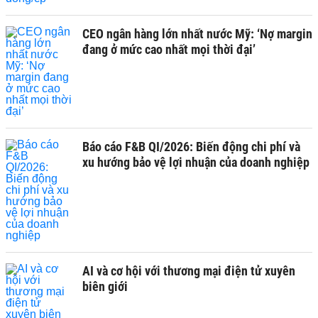
CEO ngân hàng lớn nhất nước Mỹ: ‘Nợ margin
đang ở mức cao nhất mọi thời đại’
Báo cáo F&B QI/2026: Biến động chi phí và
xu hướng bảo vệ lợi nhuận của doanh nghiệp
AI và cơ hội với thương mại điện tử xuyên
biên giới