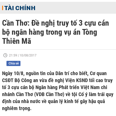
TÀI CHÍNH
Cần Thơ: Đề nghị truy tố 3 cựu cán
bộ ngân hàng trong vụ án Tòng
Thiên Mã
21:59 | 10/08/2017
Chia sẻ
Ngày 10/8, nguồn tin của Dân trí cho biết, Cơ quan
CSĐT Bộ Công an vừa đề nghị Viện KSND tối cao truy
tố 3 cựu cán bộ Ngân hàng Phát triển Việt Nam chi
nhánh Cần Thơ (VDB Cần Thơ) về tội Cố ý làm trái quy
định của nhà nước về quản lý kinh tế gây hậu quả
nghiêm trọng.