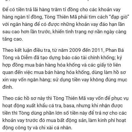
Để có tiền trả lãi hàng trăm tỉ đồng cho các khoản vay
hàng ngàn tỉ đồng, Tòng Thiên Mã phải tìm cách “đạp giò”
với ngân hàng để có được những khoản vay đáo hạn lần
sau cao hơn lần trước, khiến tình trạng nợ nần ngày càng
tăng cao.
Theo kết luận điều tra, từ năm 2009 đến 2011, Phan Bá
Tòng và Diễm đã tạo dựng báo cáo tài chính khống; ký
hợp đồng mua bán hàng hóa khống và các giấy tờ liên
quan đến việc mua bán hàng hóa khống, dùng làm hồ sơ
xin vay vốn ngân hàng; sử dụng tiền vay không đúng mục
đính.
Theo các hồ sơ này thì Tòng Thiên Mã vay vốn để phục vụ
hoạt động xuất khẩu cá tra, basa, nhưng khi nhận được
tiền thì Tòng dùng phần lớn số tiền này để trả nợ cho các
khoản vay trước đó mua bất động sản, làm kinh phí hoạt
động công ty và chi xài cá nhân.