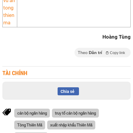
Hoàng Tùng
Theo
Dân trí
Copy link
TÀI CHÍNH
Chia sẻ
cán bộ ngân hàng
truy tố cán bộ ngân hàng
Tòng Thiên Mã
xuất nhập khẩu Thiên Mã