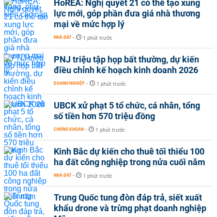
HoREA: Nghị quyết 21 có thể tạo xung
lực mới, góp phần đưa giá nhà thương
mại về mức hợp lý
NHÀ ĐẤT
-
1 phút trước
PNJ triệu tập họp bất thường, dự kiến
điều chỉnh kế hoạch kinh doanh 2026
DOANH NGHIỆP
-
1 phút trước
UBCK xử phạt 5 tổ chức, cá nhân, tổng
số tiền hơn 570 triệu đồng
CHỨNG KHOÁN
-
1 phút trước
Kinh Bắc dự kiến cho thuê tối thiểu 100
ha đất công nghiệp trong nửa cuối năm
NHÀ ĐẤT
-
1 phút trước
Trung Quốc tung đòn đáp trả, siết xuất
khẩu drone và trừng phạt doanh nghiệp