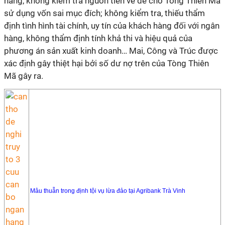
hàng, không kiểm tra nguồn tiền về để cho Tòng Thiên Mã
sử dụng vốn sai mục đích; không kiểm tra, thiếu thẩm
định tình hình tài chính, uy tín của khách hàng đối với ngân
hàng, không thẩm định tính khả thi và hiệu quả của
phương án sản xuất kinh doanh… Mai, Công và Trúc được
xác định gây thiệt hại bởi số dư nợ trên của Tòng Thiên
Mã gây ra.
Mâu thuẫn trong định tội vụ lừa đảo tại Agribank Trà Vinh