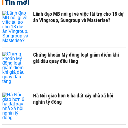
Tin mới
Lãnh đạo MB nói gì về việc tài trợ cho 18 dự
án Vingroup, Sungroup và Masterise?
Chứng khoán Mỹ đồng loạt giảm điểm khi
giá dầu quay đầu tăng
Hà Nội giao hơn 6 ha đất xây nhà xã hội
nghìn tỷ đồng