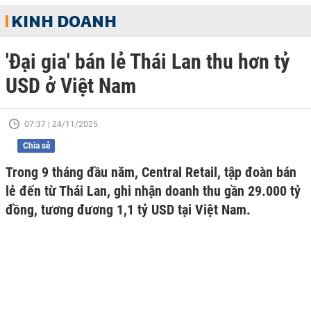
KINH DOANH
'Đại gia' bán lẻ Thái Lan thu hơn tỷ
USD ở Việt Nam
07:37 | 24/11/2025
Chia sẻ
Trong 9 tháng đầu năm, Central Retail, tập đoàn bán
lẻ đến từ Thái Lan, ghi nhận doanh thu gần 29.000 tỷ
đồng, tương đương 1,1 tỷ USD tại Việt Nam.