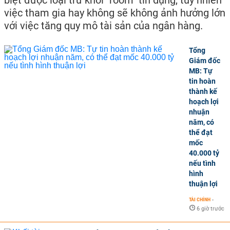
việc tham gia hay không sẽ không ảnh hưởng lớn
với việc tăng quy mô tài sản của ngân hàng.
Tổng
Giám đốc
MB: Tự
tin hoàn
thành kế
hoạch lợi
nhuận
năm, có
thể đạt
mốc
40.000 tỷ
nếu tình
hình
thuận lợi
TÀI CHÍNH
-
6 giờ trước