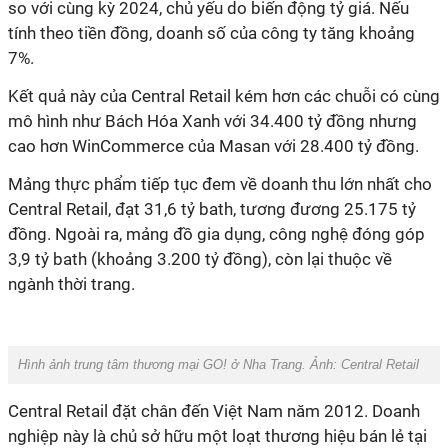
so với cùng kỳ 2024, chủ yếu do biến động tỷ giá. Nếu
tính theo tiền đồng, doanh số của công ty tăng khoảng
7%.
Kết quả này của Central Retail kém hơn các chuỗi có cùng
mô hình như Bách Hóa Xanh với 34.400 tỷ đồng nhưng
cao hơn WinCommerce của Masan với 28.400 tỷ đồng.
Mảng thực phẩm tiếp tục đem về doanh thu lớn nhất cho
Central Retail, đạt 31,6 tỷ bath, tương đương 25.175 tỷ
đồng. Ngoài ra, mảng đồ gia dụng, công nghệ đóng góp
3,9 tỷ bath (khoảng 3.200 tỷ đồng), còn lại thuộc về
ngành thời trang.
Hình ảnh trung tâm thương mại GO! ở Nha Trang. Ảnh: Central Retail
Central Retail đặt chân đến Việt Nam năm 2012. Doanh
nghiệp này là chủ sở hữu một loạt thương hiệu bán lẻ tại