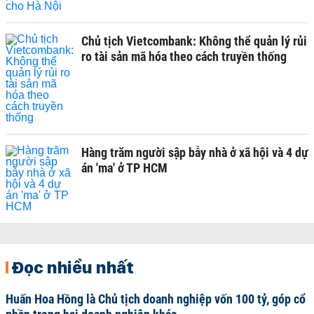
Chủ tịch Vietcombank: Không thể quản lý rủi
ro tài sản mã hóa theo cách truyền thống
Hàng trăm người sập bẫy nhà ở xã hội và 4 dự
án 'ma' ở TP HCM
Đọc nhiều nhất
Huấn Hoa Hồng là Chủ tịch doanh nghiệp vốn 100 tỷ, góp cổ