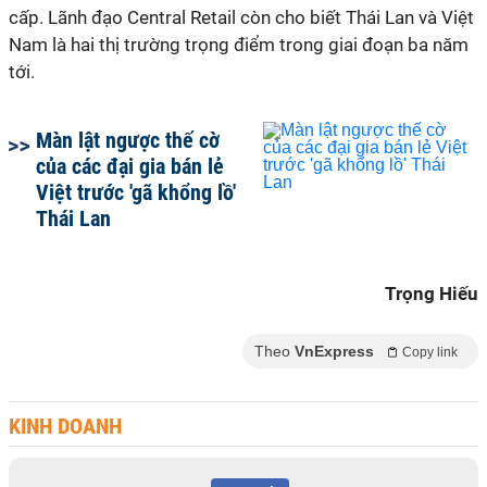
cấp. Lãnh đạo Central Retail còn cho biết Thái Lan và Việt
Nam là hai thị trường trọng điểm trong giai đoạn ba năm
tới.
Màn lật ngược thế cờ
của các đại gia bán lẻ
Việt trước 'gã khổng lồ'
Thái Lan
Trọng Hiếu
Theo
VnExpress
Copy link
KINH DOANH