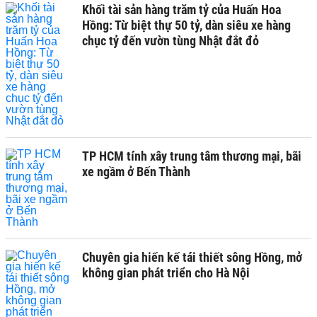
Khối tài sản hàng trăm tỷ của Huấn Hoa
Hồng: Từ biệt thự 50 tỷ, dàn siêu xe hàng
chục tỷ đến vườn tùng Nhật đắt đỏ
TP HCM tính xây trung tâm thương mại, bãi
xe ngầm ở Bến Thành
Chuyên gia hiến kế tái thiết sông Hồng, mở
không gian phát triển cho Hà Nội