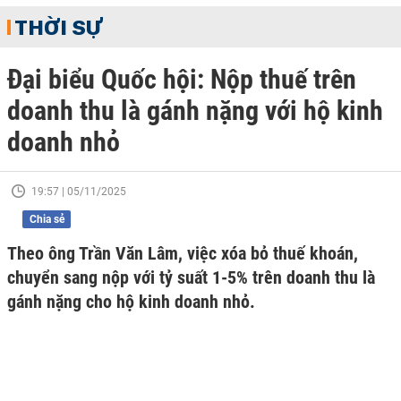
THỜI SỰ
Đại biểu Quốc hội: Nộp thuế trên
doanh thu là gánh nặng với hộ kinh
doanh nhỏ
19:57 | 05/11/2025
Chia sẻ
Theo ông Trần Văn Lâm, việc xóa bỏ thuế khoán,
chuyển sang nộp với tỷ suất 1-5% trên doanh thu là
gánh nặng cho hộ kinh doanh nhỏ.