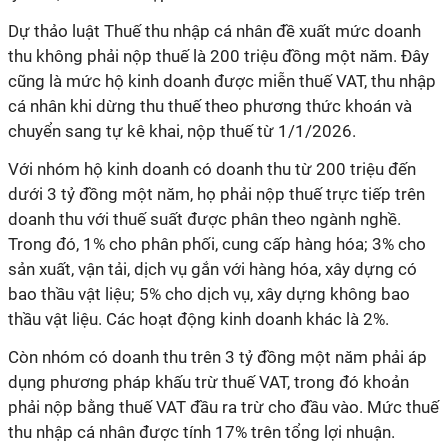
Dự thảo luật Thuế thu nhập cá nhân đề xuất mức doanh
thu không phải nộp thuế là 200 triệu đồng một năm. Đây
cũng là mức hộ kinh doanh được miễn thuế VAT, thu nhập
cá nhân khi dừng thu thuế theo phương thức khoán và
chuyển sang tự kê khai, nộp thuế từ 1/1/2026.
Với nhóm hộ kinh doanh có doanh thu từ 200 triệu đến
dưới 3 tỷ đồng một năm, họ phải nộp thuế trực tiếp trên
doanh thu với thuế suất được phân theo ngành nghề.
Trong đó, 1% cho phân phối, cung cấp hàng hóa; 3% cho
sản xuất, vận tải, dịch vụ gắn với hàng hóa, xây dựng có
bao thầu vật liệu; 5% cho dịch vụ, xây dựng không bao
thầu vật liệu. Các hoạt động kinh doanh khác là 2%.
Còn nhóm có doanh thu trên 3 tỷ đồng một năm phải áp
dụng phương pháp khấu trừ thuế VAT, trong đó khoản
phải nộp bằng thuế VAT đầu ra trừ cho đầu vào. Mức thuế
thu nhập cá nhân được tính 17% trên tổng lợi nhuận.