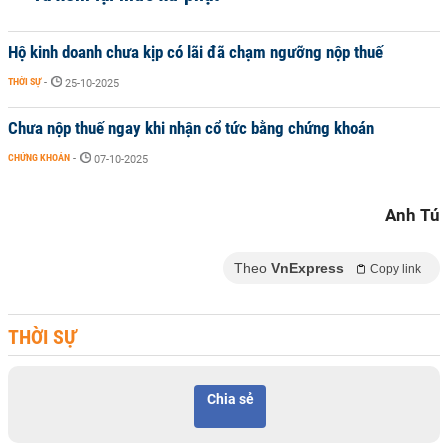
Hộ kinh doanh chưa kịp có lãi đã chạm ngưỡng nộp thuế
THỜI SỰ
-
25-10-2025
Chưa nộp thuế ngay khi nhận cổ tức bằng chứng khoán
CHỨNG KHOÁN
-
07-10-2025
Anh Tú
Theo
VnExpress
Copy link
THỜI SỰ
Chia sẻ