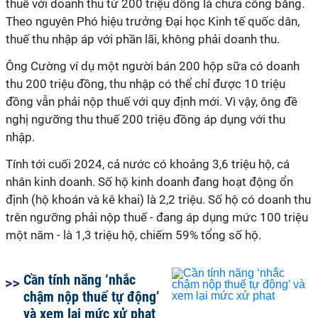
thuế với doanh thu từ 200 triệu đồng là chưa công bằng.
Theo nguyên Phó hiệu trưởng Đại học Kinh tế quốc dân,
thuế thu nhập áp với phần lãi, không phải doanh thu.
Ông Cường ví dụ một người bán 200 hộp sữa có doanh
thu 200 triệu đồng, thu nhập có thể chỉ được 10 triệu
đồng vẫn phải nộp thuế với quy định mới. Vì vậy, ông đề
nghị ngưỡng thu thuế 200 triệu đồng áp dụng với thu
nhập.
Tính tới cuối 2024, cả nước có khoảng 3,6 triệu hộ, cá
nhân kinh doanh. Số hộ kinh doanh đang hoạt động ổn
định (hộ khoán và kê khai) là 2,2 triệu. Số hộ có doanh thu
trên ngưỡng phải nộp thuế - đang áp dụng mức 100 triệu
một năm - là 1,3 triệu hộ, chiếm 59% tổng số hộ.
Cần tính năng ‘nhắc
chậm nộp thuế tự động’
và xem lại mức xử phạt