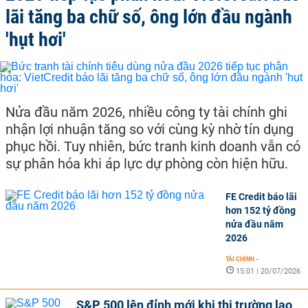
lãi tăng ba chữ số, ông lớn đầu ngành
'hụt hơi'
Nửa đầu năm 2026, nhiều công ty tài chính ghi
nhận lợi nhuận tăng so với cùng kỳ nhờ tín dụng
phục hồi. Tuy nhiên, bức tranh kinh doanh vẫn có
sự phân hóa khi áp lực dự phòng còn hiện hữu.
FE Credit báo lãi
hơn 152 tỷ đồng
nửa đầu năm
2026
TÀI CHÍNH
-
15:01 | 20/07/2026
S&P 500 lên đỉnh mới khi thị trường lao