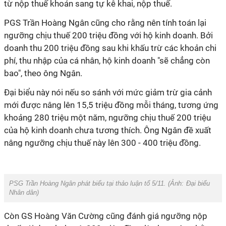
từ nộp thuế khoán sang tự kê khai, nộp thuế.
PGS Trần Hoàng Ngân cũng cho rằng nên tính toán lại
ngưỡng chịu thuế 200 triệu đồng với hộ kinh doanh. Bởi
doanh thu 200 triệu đồng sau khi khấu trừ các khoản chi
phí, thu nhập của cá nhân, hộ kinh doanh "sẽ chẳng còn
bao", theo ông Ngân.
Đại biểu này nói nếu so sánh với mức giảm trừ gia cảnh
mới được nâng lên 15,5 triệu đồng mỗi tháng, tương ứng
khoảng 280 triệu một năm, ngưỡng chịu thuế 200 triệu
của hộ kinh doanh chưa tương thích. Ông Ngân đề xuất
nâng ngưỡng chịu thuế này lên 300 - 400 triệu đồng.
PSG Trần Hoàng Ngân phát biểu tại thảo luận tổ 5/11. (Ảnh:
Đại biểu
Nhân dân
)
Còn GS Hoàng Văn Cường cũng đánh giá ngưỡng nộp