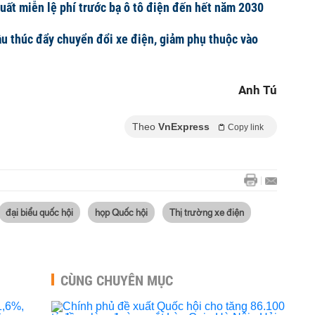
xuất miễn lệ phí trước bạ ô tô điện đến hết năm 2030
u thúc đẩy chuyển đổi xe điện, giảm phụ thuộc vào
Anh Tú
Theo
VnExpress
Copy link
đại biểu quốc hội
họp Quốc hội
Thị trường xe điện
CÙNG CHUYÊN MỤC