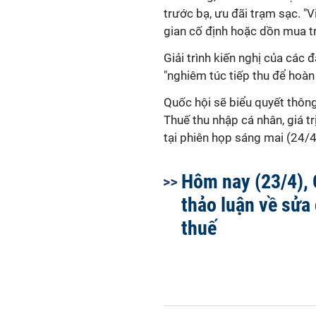
trước bạ, ưu đãi trạm sạc. "V
gian cố định hoặc dồn mua tr
Giải trình kiến nghị của các 
"nghiêm túc tiếp thu để hoàn
Quốc hội sẽ biểu quyết thôn
Thuế thu nhập cá nhân, giá tr
tại phiên họp sáng mai (24/4
Hôm nay (23/4), 
thảo luận về sửa 
thuế