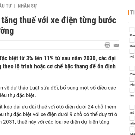
ẦU TƯ
NHÂN SỰ
T
 tăng thuế với xe điện từng bước
ường
 đặc biệt từ 3% lên 11% từ sau năm 2030, các đại
 theo lộ trình hoặc cơ chế bậc thang để ổn định
n về dự thảo Luật sửa đổi, bổ sung một số điều các
iêu thụ đặc biệt.
ất kéo dài ưu đãi thuế với ôtô điện dưới 24 chỗ thêm
u thụ đặc biệt với xe điện dưới 9 chỗ có thể duy trì ở
2031, thuế này với các loại xe điện dự kiến tăng