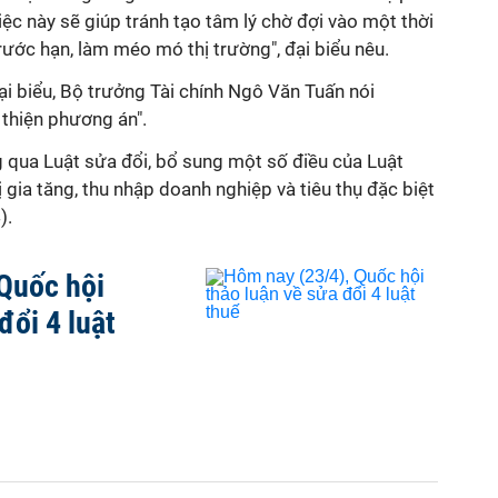
iệc này sẽ giúp tránh tạo tâm lý chờ đợi vào một thời
ước hạn, làm méo mó thị trường", đại biểu nêu.
đại biểu, Bộ trưởng Tài chính Ngô Văn Tuấn nói
 thiện phương án".
g qua Luật sửa đổi, bổ sung một số điều của Luật
ị gia tăng, thu nhập doanh nghiệp và tiêu thụ đặc biệt
).
Quốc hội
đổi 4 luật