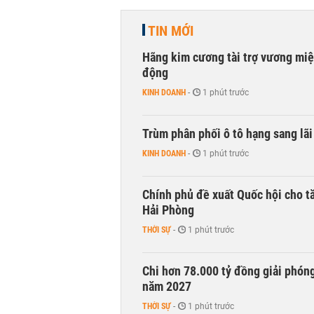
TIN MỚI
Hãng kim cương tài trợ vương miệ
động
KINH DOANH
-
1 phút trước
Trùm phân phối ô tô hạng sang lã
KINH DOANH
-
1 phút trước
Chính phủ đề xuất Quốc hội cho tă
Hải Phòng
THỜI SỰ
-
1 phút trước
Chi hơn 78.000 tỷ đồng giải phóng
năm 2027
THỜI SỰ
-
1 phút trước