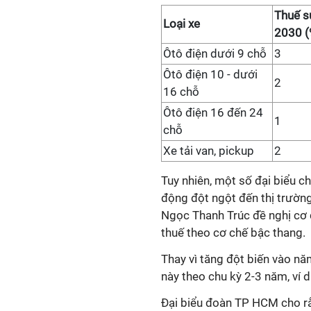
Thuế su
Loại xe
2030 (
Ôtô điện dưới 9 chỗ
3
Ôtô điện 10 - dưới
2
16 chỗ
Ôtô điện 16 đến 24
1
chỗ
Xe tải van, pickup
2
Tuy nhiên, một số đại biểu ch
động đột ngột đến thị trườn
Ngọc Thanh Trúc đề nghị cơ q
thuế theo cơ chế bậc thang.
Thay vì tăng đột biến vào nă
này theo chu kỳ 2-3 năm, ví d
Đại biểu đoàn TP HCM cho rằ