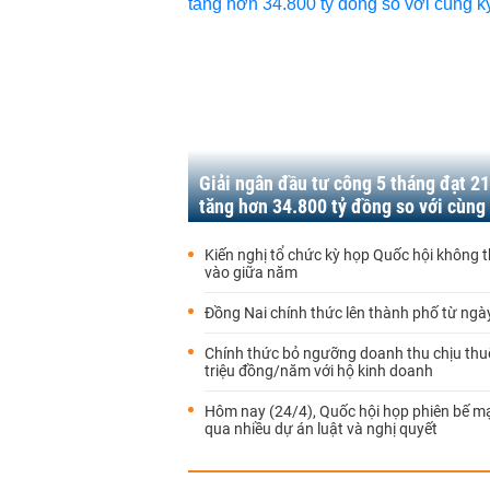
Giải ngân đầu tư công 5 tháng đạt 21
tăng hơn 34.800 tỷ đồng so với cùng
Kiến nghị tổ chức kỳ họp Quốc hội không 
vào giữa năm
Đồng Nai chính thức lên thành phố từ ngà
Chính thức bỏ ngưỡng doanh thu chịu thu
triệu đồng/năm với hộ kinh doanh
Hôm nay (24/4), Quốc hội họp phiên bế m
qua nhiều dự án luật và nghị quyết