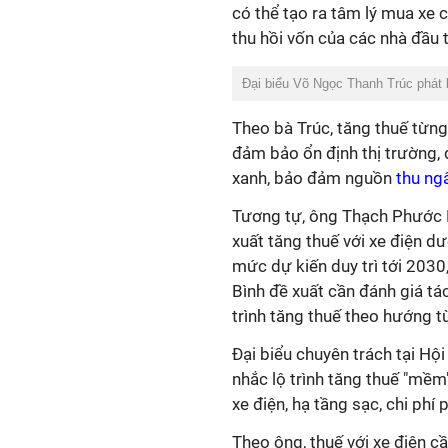
có thể tạo ra tâm lý mua xe 
thu hồi vốn của các nhà đầu 
Đại biểu Võ Ngọc Thanh Trúc phát 
Theo bà Trúc, tăng thuế từng
đảm bảo ổn định thị trường, d
xanh, bảo đảm nguồn
thu ng
Tương tự, ông Thạch Phước B
xuất tăng thuế với xe điện dư
mức dự kiến duy trì tới 2030
Bình đề xuất cần đánh giá tá
trình tăng thuế theo hướng 
Đại biểu chuyên trách tại Hộ
nhắc lộ trình tăng thuế "mềm"
xe điện, hạ tầng sạc, chi phí p
Theo ông, thuế với xe điện c