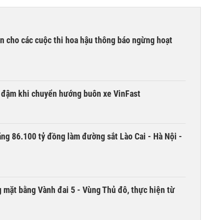
n cho các cuộc thi hoa hậu thông báo ngừng hoạt
i đậm khi chuyển hướng buôn xe VinFast
ng 86.100 tỷ đồng làm đường sắt Lào Cai - Hà Nội -
 mặt bằng Vành đai 5 - Vùng Thủ đô, thực hiện từ