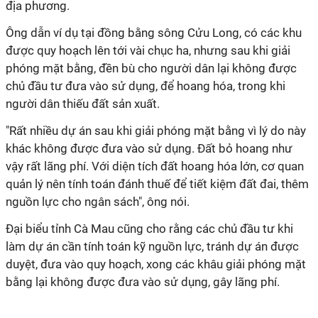
địa phương.
Ông dẫn ví dụ tại đồng bằng sông Cửu Long, có các khu
được quy hoạch lên tới vài chục ha, nhưng sau khi giải
phóng mặt bằng, đền bù cho người dân lại không được
chủ đầu tư đưa vào sử dụng, để hoang hóa, trong khi
người dân thiếu đất sản xuất.
"Rất nhiều dự án sau khi giải phóng mặt bằng vì lý do này
khác không được đưa vào sử dụng. Đất bỏ hoang như
vậy rất lãng phí. Với diện tích đất hoang hóa lớn, cơ quan
quản lý nên tính toán đánh thuế để tiết kiệm đất đai, thêm
nguồn lực cho ngân sách", ông nói.
Đại biểu tỉnh Cà Mau cũng cho rằng các chủ đầu tư khi
làm dự án cần tính toán kỹ nguồn lực, tránh dự án được
duyệt, đưa vào quy hoạch, xong các khâu giải phóng mặt
bằng lại không được đưa vào sử dụng, gây lãng phí.