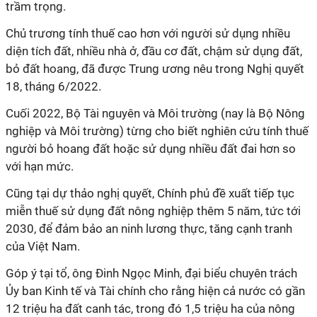
trầm trọng.
Chủ trương tính thuế cao hơn với người sử dụng nhiều
diện tích đất, nhiều nhà ở, đầu cơ đất, chậm sử dụng đất,
bỏ đất hoang, đã được Trung ương nêu trong Nghị quyết
18, tháng 6/2022.
Cuối 2022, Bộ Tài nguyên và Môi trường (nay là Bộ Nông
nghiệp và Môi trường) từng cho biết nghiên cứu tính thuế
người bỏ hoang đất hoặc sử dụng nhiều đất đai hơn so
với hạn mức.
Cũng tại dự thảo nghị quyết, Chính phủ đề xuất tiếp tục
miễn thuế sử dụng đất nông nghiệp thêm 5 năm, tức tới
2030, để đảm bảo an ninh lương thực, tăng cạnh tranh
của Việt Nam.
Góp ý tại tổ, ông Đinh Ngọc Minh, đại biểu chuyên trách
Ủy ban Kinh tế và Tài chính cho rằng hiện cả nước có gần
12 triệu ha đất canh tác, trong đó 1,5 triệu ha của nông