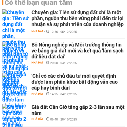
Có thể bạn quan tâm
Chuyên gia: Tiền sử dụng đất chỉ là một
phần, nguồn thu bền vững phải đến từ lợi
nhuận và sự phát triển của doanh nghiệp
NHÀ ĐẤT
-
12:56 | 05/12/2025
Bộ Nông nghiệp và Môi trường thông tin
về bảng giá đất mới và kết quả 'làm sạch
dữ liệu đất đai'
NHÀ ĐẤT
-
20:00 | 04/12/2025
'Chỉ có các chủ đầu tư mới quyết định
được làm phân khúc bất động sản cao
cấp hay bình dân'
NHÀ ĐẤT
-
14:25 | 04/12/2025
Giá đất Cần Giờ tăng gấp 2-3 lần sau một
năm
NHÀ ĐẤT
-
06:40 | 20/10/2025