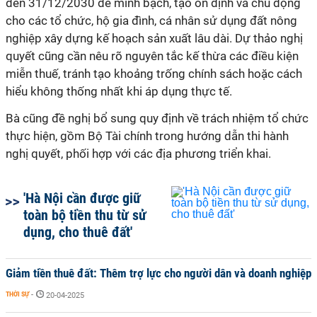
đến 31/12/2030 để minh bạch, tạo ổn định và chủ động
cho các tổ chức, hộ gia đình, cá nhân sử dụng đất nông
nghiệp xây dựng kế hoạch sản xuất lâu dài. Dự thảo nghị
quyết cũng cần nêu rõ nguyên tắc kế thừa các điều kiện
miễn thuế, tránh tạo khoảng trống chính sách hoặc cách
hiểu không thống nhất khi áp dụng thực tế.
Bà cũng đề nghị bổ sung quy định về trách nhiệm tổ chức
thực hiện, gồm Bộ Tài chính trong hướng dẫn thi hành
nghị quyết, phối hợp với các địa phương triển khai.
'Hà Nội cần được giữ
toàn bộ tiền thu từ sử
dụng, cho thuê đất'
Giảm tiền thuê đất: Thêm trợ lực cho người dân và doanh nghiệp
THỜI SỰ
-
20-04-2025