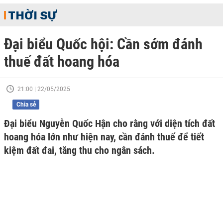
THỜI SỰ
Đại biểu Quốc hội: Cần sớm đánh
thuế đất hoang hóa
21:00 | 22/05/2025
Chia sẻ
Đại biểu Nguyễn Quốc Hận cho rằng với diện tích đất
hoang hóa lớn như hiện nay, cần đánh thuế để tiết
kiệm đất đai, tăng thu cho ngân sách.