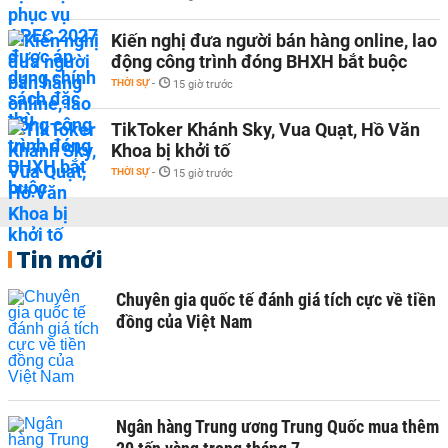
Kiến nghị đưa người bán hàng online, lao
động công trình đóng BHXH bắt buộc
THỜI SỰ
-
15 giờ trước
TikToker Khánh Sky, Vua Quạt, Hồ Văn
Khoa bị khởi tố
THỜI SỰ
-
15 giờ trước
Tin mới
Chuyên gia quốc tế đánh giá tích cực về tiền
đồng của Việt Nam
Ngân hàng Trung ương Trung Quốc mua thêm