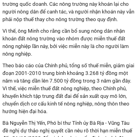
trường quốc doanh. Các nông trường này khoán lại cho
người nông dân để canh tác, và người nhận khoán này vẫn
phải nộp thuế thay cho nông trường theo quy định.
Vì thế, ông Minh cho rằng cần bổ sung nông dân nhận
khoán đất nông trường vào nhóm được miễn thuế đất
nông nghiệp lần này, bởi việc miễn này là cho người làm
nông nghiệp.
Theo báo cáo của Chính phủ, tổng số thuế miễn, giảm giai
đoạn 2001-2010 trung bình khoảng 3.268 tỷ đồng một
năm và tăng dần lên 7.500 tỷ đồng trong 3 năm gần đây.
Vì thế, việc miễn thuế đất nông nghiệp, theo Chính phủ,
khuyến khích tập trung đất đai để sản xuất quy mô lớn,
chuyển dịch cơ cấu kinh tế nông nghiệp, nông thôn theo
hướng hiện đại hóa.
Bà Nguyễn Thị Yến, Phó bí thư Tỉnh ủy Bà Rịa - Vũng Tàu
đề nghị dự thảo nghị quyết cần nêu rõ thời hạn miễn thuế