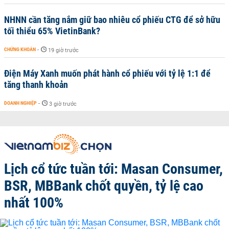
NHNN cần tăng nắm giữ bao nhiêu cổ phiếu CTG để sở hữu
tối thiểu 65% VietinBank?
CHỨNG KHOÁN
-
19 giờ trước
Điện Máy Xanh muốn phát hành cổ phiếu với tỷ lệ 1:1 để
tăng thanh khoản
DOANH NGHIỆP
-
3 giờ trước
Lịch cổ tức tuần tới: Masan Consumer,
BSR, MBBank chốt quyền, tỷ lệ cao
nhất 100%