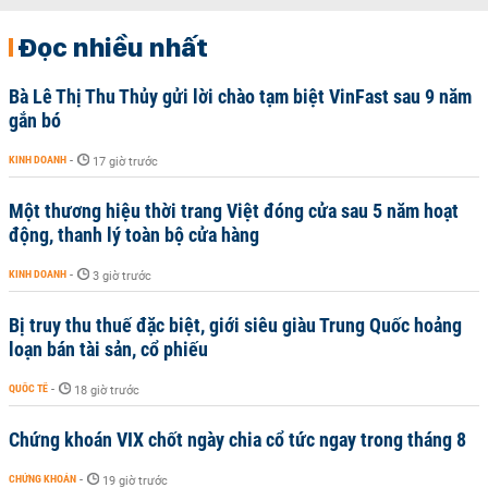
Đọc nhiều nhất
Bà Lê Thị Thu Thủy gửi lời chào tạm biệt VinFast sau 9 năm
gắn bó
KINH DOANH
-
17 giờ trước
Một thương hiệu thời trang Việt đóng cửa sau 5 năm hoạt
động, thanh lý toàn bộ cửa hàng
KINH DOANH
-
3 giờ trước
Bị truy thu thuế đặc biệt, giới siêu giàu Trung Quốc hoảng
loạn bán tài sản, cổ phiếu
QUỐC TẾ
-
18 giờ trước
Chứng khoán VIX chốt ngày chia cổ tức ngay trong tháng 8
CHỨNG KHOÁN
-
19 giờ trước