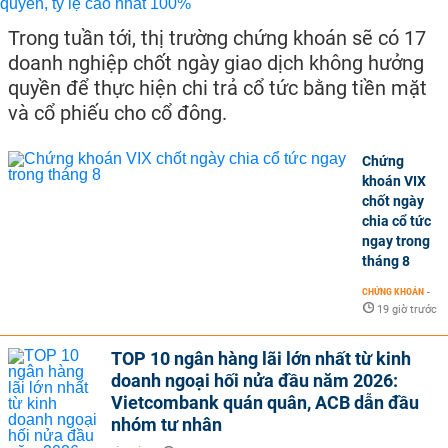
Trong tuần tới, thị trường chứng khoán sẽ có 17
doanh nghiệp chốt ngày giao dịch không hưởng
quyền để thực hiện chi trả cổ tức bằng tiền mặt
và cổ phiếu cho cổ đông.
Chứng
khoán VIX
chốt ngày
chia cổ tức
ngay trong
tháng 8
CHỨNG KHOÁN
-
19 giờ trước
TOP 10 ngân hàng lãi lớn nhất từ kinh
doanh ngoại hối nửa đầu năm 2026:
Vietcombank quán quân, ACB dẫn đầu
nhóm tư nhân