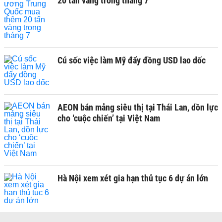
20 tấn vàng trong tháng 7
Cú sốc việc làm Mỹ đẩy đồng USD lao dốc
AEON bán mảng siêu thị tại Thái Lan, dồn lực
cho ‘cuộc chiến’ tại Việt Nam
Hà Nội xem xét gia hạn thủ tục 6 dự án lớn