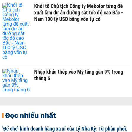
Khởi tố Chủ tịch Công ty Mekolor từng đề
xuất làm dự án đường sắt tốc độ cao Bắc -
Nam 100 tỷ USD bằng vốn tự có
Nhập khẩu thép vào Mỹ tăng gần 9% trong
tháng 6
Đọc nhiều nhất
'Đế chế’ kinh doanh hàng xa xỉ của Lý Nhã Kỳ: Từ phân phối,