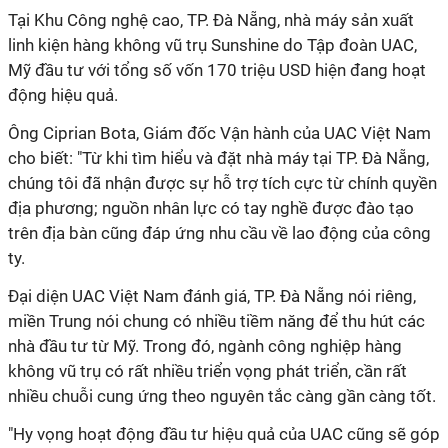
Tại Khu Công nghệ cao, TP. Đà Nẵng, nhà máy sản xuất
linh kiện hàng không vũ trụ Sunshine do Tập đoàn UAC,
Mỹ đầu tư với tổng số vốn 170 triệu USD hiện đang hoạt
động hiệu quả.
Ông Ciprian Bota, Giám đốc Vận hành của UAC Việt Nam
cho biết: "Từ khi tìm hiểu và đặt nhà máy tại TP. Đà Nẵng,
chúng tôi đã nhận được sự hỗ trợ tích cực từ chính quyền
địa phương; nguồn nhân lực có tay nghề được đào tạo
trên địa bàn cũng đáp ứng nhu cầu về lao động của công
ty.
Đại diện UAC Việt Nam đánh giá, TP. Đà Nẵng nói riêng,
miền Trung nói chung có nhiều tiềm năng để thu hút các
nhà đầu tư từ Mỹ. Trong đó, ngành công nghiệp hàng
không vũ trụ có rất nhiều triển vọng phát triển, cần rất
nhiều chuỗi cung ứng theo nguyên tắc càng gần càng tốt.
"Hy vọng hoạt động đầu tư hiệu quả của UAC cũng sẽ góp