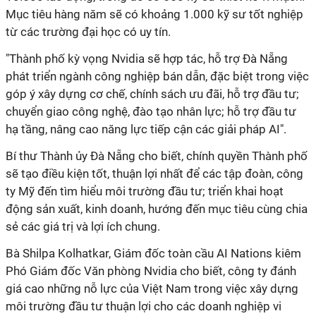
Mục tiêu hàng năm sẽ có khoảng 1.000 kỹ sư tốt nghiệp
từ các trường đại học có uy tín.
"Thành phố kỳ vọng Nvidia sẽ hợp tác, hỗ trợ Đà Nẵng
phát triển ngành công nghiệp bán dẫn, đặc biệt trong việc
góp ý xây dựng cơ chế, chính sách ưu đãi, hỗ trợ đầu tư;
chuyển giao công nghệ, đào tạo nhân lực; hỗ trợ đầu tư
hạ tầng, nâng cao năng lực tiếp cận các giải pháp AI".
Bí thư Thành ủy Đà Nẵng cho biết, chính quyền Thành phố
sẽ tạo điều kiện tốt, thuận lợi nhất để các tập đoàn, công
ty Mỹ đến tìm hiểu môi trường đầu tư; triển khai hoạt
động sản xuất, kinh doanh, hướng đến mục tiêu cùng chia
sẻ các giá trị và lợi ích chung.
Bà Shilpa Kolhatkar, Giám đốc toàn cầu AI Nations kiêm
Phó Giám đốc Văn phòng Nvidia cho biết, công ty đánh
giá cao những nỗ lực của Việt Nam trong việc xây dựng
môi trường đầu tư thuận lợi cho các doanh nghiệp vi