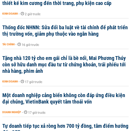
thiết kế kim cương đến thời trang, phụ kiện cao cấp
KINH DOANH
-
2 giờ trước
Thống đốc NHNN: Sửa đổi ba luật về tài chính để phát triển
thị trường vốn, giảm phụ thuộc vào ngân hàng
TÀI CHÍNH
-
16 giờ trước
Tặng nhà 120 tỷ cho em gái chỉ là bề nổi, Mai Phương Thúy
còn sở hữu danh mục đầu tư từ chứng khoán, trái phiếu tới
nhà hàng, phim ảnh
KINH DOANH
-
17 giờ trước
Một doanh nghiệp cảng biển không còn đáp ứng điều kiện
đại chúng, VietinBank quyết tâm thoái vốn
DOANH NGHIỆP
-
17 giờ trước
Tự doanh tiếp tục xả ròng hơn 700 tỷ đồng, tâm điểm hướng