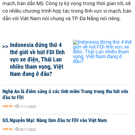
mạch, bán dẫn Mỹ. Công ty kỳ vọng trong thời gian tới, sẽ
có nhiều chương trình hợp tác trong lĩnh vực vi mạch, bán
dẫn với Việt Nam nói chung và TP. Đà Nẵng nói riêng.
Indonesia đứng thứ 4
thế giới về hút FDI lĩnh
vực xe điện, Thái Lan
nhiều tham vọng, Việt
Nam đang ở đâu?
Nghệ An là điểm sáng ở các tỉnh miền Trung trong thu hút vốn
đầu tư FDI
THỜI SỰ
-
11-11-2023
GS.Nguyễn Mại: Nâng tầm đầu tư FDI vào Việt Nam
THỜI SỰ
-
08-11-2023