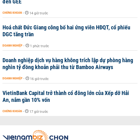
đến GEE
CHỨNG KHOÁN
-
14 giờ trước
Hoá chất Đức Giang công bố hai ứng viên HĐQT, cổ phiếu
DGC tăng trần
DOANH NGHIỆP
-
1 phút trước
Doanh nghiệp dịch vụ hàng không trích lập dự phòng hàng
nghìn tỷ đồng khoản phải thu từ Bamboo Airways
DOANH NGHIỆP
-
16 giờ trước
VietinBank Capital trở thành cổ đông lớn của Xếp dỡ Hải
An, nắm gần 10% vốn
CHỨNG KHOÁN
-
17 giờ trước