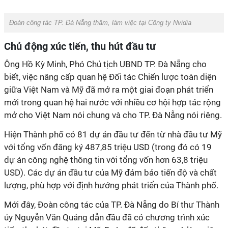
Đoàn công tác TP. Đà Nẵng thăm, làm việc tại Công ty Nvidia
Chủ động xúc tiến, thu hút đầu tư
Ông Hồ Kỳ Minh, Phó Chủ tịch UBND TP. Đà Nẵng cho
biết, việc nâng cấp quan hệ Đối tác Chiến lược toàn diện
giữa Việt Nam và Mỹ đã mở ra một giai đoạn phát triển
mới trong quan hệ hai nước với nhiều cơ hội hợp tác rộng
mở cho Việt Nam nói chung và cho TP. Đà Nẵng nói riêng.
Hiện Thành phố có 81 dự án đầu tư đến từ nhà đầu tư Mỹ
với tổng vốn đăng ký 487,85 triệu USD (trong đó có 19
dự án công nghệ thông tin với tổng vốn hơn 63,8 triệu
USD). Các dự án đầu tư của Mỹ đảm bảo tiến độ và chất
lượng, phù hợp với định hướng phát triển của Thành phố.
Mới đây, Đoàn công tác của TP. Đà Nẵng do Bí thư Thành
ủy Nguyễn Văn Quảng dẫn đầu đã có chương trình xúc