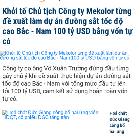
Khởi tố Chủ tịch Công ty Mekolor từng
đề xuất làm dự án đường sắt tốc độ
cao Bắc - Nam 100 tỷ USD bằng vốn tự
có
Công ty do ông Võ Xuân Trường đứng đầu từng
gây chú ý khi đề xuất thực hiện dự án đường sắt
tốc độ cao Bắc - Nam với tổng mức đầu tư lên
tới 100 tỷ USD, cam kết sử dụng hoàn toàn vốn
tự có.
Hoá chất
Đức Giang
công bố
hai ứng