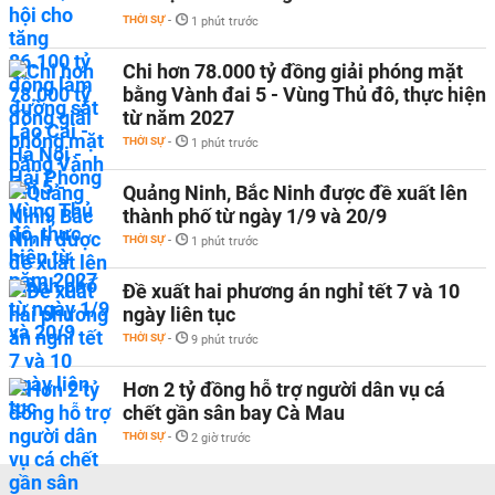
THỜI SỰ
-
1 phút trước
Chi hơn 78.000 tỷ đồng giải phóng mặt
bằng Vành đai 5 - Vùng Thủ đô, thực hiện
từ năm 2027
THỜI SỰ
-
1 phút trước
Quảng Ninh, Bắc Ninh được đề xuất lên
thành phố từ ngày 1/9 và 20/9
THỜI SỰ
-
1 phút trước
Đề xuất hai phương án nghỉ tết 7 và 10
ngày liên tục
THỜI SỰ
-
9 phút trước
Hơn 2 tỷ đồng hỗ trợ người dân vụ cá
chết gần sân bay Cà Mau
THỜI SỰ
-
2 giờ trước