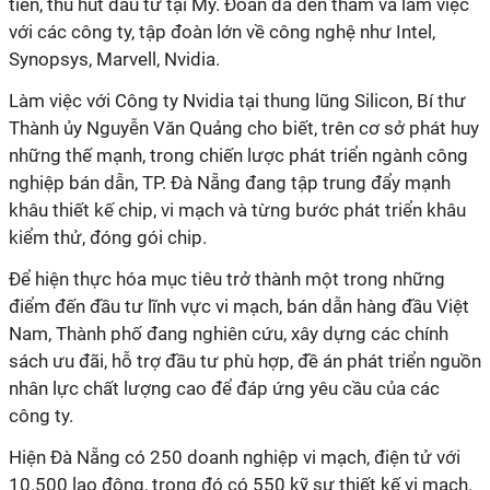
tiến, thu hút đầu tư tại Mỹ. Đoàn đã đến thăm và làm việc
với các công ty, tập đoàn lớn về công nghệ như Intel,
Synopsys, Marvell, Nvidia.
Làm việc với Công ty Nvidia tại thung lũng Silicon, Bí thư
Thành ủy Nguyễn Văn Quảng cho biết, trên cơ sở phát huy
những thế mạnh, trong chiến lược phát triển ngành công
nghiệp bán dẫn, TP. Đà Nẵng đang tập trung đẩy mạnh
khâu thiết kế chip, vi mạch và từng bước phát triển khâu
kiểm thử, đóng gói chip.
Để hiện thực hóa mục tiêu trở thành một trong những
điểm đến đầu tư lĩnh vực vi mạch, bán dẫn hàng đầu Việt
Nam, Thành phố đang nghiên cứu, xây dựng các chính
sách ưu đãi, hỗ trợ đầu tư phù hợp, đề án phát triển nguồn
nhân lực chất lượng cao để đáp ứng yêu cầu của các
công ty.
Hiện Đà Nẵng có 250 doanh nghiệp vi mạch, điện tử với
10.500 lao động, trong đó có 550 kỹ sư thiết kế vi mạch.