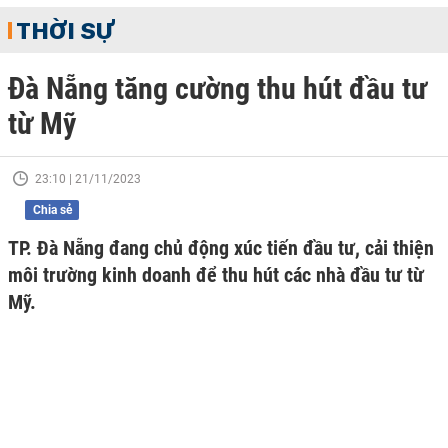
THỜI SỰ
Đà Nẵng tăng cường thu hút đầu tư
từ Mỹ
23:10 | 21/11/2023
Chia sẻ
TP. Đà Nẵng đang chủ động xúc tiến đầu tư, cải thiện
môi trường kinh doanh để thu hút các nhà đầu tư từ
Mỹ.