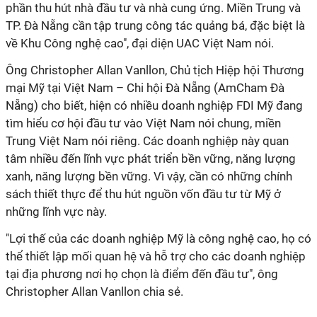
phần thu hút nhà đầu tư và nhà cung ứng. Miền Trung và
TP. Đà Nẵng cần tập trung công tác quảng bá, đặc biệt là
về Khu Công nghệ cao", đại diện UAC Việt Nam nói.
Ông Christopher Allan Vanllon, Chủ tịch Hiệp hội Thương
mại Mỹ tại Việt Nam – Chi hội Đà Nẵng (AmCham Đà
Nẵng) cho biết, hiện có nhiều doanh nghiệp FDI Mỹ đang
tìm hiểu cơ hội đầu tư vào Việt Nam nói chung, miền
Trung Việt Nam nói riêng. Các doanh nghiệp này quan
tâm nhiều đến lĩnh vực phát triển bền vững, năng lượng
xanh, năng lượng bền vững. Vì vậy, cần có những chính
sách thiết thực để thu hút nguồn vốn đầu tư từ Mỹ ở
những lĩnh vực này.
"Lợi thế của các doanh nghiệp Mỹ là công nghệ cao, họ có
thể thiết lập mối quan hệ và hỗ trợ cho các doanh nghiệp
tại địa phương nơi họ chọn là điểm đến đầu tư", ông
Christopher Allan Vanllon chia sẻ.