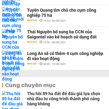
Tuyên Quang tìm chủ cho cụm công
nghiệp 75 ha
NHÀ ĐẤT
-
14:00 | 06/08/2021
Thái Nguyên bổ sung ba CCN của
Saigontel vào kế hoạch sử dụng đất
NHÀ ĐẤT
-
10:00 | 06/08/2021
​Long An sẽ có thêm 4 cụm công nghiệp
đi vào hoạt động
NHÀ ĐẤT
-
08:00 | 19/06/2021
Cùng chuyên mục
Thu hồi 89 ha đất để đấu giá lựa chọn
nhà đầu tư công trình thành phố cảng
hàng không