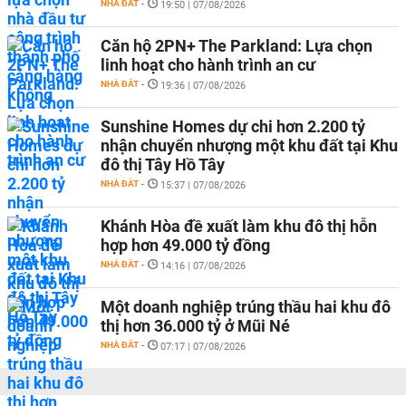
NHÀ ĐẤT
-
19:50 | 07/08/2026
Căn hộ 2PN+ The Parkland: Lựa chọn
linh hoạt cho hành trình an cư
NHÀ ĐẤT
-
19:36 | 07/08/2026
Sunshine Homes dự chi hơn 2.200 tỷ
nhận chuyển nhượng một khu đất tại Khu
đô thị Tây Hồ Tây
NHÀ ĐẤT
-
15:37 | 07/08/2026
Khánh Hòa đề xuất làm khu đô thị hỗn
hợp hơn 49.000 tỷ đồng
NHÀ ĐẤT
-
14:16 | 07/08/2026
Một doanh nghiệp trúng thầu hai khu đô
thị hơn 36.000 tỷ ở Mũi Né
NHÀ ĐẤT
-
07:17 | 07/08/2026