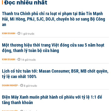
Đọc nhiều nhất
Thanh tra Chính phủ chỉ ra loạt vi phạm tại Bảo Tín Mạnh
Hải, Mi Hồng, PNJ, SJC, DOJI, chuyển hồ sơ sang Bộ Công
an
KINH DOANH
-
1 giờ trước
Một thương hiệu thời trang Việt đóng cửa sau 5 năm hoạt
động, thanh lý toàn bộ cửa hàng
KINH DOANH
-
14 giờ trước
Lịch cổ tức tuần tới: Masan Consumer, BSR, MB chốt quyền,
tỷ lệ cao nhất 100%
DOANH NGHIỆP
-
8 giờ trước
Điện Máy Xanh muốn phát hành cổ phiếu với tỷ lệ 1:1 để
tăng thanh khoản