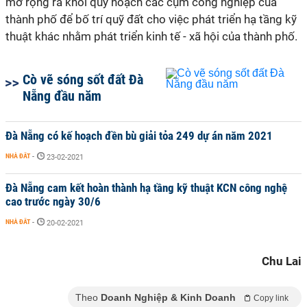
mở rộng ra khỏi quy hoạch các cụm công nghiệp của
thành phố để bố trí quỹ đất cho việc phát triển hạ tầng kỹ
thuật khác nhằm phát triển kinh tế - xã hội của thành phố.
Cò vẽ sóng sốt đất Đà
Nẵng đầu năm
Đà Nẵng có kế hoạch đền bù giải tỏa 249 dự án năm 2021
NHÀ ĐẤT
-
23-02-2021
Đà Nẵng cam kết hoàn thành hạ tầng kỹ thuật KCN công nghệ
cao trước ngày 30/6
NHÀ ĐẤT
-
20-02-2021
Chu Lai
Theo
Doanh Nghiệp & Kinh Doanh
Copy link