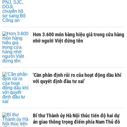
Hơn 3.600 món hàng hiệu giả trong cửa hàng
nhờ người Việt đứng tên
'Cần phân định rủi ro của hoạt động dầu khí
với quyết định đầu tư sai'
Bí thư Thành ủy Hà Nội thúc tiến độ hai dự
án giao thông trọng điểm phía Nam Thủ đô