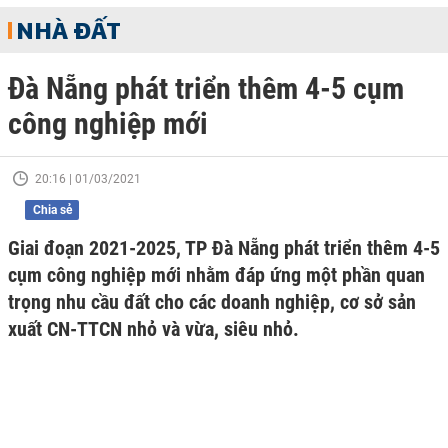
NHÀ ĐẤT
Đà Nẵng phát triển thêm 4-5 cụm
công nghiệp mới
20:16 | 01/03/2021
Chia sẻ
Giai đoạn 2021-2025, TP Đà Nẵng phát triển thêm 4-5
cụm công nghiệp mới nhằm đáp ứng một phần quan
trọng nhu cầu đất cho các doanh nghiệp, cơ sở sản
xuất CN-TTCN nhỏ và vừa, siêu nhỏ.