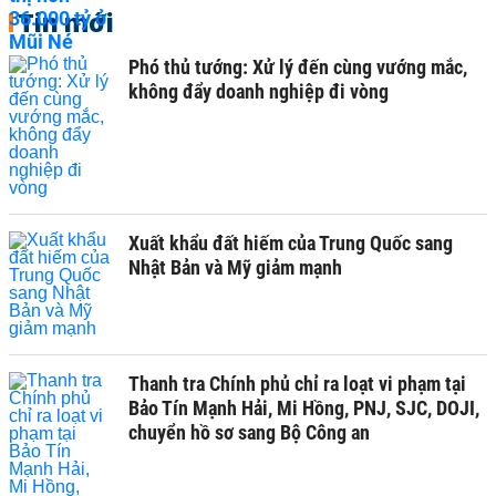
Tin mới
Phó thủ tướng: Xử lý đến cùng vướng mắc,
không đẩy doanh nghiệp đi vòng
Xuất khẩu đất hiếm của Trung Quốc sang
Nhật Bản và Mỹ giảm mạnh
Thanh tra Chính phủ chỉ ra loạt vi phạm tại
Bảo Tín Mạnh Hải, Mi Hồng, PNJ, SJC, DOJI,
chuyển hồ sơ sang Bộ Công an