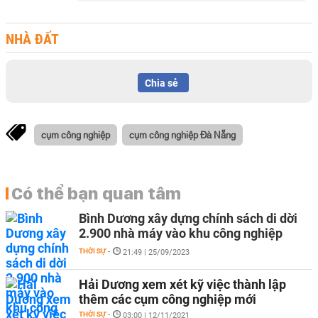
NHÀ ĐẤT
Chia sẻ
cụm công nghiệp
cụm công nghiệp Đà Nẵng
Có thể bạn quan tâm
Bình Dương xây dựng chính sách di dời
2.900 nhà máy vào khu công nghiệp
THỜI SỰ
-
21:49 | 25/09/2023
Hải Dương xem xét kỹ việc thành lập
thêm các cụm công nghiệp mới
THỜI SỰ
-
03:00 | 12/11/2021