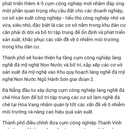
phát triển thêm 4-5 cụm công nghiệp mới nhằm đáp ứng
một phần quan trọng nhu cầu đất cho các doanh nghiệp,
cơ sở sản xuất công nghiệp - tiểu thủ công nghiệp nhỏ và
vừa, siêu nhỏ, đặc biệt là các cơ sở nằm trong khu dân cư
cần phải di dời và bố trí tập trung để ổn định và phát triển
sản xuất, khắc phục các vấn đề về ô nhiễm môi trường
trong khu dân cư.
Thành phố sẽ hoàn thiện hạ tầng cụm công nghiệp làng
nghề đá mỹ nghệ Non Nước và bố trí, sắp xếp các cơ sở
sản xuất đá mỹ nghệ vào Khu quy hoạch làng nghề đá mỹ
nghệ Non Nước Ngũ Hành Sơn giai đoạn 2.
Đà Nẵng đầu tư xây dựng cụm công nghiệp làng nghề đá
chẻ Hòa Sơn để bố trí tập trung các cơ sở làm nghề đá
chẻ tại Hòa Vang nhằm quản lý tốt các vấn đề về ô nhiễm
môi trường và nâng cao hiệu quả sản xuất.
Thành phố điều chỉnh đưa cụm công nghiệp Thanh Vinh