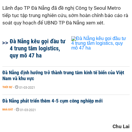
Lãnh đạo TP Đà Nẵng đã đề nghị Công ty Seoul Metro
tiếp tục tập trung nghiên cứu, sớm hoàn chỉnh báo cáo rà
soát quy hoạch để UBND TP Đà Nẵng xem xét.
Đà Nẵng kêu gọi đầu tư
4 trung tâm logistics,
quy mô 47 ha
Đà Nẵng định hướng trở thành trung tâm kinh tế biển của Việt
Nam và khu vực
THỜI SỰ
-
01-03-2021
Đà Nẵng phát triển thêm 4-5 cụm công nghiệp mới
NHÀ ĐẤT
-
01-03-2021
Chu Lai