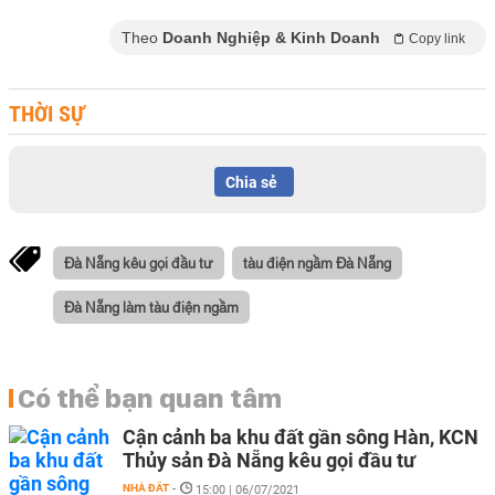
Theo
Doanh Nghiệp & Kinh Doanh
Copy link
THỜI SỰ
Chia sẻ
Đà Nẵng kêu gọi đầu tư
tàu điện ngầm Đà Nẵng
Đà Nẵng làm tàu điện ngầm
Có thể bạn quan tâm
Cận cảnh ba khu đất gần sông Hàn, KCN
Thủy sản Đà Nẵng kêu gọi đầu tư
NHÀ ĐẤT
-
15:00 | 06/07/2021