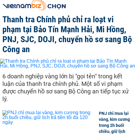
Thanh tra Chính phủ chỉ ra loạt vi
phạm tại Bảo Tín Mạnh Hải, Mi Hồng,
PNJ, SJC, DOJI, chuyển hồ sơ sang Bộ
Công an
6 doanh nghiệp vàng lớn bị "gọi tên" trong kết
luận của thanh tra chính phủ. Một số vi phạm
được chuyển hồ sơ sang Bộ Công an tiếp tục xử
lý.
PNJ chỉ mua lại
vàng, kim cương
trong 2h buổi
chiều, giữ lịch