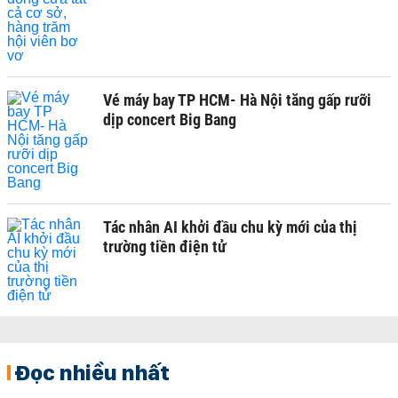
Vé máy bay TP HCM- Hà Nội tăng gấp rưỡi
dịp concert Big Bang
Tác nhân AI khởi đầu chu kỳ mới của thị
trường tiền điện tử
Đọc nhiều nhất