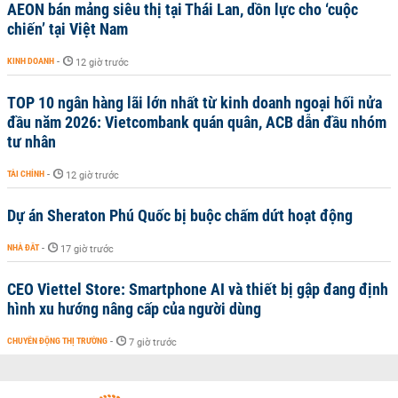
AEON bán mảng siêu thị tại Thái Lan, dồn lực cho ‘cuộc
chiến’ tại Việt Nam
KINH DOANH
-
12 giờ trước
TOP 10 ngân hàng lãi lớn nhất từ kinh doanh ngoại hối nửa
đầu năm 2026: Vietcombank quán quân, ACB dẫn đầu nhóm
tư nhân
TÀI CHÍNH
-
12 giờ trước
Dự án Sheraton Phú Quốc bị buộc chấm dứt hoạt động
NHÀ ĐẤT
-
17 giờ trước
CEO Viettel Store: Smartphone AI và thiết bị gập đang định
hình xu hướng nâng cấp của người dùng
CHUYỂN ĐỘNG THỊ TRƯỜNG
-
7 giờ trước