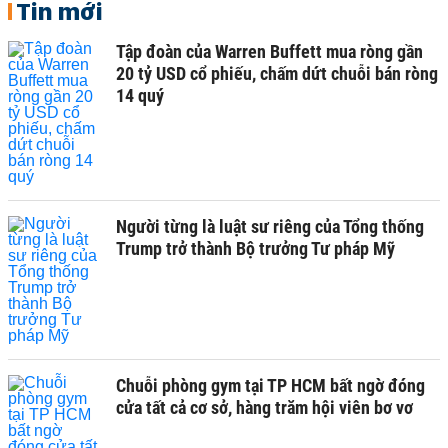
Tin mới
Tập đoàn của Warren Buffett mua ròng gần
20 tỷ USD cổ phiếu, chấm dứt chuỗi bán ròng
14 quý
Người từng là luật sư riêng của Tổng thống
Trump trở thành Bộ trưởng Tư pháp Mỹ
Chuỗi phòng gym tại TP HCM bất ngờ đóng
cửa tất cả cơ sở, hàng trăm hội viên bơ vơ