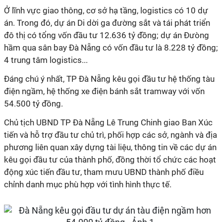
Ở lĩnh vực giao thông, cơ sở hạ tầng, logistics có 10 dự
án. Trong đó, dự án Di dời ga đường sắt và tái phát triển
đô thị có tổng vốn đầu tư 12.636 tỷ đồng; dự án Đưòng
hầm qua sân bay Đà Nẵng có vốn đầu tư là 8.228 tỷ đồng;
4 trung tâm logistics...
Đáng chú ý nhất, TP Đà Nẵng kêu gọi đầu tư hệ thống tàu
điện ngầm, hệ thống xe điện bánh sắt tramway với vốn
54.500 tỷ đồng.
Chủ tịch UBND TP Đà Nẵng Lê Trung Chinh giao Ban Xúc
tiến và hỗ trợ đầu tư chủ trì, phối hợp các sở, ngành và địa
phương liên quan xây dựng tài liệu, thông tin về các dự án
kêu gọi đầu tư của thành phố, đồng thời tổ chức các hoạt
động xúc tiến đầu tư, tham mưu UBND thành phố điều
chỉnh danh mục phù hợp với tình hình thực tế.