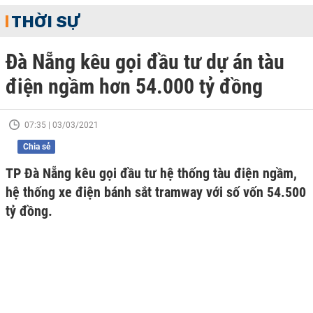
THỜI SỰ
Đà Nẵng kêu gọi đầu tư dự án tàu
điện ngầm hơn 54.000 tỷ đồng
07:35 | 03/03/2021
Chia sẻ
TP Đà Nẵng kêu gọi đầu tư hệ thống tàu điện ngầm,
hệ thống xe điện bánh sắt tramway với số vốn 54.500
tỷ đồng.