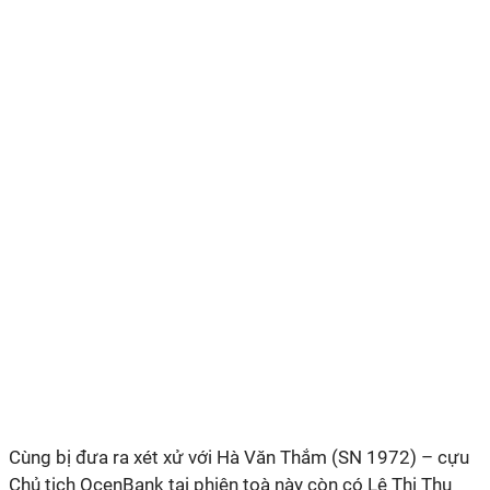
Cùng bị đưa ra xét xử với Hà Văn Thắm (SN 1972) – cựu
Chủ tịch OcenBank tại phiên toà này còn có Lê Thị Thu