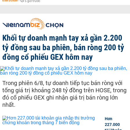
KINH DOANH
-
5 giờ trước
Khối tự doanh mạnh tay xả gần 2.200
tỷ đồng sau ba phiên, bán ròng 200 tỷ
đồng cổ phiếu GEX hôm nay
Trong phiên 6/8, tự doanh tiếp tục bán ròng với
tổng giá trị khoảng 248 tỷ đồng trên HOSE, trong
đó cổ phiếu GEX ghi nhận giá trị bán ròng lớn
nhất.
Hơn
227.000