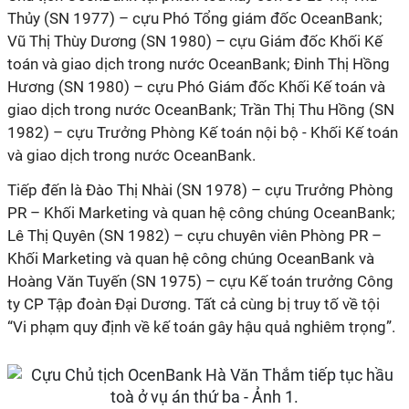
Thủy (SN 1977) – cựu Phó Tổng giám đốc OceanBank;
Vũ Thị Thùy Dương (SN 1980) – cựu Giám đốc Khối Kế
toán và giao dịch trong nước OceanBank; Đinh Thị Hồng
Hương (SN 1980) – cựu Phó Giám đốc Khối Kế toán và
giao dịch trong nước OceanBank; Trần Thị Thu Hồng (SN
1982) – cựu Trưởng Phòng Kế toán nội bộ - Khối Kế toán
và giao dịch trong nước OceanBank.
Tiếp đến là Đào Thị Nhài (SN 1978) – cựu Trưởng Phòng
PR – Khối Marketing và quan hệ công chúng OceanBank;
Lê Thị Quyên (SN 1982) – cựu chuyên viên Phòng PR –
Khối Marketing và quan hệ công chúng OceanBank và
Hoàng Văn Tuyến (SN 1975) – cựu Kế toán trưởng Công
ty CP Tập đoàn Đại Dương. Tất cả cùng bị truy tố về tội
“Vi phạm quy định về kế toán gây hậu quả nghiêm trọng”.