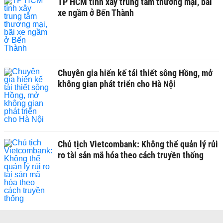
TP HCM tính xây trung tâm thương mại, bãi
xe ngầm ở Bến Thành
Chuyên gia hiến kế tái thiết sông Hồng, mở
không gian phát triển cho Hà Nội
Chủ tịch Vietcombank: Không thể quản lý rủi
ro tài sản mã hóa theo cách truyền thống