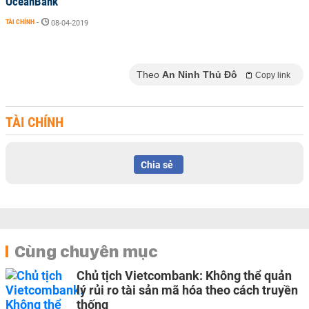
OceanBank
TÀI CHÍNH
-
08-04-2019
Theo
An Ninh Thủ Đô
Copy link
TÀI CHÍNH
Chia sẻ
Cùng chuyên mục
Chủ tịch Vietcombank: Không thể quản
lý rủi ro tài sản mã hóa theo cách truyền
thống