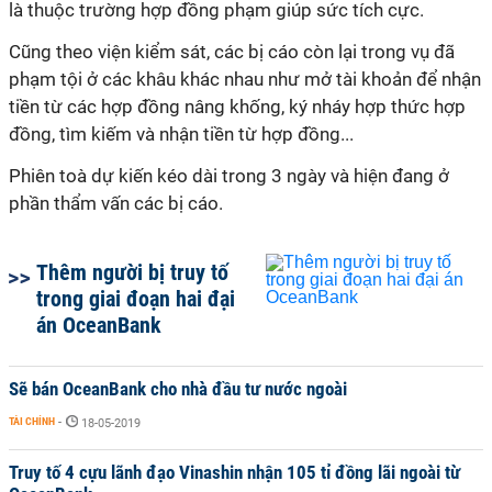
là thuộc trường hợp đồng phạm giúp sức tích cực.
Cũng theo viện kiểm sát, các bị cáo còn lại trong vụ đã
phạm tội ở các khâu khác nhau như mở tài khoản để nhận
tiền từ các hợp đồng nâng khống, ký nháy hợp thức hợp
đồng, tìm kiếm và nhận tiền từ hợp đồng...
Phiên toà dự kiến kéo dài trong 3 ngày và hiện đang ở
phần thẩm vấn các bị cáo.
Thêm người bị truy tố
trong giai đoạn hai đại
án OceanBank
Sẽ bán OceanBank cho nhà đầu tư nước ngoài
TÀI CHÍNH
-
18-05-2019
Truy tố 4 cựu lãnh đạo Vinashin nhận 105 tỉ đồng lãi ngoài từ