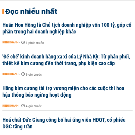
Đọc nhiều nhất
Huấn Hoa Hồng là Chủ tịch doanh nghiệp vốn 100 tỷ, góp cổ
phần trong hai doanh nghiệp khác
KINH DOANH
-
1 phút trước
'Đế chế’ kinh doanh hàng xa xỉ của Lý Nhã Kỳ: Từ phân phối,
thiết kế kim cương đến thời trang, phụ kiện cao cấp
KINH DOANH
-
9 giờ trước
Hãng kim cương tài trợ vương miện cho các cuộc thi hoa
hậu thông báo ngừng hoạt động
KINH DOANH
-
4 giờ trước
Hoá chất Đức Giang công bố hai ứng viên HĐQT, cổ phiếu
DGC tăng trần