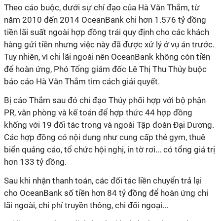
Theo cáo buộc, dưới sự chỉ đạo của Hà Văn Thắm, từ
năm 2010 đến 2014 OceanBank chi hơn 1.576 tỷ đồng
tiền lãi suất ngoài hợp đồng trái quy định cho các khách
hàng gửi tiền nhưng việc này đã được xử lý ở vụ án trước.
Tuy nhiên, vì chi lãi ngoài nên OceanBank không còn tiền
để hoàn ứng, Phó Tổng giám đốc Lê Thị Thu Thủy buộc
báo cáo Hà Văn Thắm tìm cách giải quyết.
Bị cáo Thắm sau đó chỉ đạo Thủy phối hợp với bộ phận
PR, văn phòng và kế toán để hợp thức 44 hợp đồng
khống với 19 đối tác trong và ngoài Tập đoàn Đại Dương.
Các hợp đồng có nội dung như cung cấp thẻ gym, thuê
biển quảng cáo, tổ chức hội nghị, in tờ rơi... có tổng giá trị
hơn 133 tỷ đồng.
Sau khi nhận thanh toán, các đối tác liền chuyển trả lại
cho OceanBank số tiền hơn 84 tỷ đồng để hoàn ứng chi
lãi ngoài, chi phí truyền thông, chi đối ngoại...