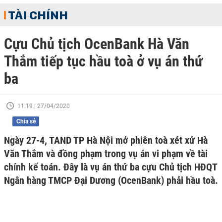
TÀI CHÍNH
Cựu Chủ tịch OcenBank Hà Văn
Thắm tiếp tục hầu toà ở vụ án thứ
ba
11:19 | 27/04/2020
Chia sẻ
Ngày 27-4, TAND TP Hà Nội mở phiên toà xét xử Hà
Văn Thắm và đồng phạm trong vụ án vi phạm về tài
chính kế toán. Đây là vụ án thứ ba cựu Chủ tịch HĐQT
Ngân hàng TMCP Đại Dương (OcenBank) phải hầu toà.