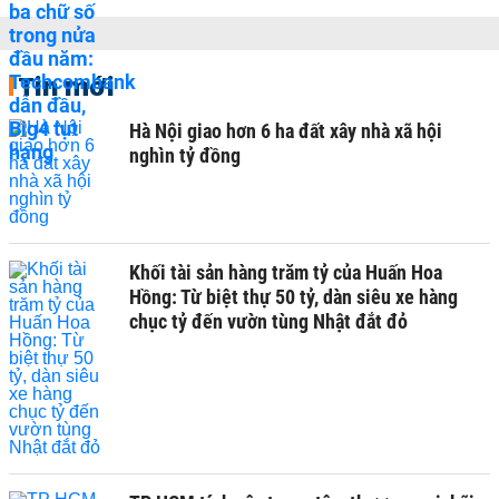
Tin mới
Hà Nội giao hơn 6 ha đất xây nhà xã hội
nghìn tỷ đồng
Khối tài sản hàng trăm tỷ của Huấn Hoa
Hồng: Từ biệt thự 50 tỷ, dàn siêu xe hàng
chục tỷ đến vườn tùng Nhật đắt đỏ