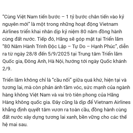
nguyên mới” là một trong những hoạt động Vietnam
Airlines triển khai nhân dịp kỷ niệm 80 năm đồng hành
cùng đất nước. Tiếp đó, Hãng sẽ góp mặt tại Triển lãm
“80 Năm Hành Trình Độc Lập – Tự Do – Hạnh Phúc”, diễn
ra từ ngày 28/8 đến 5/9/2025 tại Trung tâm Triển lãm
Quốc gia, Đông Anh, Hà Nội, hướng tới ngày Quốc khánh
2/9.
Triển lãm không chỉ là “cầu nối” giữa quá khứ, hiện tại và
tương lai, mà còn phản ánh tầm vóc, sức mạnh của ngành
hàng không Việt Nam và vai trò tiên phong của Hãng
Hàng không quốc gia. Đây cũng là dịp để Vietnam Airlines
khẳng định quyết tâm vươn ra toàn cầu, đồng hành cùng
đất nước xây dựng tương lai xanh, bền vững cho các thế