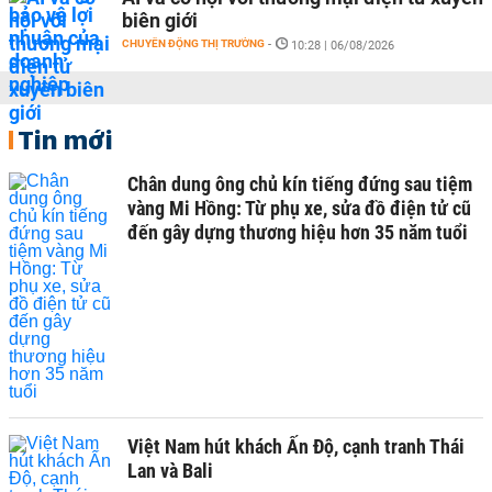
biên giới
CHUYỂN ĐỘNG THỊ TRƯỜNG
-
10:28 | 06/08/2026
Tin mới
Chân dung ông chủ kín tiếng đứng sau tiệm
vàng Mi Hồng: Từ phụ xe, sửa đồ điện tử cũ
đến gây dựng thương hiệu hơn 35 năm tuổi
Việt Nam hút khách Ấn Độ, cạnh tranh Thái
Lan và Bali