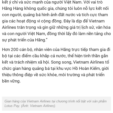
kết ý chí và sức mạnh của người Việt Nam. Với vai trò
Hãng Hàng không quốc gia, chúng tôi luôn nỗ lực kết nối
con người, quảng bá hình ảnh đất nước và tích cực tham
gia các hoạt động vì cộng đồng. Đây là dịp để Vietnam
Airlines trân trọng và gìn giữ những giá trị lịch sử, văn hóa
và con người Việt Nam, đồng thời lấy đó làm nền tảng cho
bộ tại các điểm cầu khắp cả nước, thể hiện tinh thần gắn
kết và trách nhiệm xã hội. Song song, Vietnam Airlines tổ
chức gian hàng quảng bá tại khu vực Hồ Hoàn Kiếm, giới
thiệu thông điệp về sức khỏe, môi trường và phát triển
bền vững.
Gian hàng của Vietnam Airlines tại chương trình nổi bật với sản phẩm
Lotus Pay. (Ảnh:
Vietnam Airlines
).