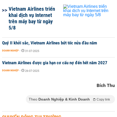
Vietnam Airlines triển
khai dịch vụ Internet
trên máy bay từ ngày
5/8
‏Quý II khởi sắc, Vietnam Airlines bứt tốc nửa đầu năm
DOANH NGHIỆP
-
31-07-2025
Vietnam Airlines được gia hạn cơ cấu nợ đến hết năm 2027
DOANH NGHIỆP
-
26-07-2025
Bích Thu
Theo
Doanh Nghiệp & Kinh Doanh
Copy link