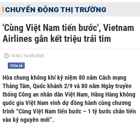
CHUYỂN ĐỘNG THỊ TRƯỜNG
'Cùng Việt Nam tiến bước', Vietnam
Airlines gắn kết triệu trái tim
10:00 | 16/08/2025
Chia sẻ
Hòa chung không khí kỷ niệm 80 năm Cách mạng
Tháng Tám, Quốc khánh 2/9 và 80 năm Ngày truyền
thống Công an nhân dân Việt Nam, Hãng Hàng không
quốc gia Việt Nam vinh dự đồng hành cùng chương
trình “Cùng Việt Nam tiến bước – 1 tỷ bước chân tiến