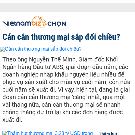
Cán cân thương mại sắp đổi chiều?
Theo ông Nguyễn Thế Minh, Giám đốc Khối
Ngân hàng Đầu tư ABS, giai đoạn đầu năm, các
doanh nghiệp nhập khẩu nguyên liệu nhiều để
phục vụ sản xuất cho mùa vụ cuối năm, còn nửa
cuối năm sẽ xuất đi. Vì vậy, hiện tại, đang là giai
đoạn cán cân thương mại 'căng' nhất, qua một
vài tháng nữa, cán cân thương mại sẽ nhanh
chóng thặng dự trở lại khi các đơn hàng được
xuất đi.
Thâm hụt