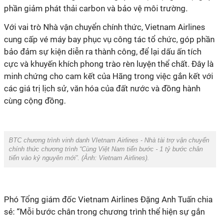
cung cấp vé máy bay phục vụ công tác tổ chức, góp phần
bảo đảm sự kiện diễn ra thành công, để lại dấu ấn tích
cực và khuyến khích phong trào rèn luyện thể chất. Đây là
minh chứng cho cam kết của Hãng trong việc gắn kết với
các giá trị lịch sử, văn hóa của đất nước và đồng hành
cùng cộng đồng.
BTC chương trình vinh danh VIetnam Airlines - Nhà tài trợ vận chuyển
chính thức chương trình “Cùng Việt Nam tiến bước - 1 tỷ bước chân
tiến vào kỷ nguyên mới”. (Ảnh:
Vietnam Airlines
).