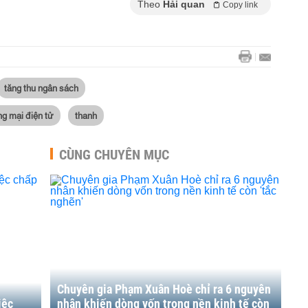
Theo
Hải quan
Copy link
tăng thu ngân sách
ng mại điện tử
thanh
CÙNG CHUYÊN MỤC
Chuyên gia Phạm Xuân Hoè chỉ ra 6 nguyên
iệc
nhân khiến dòng vốn trong nền kinh tế còn