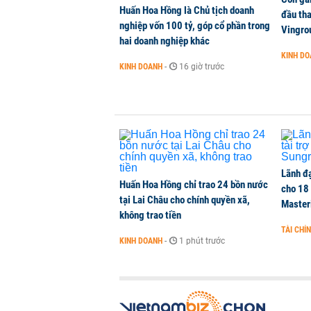
Huấn Hoa Hồng là Chủ tịch doanh
đầu tha
nghiệp vốn 100 tỷ, góp cổ phần trong
Vingro
hai doanh nghiệp khác
KINH D
KINH DOANH
-
16 giờ trước
Lãnh đạ
Huấn Hoa Hồng chỉ trao 24 bồn nước
cho 18
tại Lai Châu cho chính quyền xã,
Master
không trao tiền
TÀI CHÍ
KINH DOANH
-
1 phút trước