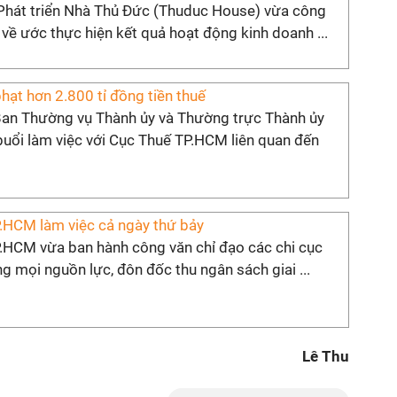
Phát triển Nhà Thủ Đức (Thuduc House) vừa công
 về ước thực hiện kết quả hoạt động kinh doanh ...
phạt hơn 2.800 tỉ đồng tiền thuế
Ban Thường vụ Thành ủy và Thường trực Thành ủy
uổi làm việc với Cục Thuế TP.HCM liên quan đến
.HCM làm việc cả ngày thứ bảy
.HCM vừa ban hành công văn chỉ đạo các chi cục
ng mọi nguồn lực, đôn đốc thu ngân sách giai ...
Lê Thu