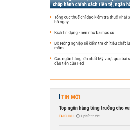
chấp hành chính sách tiền tệ, ngân h
Tổng cục thuế chỉ đạo kiểm tra thuế Khải S
bố ngay
Kích tín dụng - nên nhớ bài học cũ
Bộ Nông nghiệp sẽ kiểm tra chỉ tiêu chất 
mắm
Các ngân hàng lớn nhất Mỹ vượt qua bài 
đầu tiên của Fed
TIN MỚI
Top ngân hàng tăng trưởng cho v
TÀI CHÍNH
-
1 phút trước