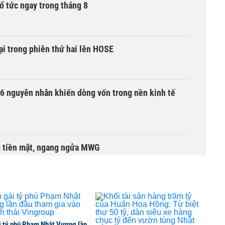
ổ tức ngay trong tháng 8
i trong phiên thứ hai lên HOSE
6 nguyên nhân khiến dòng vốn trong nền kinh tế
g tiền mặt, ngang ngửa MWG
i tỷ phú Phạm Nhật Vượng lần