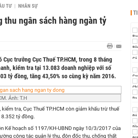
ẦU TƯ
NHÂN SỰ
T
 thu ngân sách hàng ngàn tỷ
ó Cục trưởng Cục Thuế TP.HCM, trong 8 tháng
anh, kiểm tra tại 13.083 doanh nghiệp với số
.603 tỷ đồng, tăng 43,50% so cùng kỳ năm 2016.
CM. Ảnh: T.H
h, kiểm tra, Cục Thuế TP.HCM còn giảm khấu trừ thuế
 8.352 tỷ đồng.
hiện Kế hoạch số 1197/KH-UBND ngày 10/3/2017 của
ờng công tác quản lý thu, đôn đốc thu, chống thất