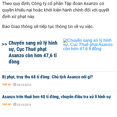
Theo quy định, Công ty cổ phần Tập đoàn Asanzo có
quyền khiếu nại hoặc khởi kiện hành chính đối với quyết
định xử phạt này.
Báo Giao thông sẽ tiếp tục thông tin về vụ việc.
Chuyển sang xử lý hình
sự, Cục Thuế phạt
Asanzo còn hơn 47,6 tỉ
đồng
Bị phạt, truy thu 68 tỉ đồng: Chủ tịch Asanzo nói gì?
THỜI SỰ
-
24-10-2019
Asanzo trốn thuế hơn 40 tỉ đồng, chuyển điều tra xử lí hình sự
THỜI SỰ
-
23-10-2019