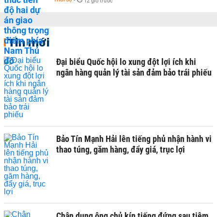
-
12 giờ trước
Tin mới
Đại biểu Quốc hội lo xung đột lợi ích khi
ngân hàng quản lý tài sản đảm bảo trái phiếu
Bảo Tín Mạnh Hải lên tiếng phủ nhận hành vi
thao túng, găm hàng, đẩy giá, trục lợi
Chân dung ông chủ kín tiếng đứng sau tiệm