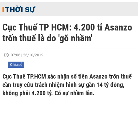
THỜI SỰ
Cục Thuế TP HCM: 4.200 tỉ Asanzo
trốn thuế là do 'gõ nhầm'
07:06 | 26/10/2019
Chia sẻ
Cục Thuế TP.HCM xác nhận số tiền Asanzo trốn thuế
cần truy cứu trách nhiệm hình sự gần 14 tỷ đồng,
không phải 4.200 tỷ. Có sự nhầm lẫn.