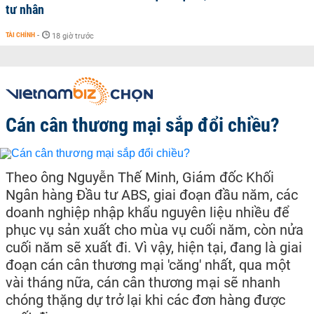
tư nhân
TÀI CHÍNH
-
18 giờ trước
Cán cân thương mại sắp đổi chiều?
Theo ông Nguyễn Thế Minh, Giám đốc Khối
Ngân hàng Đầu tư ABS, giai đoạn đầu năm, các
doanh nghiệp nhập khẩu nguyên liệu nhiều để
phục vụ sản xuất cho mùa vụ cuối năm, còn nửa
cuối năm sẽ xuất đi. Vì vậy, hiện tại, đang là giai
đoạn cán cân thương mại 'căng' nhất, qua một
vài tháng nữa, cán cân thương mại sẽ nhanh
chóng thặng dự trở lại khi các đơn hàng được