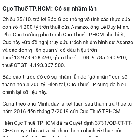
Cục Thuế TP.HCM: Có sự nhầm lẫn
Chiều 25/10, trả lời Báo Giao thông về tính xác thực của
con số 4.200 tỷ trốn thuế của Asanzo, ông Lê Duy Minh,
Phó Cục trưởng phụ trách Cục Thuế TP.HCM cho biết,
Cục này vừa đề nghị truy cứu trách nhiệm hình sự Asanzo
và các đơn vị liên quan vì có dấu hiệu trốn
thuế 13.978.958.490, gồm thuế TTĐB: 9.785.590.910,
thuế GTGT: 4.193.367.580.
Báo cáo trước đó có sự nhầm lẫn do "gõ nhầm" con số,
thành hơn 4.200 tỷ. Hiện tại, Cục Thuế TP cũng đã hiệu
chỉnh lại số liệu này.
Cũng theo ông Minh, đây là kết luận sau thanh tra thuế từ
năm 2016 đến tháng 7/2019 của Cục Thuế TP.HCM.
Hiện Cục Thuế TP.HCM đã ra Quyết định 3731/QĐ-CT-TT-
CHS chuyển hồ sơ vụ vi phạm hành chính về thuế của