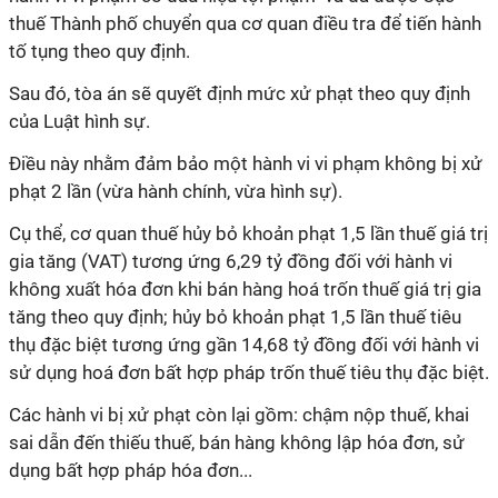
thuế Thành phố chuyển qua cơ quan điều tra để tiến hành
tố tụng theo quy định.
Sau đó, tòa án sẽ quyết định mức xử phạt theo quy định
của Luật hình sự.
Điều này nhằm đảm bảo một hành vi vi phạm không bị xử
phạt 2 lần (vừa hành chính, vừa hình sự).
Cụ thể, cơ quan thuế hủy bỏ khoản phạt 1,5 lần thuế giá trị
gia tăng (VAT) tương ứng 6,29 tỷ đồng đối với hành vi
không xuất hóa đơn khi bán hàng hoá trốn thuế giá trị gia
tăng theo quy định; hủy bỏ khoản phạt 1,5 lần thuế tiêu
thụ đặc biệt tương ứng gần 14,68 tỷ đồng đối với hành vi
sử dụng hoá đơn bất hợp pháp trốn thuế tiêu thụ đặc biệt.
Các hành vi bị xử phạt còn lại gồm: chậm nộp thuế, khai
sai dẫn đến thiếu thuế, bán hàng không lập hóa đơn, sử
dụng bất hợp pháp hóa đơn...