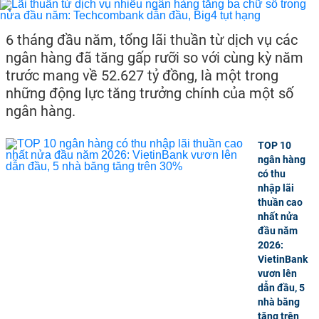
6 tháng đầu năm, tổng lãi thuần từ dịch vụ các
ngân hàng đã tăng gấp rưỡi so với cùng kỳ năm
trước mang về 52.627 tỷ đồng, là một trong
những động lực tăng trưởng chính của một số
ngân hàng.
TOP 10
ngân hàng
có thu
nhập lãi
thuần cao
nhất nửa
đầu năm
2026:
VietinBank
vươn lên
dẫn đầu, 5
nhà băng
tăng trên