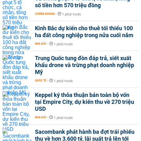
số tiền hơn 570 triệu đồng
CHỨNG KHOÁN
-
1 phút trước
Kinh Bắc dự kiến cho thuê tối thiểu 100
ha đất công nghiệp trong nửa cuối năm
NHÀ ĐẤT
-
1 phút trước
Trung Quốc tung đòn đáp trả, siết xuất
khẩu drone và trừng phạt doanh nghiệp
Mỹ
QUỐC TẾ
-
1 phút trước
Keppel ký thỏa thuận bán toàn bộ vốn
tại Empire City, dự kiến thu về 270 triệu
USD
NHÀ ĐẤT
-
1 phút trước
Sacombank phát hành ba đợt trái phiếu
thu về hơn 3.600 tỷ, lãi suất trả lên tới