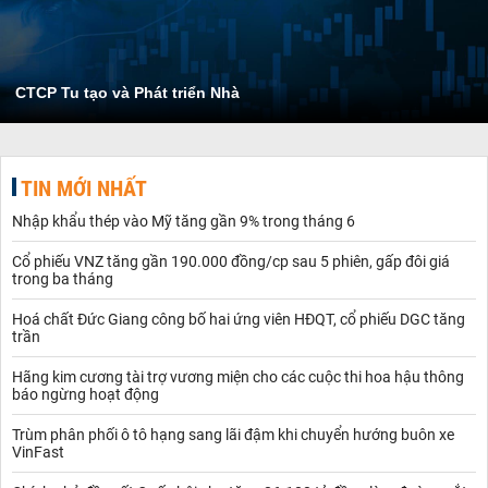
CTCP Tu tạo và Phát triển Nhà
TIN MỚI NHẤT
Nhập khẩu thép vào Mỹ tăng gần 9% trong tháng 6
Cổ phiếu VNZ tăng gần 190.000 đồng/cp sau 5 phiên, gấp đôi giá
trong ba tháng
Hoá chất Đức Giang công bố hai ứng viên HĐQT, cổ phiếu DGC tăng
trần
Hãng kim cương tài trợ vương miện cho các cuộc thi hoa hậu thông
báo ngừng hoạt động
Trùm phân phối ô tô hạng sang lãi đậm khi chuyển hướng buôn xe
VinFast