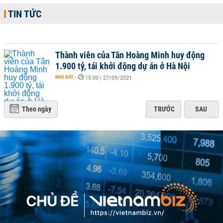
TIN TỨC
Thành viên của Tân Hoàng Minh huy động
1.900 tỷ, tái khởi động dự án ở Hà Nội
NHÀ ĐẤT
-
15:00 | 27/09/2021
Theo ngày
TRƯỚC
SAU