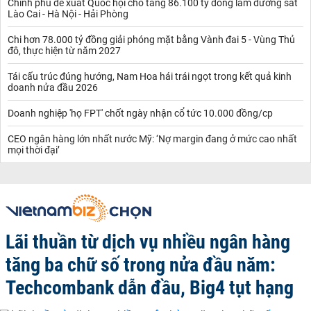
Chính phủ đề xuất Quốc hội cho tăng 86.100 tỷ đồng làm đường sắt
Lào Cai - Hà Nội - Hải Phòng
Chi hơn 78.000 tỷ đồng giải phóng mặt bằng Vành đai 5 - Vùng Thủ
đô, thực hiện từ năm 2027
Tái cấu trúc đúng hướng, Nam Hoa hái trái ngọt trong kết quả kinh
doanh nửa đầu 2026
Doanh nghiệp 'họ FPT' chốt ngày nhận cổ tức 10.000 đồng/cp
CEO ngân hàng lớn nhất nước Mỹ: ‘Nợ margin đang ở mức cao nhất
mọi thời đại’
Lãi thuần từ dịch vụ nhiều ngân hàng
tăng ba chữ số trong nửa đầu năm:
Techcombank dẫn đầu, Big4 tụt hạng