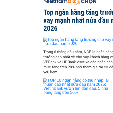
Top ngân hàng tăng trưở
vay mạnh nhất nửa đầu
2026
Trong 6 tháng đầu năm, NCB là ngân hàn
trưởng cao nhất về cho vay khách hàng vớ
VPBank và HDBank vượt xa các ngân hàn
mức tăng trên 20% nhờ tham gia tái cơ c
yếu kém.