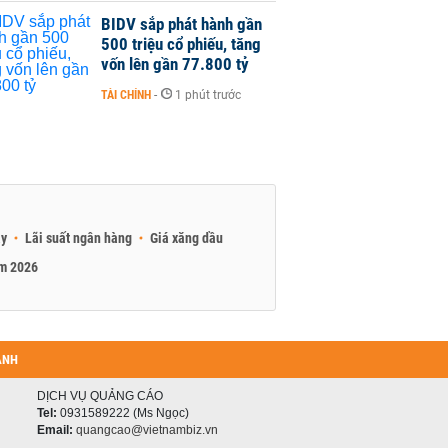
BIDV sắp phát hành gần
500 triệu cổ phiếu, tăng
vốn lên gần 77.800 tỷ
TÀI CHÍNH
-
1 phút trước
ay
Lãi suất ngân hàng
Giá xăng dầu
am 2026
ANH
DỊCH VỤ QUẢNG CÁO
Tel:
0931589222 (Ms Ngọc)
Email:
quangcao@vietnambiz.vn