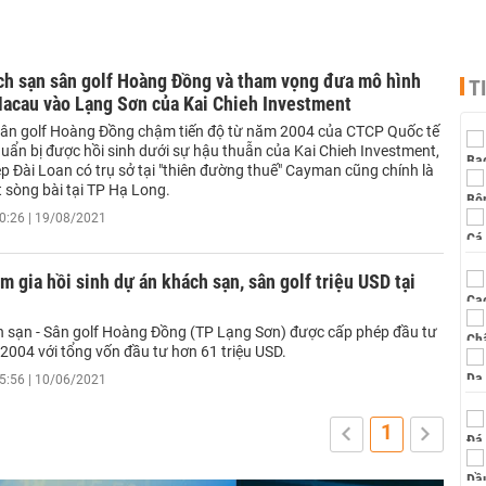
ch sạn sân golf Hoàng Đồng và tham vọng đưa mô hình
T
Macau vào Lạng Sơn của Kai Chieh Investment
ân golf Hoàng Đồng chậm tiến độ từ năm 2004 của CTCP Quốc tế
uẩn bị được hồi sinh dưới sự hậu thuẫn của Kai Chieh Investment,
p Đài Loan có trụ sở tại "thiên đường thuế" Cayman cũng chính là
 sòng bài tại TP Hạ Long.
0:26 | 19/08/2021
m gia hồi sinh dự án khách sạn, sân golf triệu USD tại
 sạn - Sân golf Hoàng Đồng (TP Lạng Sơn) được cấp phép đầu tư
2004 với tổng vốn đầu tư hơn 61 triệu USD.
5:56 | 10/06/2021
1