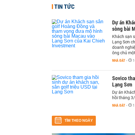
TIN TỨC
Dự án Khá
sòng bài 
Khách sạn s
Lạng Sơn ch
doanh nghiệ
ông chủ một
NHÀ ĐẤT
-
1
Sovico tha
Lạng Sơn
Dự án Khách
hồi tháng 3/
NHÀ ĐẤT
-
1
TÌM THEO NGÀY