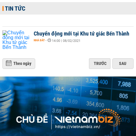
TIN TỨC
Chuyển động mới tại Khu tứ giác Bến Thành
NHÀ ĐẤT
-
14:00 | 08/02/2021
Theo ngày
TRƯỚC
SAU