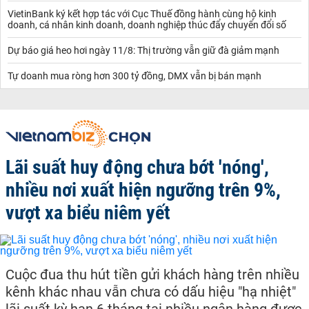
VietinBank ký kết hợp tác với Cục Thuế đồng hành cùng hộ kinh
doanh, cá nhân kinh doanh, doanh nghiệp thúc đẩy chuyển đổi số
Dự báo giá heo hơi ngày 11/8: Thị trường vẫn giữ đà giảm mạnh
Tự doanh mua ròng hơn 300 tỷ đồng, DMX vẫn bị bán mạnh
Lãi suất huy động chưa bớt 'nóng',
nhiều nơi xuất hiện ngưỡng trên 9%,
vượt xa biểu niêm yết
Cuộc đua thu hút tiền gửi khách hàng trên nhiều
kênh khác nhau vẫn chưa có dấu hiệu "hạ nhiệt"
lãi suất kỳ hạn 6 tháng tại nhiều ngân hàng được