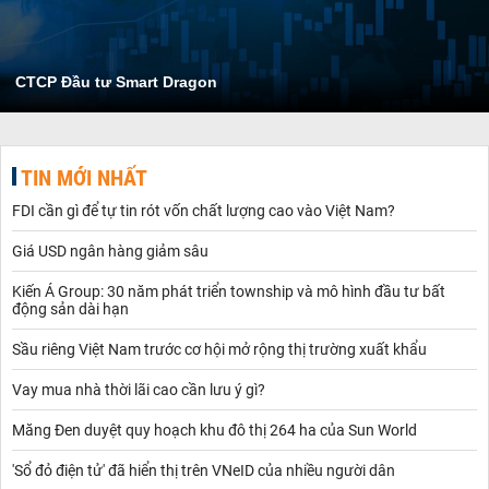
CTCP Đầu tư Smart Dragon
TIN MỚI NHẤT
FDI cần gì để tự tin rót vốn chất lượng cao vào Việt Nam?
Giá USD ngân hàng giảm sâu
Kiến Á Group: 30 năm phát triển township và mô hình đầu tư bất
động sản dài hạn
Sầu riêng Việt Nam trước cơ hội mở rộng thị trường xuất khẩu
Vay mua nhà thời lãi cao cần lưu ý gì?
Măng Đen duyệt quy hoạch khu đô thị 264 ha của Sun World
'Sổ đỏ điện tử' đã hiển thị trên VNeID của nhiều người dân