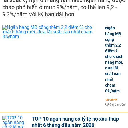
chào phổ biến ở mức 9%/năm, có thể lên 9,2 -
9,3%/năm với kỳ hạn dài hơn.
Ngân
hàng MB
cộng
thêm 2,2
điểm %
cho khách
hàng mới,
đưa lãi
suất cao
nhất
chạm
8%/năm
TÀI CHÍNH
-
9 giờ trước
TOP 10 ngân hàng có tỷ lệ nợ xấu thấp
nhất 6 tháng đầu năm 2026: