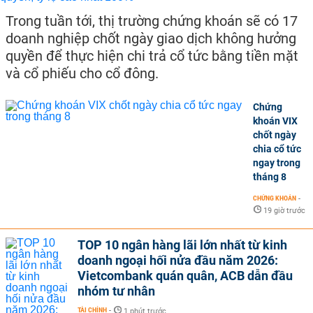
Trong tuần tới, thị trường chứng khoán sẽ có 17
doanh nghiệp chốt ngày giao dịch không hưởng
quyền để thực hiện chi trả cổ tức bằng tiền mặt
và cổ phiếu cho cổ đông.
Chứng
khoán VIX
chốt ngày
chia cổ tức
ngay trong
tháng 8
CHỨNG KHOÁN
-
19 giờ trước
TOP 10 ngân hàng lãi lớn nhất từ kinh
doanh ngoại hối nửa đầu năm 2026:
Vietcombank quán quân, ACB dẫn đầu
nhóm tư nhân
TÀI CHÍNH
-
1 phút trước