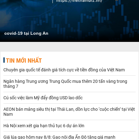
covid-19 tại Long An
TIN MỚI NHẤT
Chuyên gia quốc tế đánh giá tích cực về tiền đồng của Việt Nam
Ngân hàng Trung ương Trung Quốc mua thêm 20 tấn vàng trong
tháng 7
Cú sốc việc làm Mỹ đẩy đồng USD lao dốc
AEON bán mảng siêu thị tại Thái Lan, dồn lực cho ‘cuộc chiến’ tại Việt
Nam
Hà Nội xem xét gia hạn thủ tục 6 dự án lớn
Giá lúa gạo hôm nay 8/8: Gạo nội địa Ấn Độ tăng giá mạnh