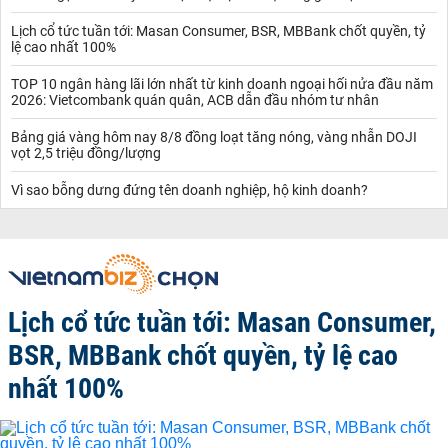
Lịch cổ tức tuần tới: Masan Consumer, BSR, MBBank chốt quyền, tỷ
lệ cao nhất 100%
TOP 10 ngân hàng lãi lớn nhất từ kinh doanh ngoại hối nửa đầu năm
2026: Vietcombank quán quân, ACB dẫn đầu nhóm tư nhân
Bảng giá vàng hôm nay 8/8 đồng loạt tăng nóng, vàng nhẫn DOJI
vọt 2,5 triệu đồng/lượng
Vì sao bỗng dưng đứng tên doanh nghiệp, hộ kinh doanh?
Lịch cổ tức tuần tới: Masan Consumer,
BSR, MBBank chốt quyền, tỷ lệ cao
nhất 100%