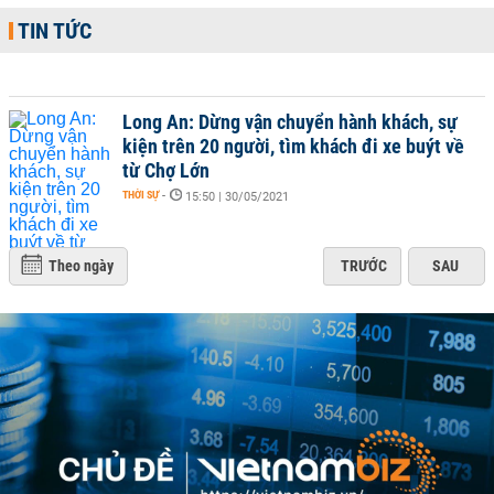
TIN TỨC
Long An: Dừng vận chuyển hành khách, sự
kiện trên 20 người, tìm khách đi xe buýt về
từ Chợ Lớn
THỜI SỰ
-
15:50 | 30/05/2021
Theo ngày
TRƯỚC
SAU