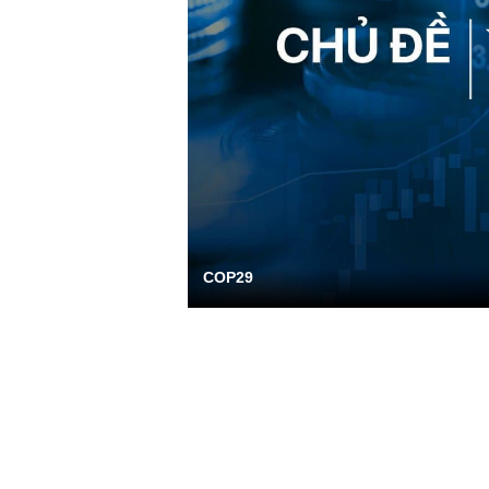
COP29