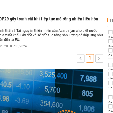
P29 gây tranh cãi khi tiếp tục mở rộng nhiên liệu hóa
T
nh thái và Tài nguyên thiên nhiên của Azerbaijan cho biết nước
gia xuất khẩu khí đốt và sẽ tiếp tục tăng sản lượng để đáp ứng nhu
ần đến từ EU.
20:20 | 08/06/2024
1