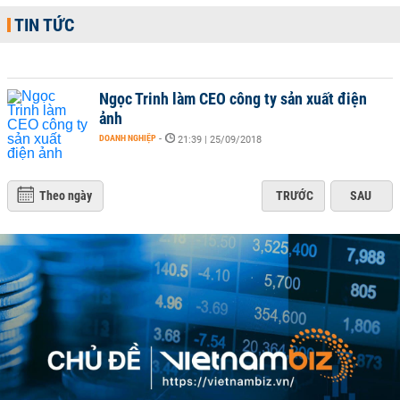
TIN TỨC
Ngọc Trinh làm CEO công ty sản xuất điện
ảnh
DOANH NGHIỆP
-
21:39 | 25/09/2018
Theo ngày
TRƯỚC
SAU