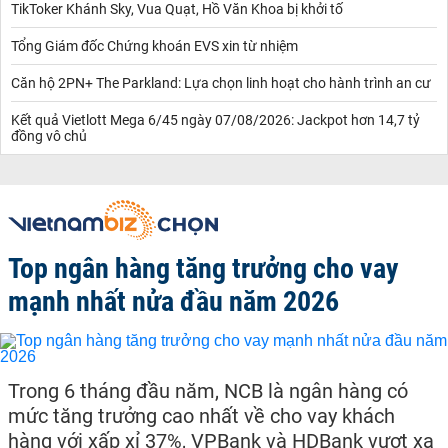
TikToker Khánh Sky, Vua Quạt, Hồ Văn Khoa bị khởi tố
Tổng Giám đốc Chứng khoán EVS xin từ nhiệm
Căn hộ 2PN+ The Parkland: Lựa chọn linh hoạt cho hành trình an cư
Kết quả Vietlott Mega 6/45 ngày 07/08/2026: Jackpot hơn 14,7 tỷ
đồng vô chủ
Top ngân hàng tăng trưởng cho vay
mạnh nhất nửa đầu năm 2026
Trong 6 tháng đầu năm, NCB là ngân hàng có
mức tăng trưởng cao nhất về cho vay khách
hàng với xấp xỉ 37%, VPBank và HDBank vượt xa