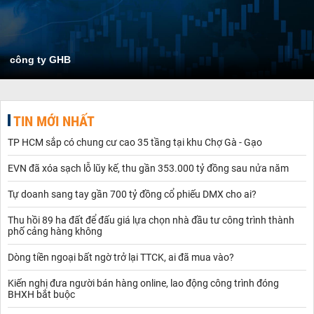
công ty GHB
TIN MỚI NHẤT
TP HCM sắp có chung cư cao 35 tầng tại khu Chợ Gà - Gạo
EVN đã xóa sạch lỗ lũy kế, thu gần 353.000 tỷ đồng sau nửa năm
Tự doanh sang tay gần 700 tỷ đồng cổ phiếu DMX cho ai?
Thu hồi 89 ha đất để đấu giá lựa chọn nhà đầu tư công trình thành
phố cảng hàng không
Dòng tiền ngoại bất ngờ trở lại TTCK, ai đã mua vào?
Kiến nghị đưa người bán hàng online, lao động công trình đóng
BHXH bắt buộc