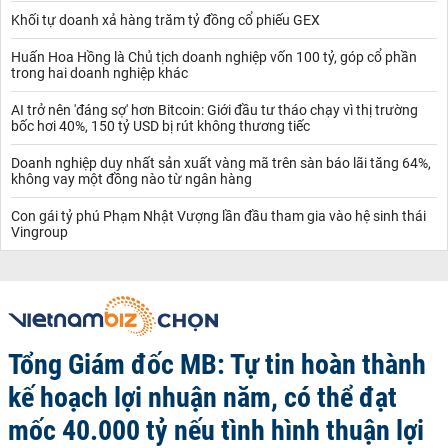
Khối tự doanh xả hàng trăm tỷ đồng cổ phiếu GEX
Huấn Hoa Hồng là Chủ tịch doanh nghiệp vốn 100 tỷ, góp cổ phần
trong hai doanh nghiệp khác
AI trở nên 'đáng sợ' hơn Bitcoin: Giới đầu tư tháo chạy vì thị trường
bốc hơi 40%, 150 tỷ USD bị rút không thương tiếc
Doanh nghiệp duy nhất sản xuất vàng mã trên sàn báo lãi tăng 64%,
không vay một đồng nào từ ngân hàng
Con gái tỷ phú Phạm Nhật Vượng lần đầu tham gia vào hệ sinh thái
Vingroup
Tổng Giám đốc MB: Tự tin hoàn thành
kế hoạch lợi nhuận năm, có thể đạt
mốc 40.000 tỷ nếu tình hình thuận lợi