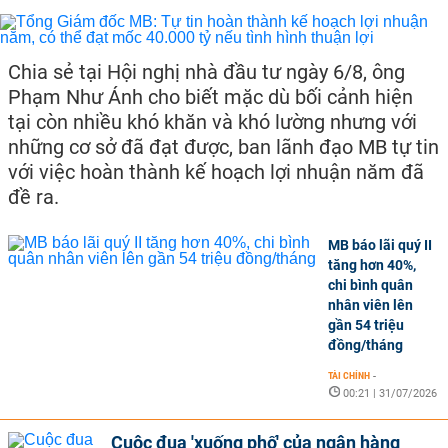
Chia sẻ tại Hội nghị nhà đầu tư ngày 6/8, ông
Phạm Như Ánh cho biết mặc dù bối cảnh hiện
tại còn nhiều khó khăn và khó lường nhưng với
những cơ sở đã đạt được, ban lãnh đạo MB tự tin
với việc hoàn thành kế hoạch lợi nhuận năm đã
đề ra.
MB báo lãi quý II
tăng hơn 40%,
chi bình quân
nhân viên lên
gần 54 triệu
đồng/tháng
TÀI CHÍNH
-
00:21 | 31/07/2026
Cuộc đua 'xuống phố' của ngân hàng