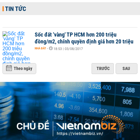
TIN TỨC
Sốc đất 'vàng' TP HCM hơn 200 triệu
đồng/m2, chính quyền định giá hơn 20 triệu
NHÀ ĐẤT
-
18:53 | 03/08/2017
Theo ngày
TRƯỚC
SAU