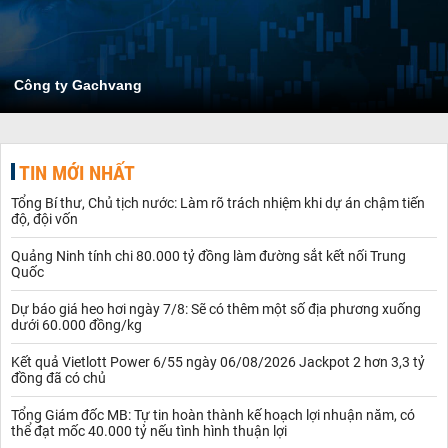
Công ty Gachvang
TIN MỚI NHẤT
Tổng Bí thư, Chủ tịch nước: Làm rõ trách nhiệm khi dự án chậm tiến
độ, đội vốn
Quảng Ninh tính chi 80.000 tỷ đồng làm đường sắt kết nối Trung
Quốc
Dự báo giá heo hơi ngày 7/8: Sẽ có thêm một số địa phương xuống
dưới 60.000 đồng/kg
Kết quả Vietlott Power 6/55 ngày 06/08/2026 Jackpot 2 hơn 3,3 tỷ
đồng đã có chủ
Tổng Giám đốc MB: Tự tin hoàn thành kế hoạch lợi nhuận năm, có
thể đạt mốc 40.000 tỷ nếu tình hình thuận lợi