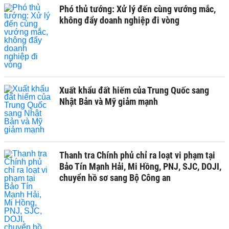
Phó thủ tướng: Xử lý đến cùng vướng mắc,
không đẩy doanh nghiệp đi vòng
Xuất khẩu đất hiếm của Trung Quốc sang
Nhật Bản và Mỹ giảm mạnh
Thanh tra Chính phủ chỉ ra loạt vi phạm tại
Bảo Tín Mạnh Hải, Mi Hồng, PNJ, SJC, DOJI,
chuyển hồ sơ sang Bộ Công an