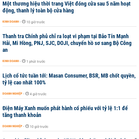
Một thương hiệu thời trang Việt đóng cửa sau 5 năm hoạt
động, thanh lý toàn bộ cửa hàng
KINH DOANH
-
10 giờ trước
Thanh tra Chính phủ chỉ ra loạt vi phạm tại Bảo Tín Mạnh
Hải, Mi Hồng, PNJ, SJC, DOJI, chuyển hồ sơ sang Bộ Công
an
KINH DOANH
-
1 phút trước
Lịch cổ tức tuần tới: Masan Consumer, BSR, MB chốt quyền,
tỷ lệ cao nhất 100%
DOANH NGHIỆP
-
4 giờ trước
Điện Máy Xanh muốn phát hành cổ phiếu với tỷ lệ 1:1 để
tăng thanh khoản
DOANH NGHIỆP
-
10 giờ trước