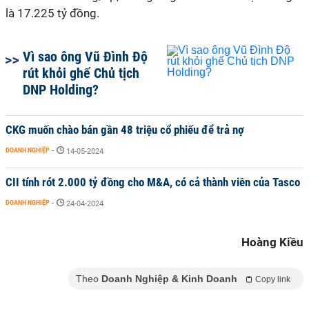
là 17.225 tỷ đồng.
Vì sao ông Vũ Đình Độ
rút khỏi ghế Chủ tịch
DNP Holding?
CKG muốn chào bán gần 48 triệu cổ phiếu để trả nợ
DOANH NGHIỆP
-
14-05-2024
CII tính rót 2.000 tỷ đồng cho M&A, có cả thành viên của Tasco
DOANH NGHIỆP
-
24-04-2024
Hoàng Kiều
Theo
Doanh Nghiệp & Kinh Doanh
Copy link