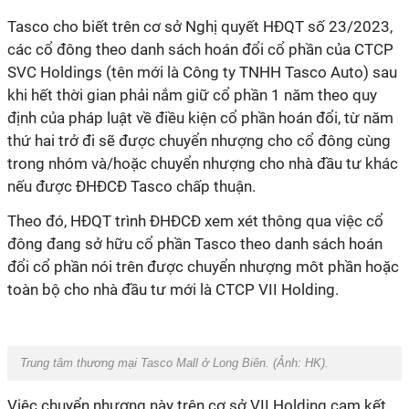
Tasco cho biết trên cơ sở Nghị quyết HĐQT số 23/2023,
các cổ đông theo danh sách hoán đổi cổ phần của CTCP
SVC Holdings (tên mới là Công ty TNHH Tasco Auto) sau
khi hết thời gian phải nắm giữ cổ phần 1 năm theo quy
định của pháp luật về điều kiện cổ phần hoán đổi, từ năm
thứ hai trở đi sẽ được chuyển nhượng cho cổ đông cùng
trong nhóm và/hoặc chuyển nhượng cho nhà đầu tư khác
nếu được ĐHĐCĐ Tasco chấp thuận.
Theo đó, HĐQT trình ĐHĐCĐ xem xét thông qua việc cổ
đông đang sở hữu cổ phần Tasco theo danh sách hoán
đổi cổ phần nói trên được chuyển nhượng môt phần hoặc
toàn bộ cho nhà đầu tư mới là CTCP VII Holding.
Trung tâm thương mại Tasco Mall ở Long Biên. (Ảnh: HK).
Việc chuyển nhượng này trên cơ sở VII Holding cam kết