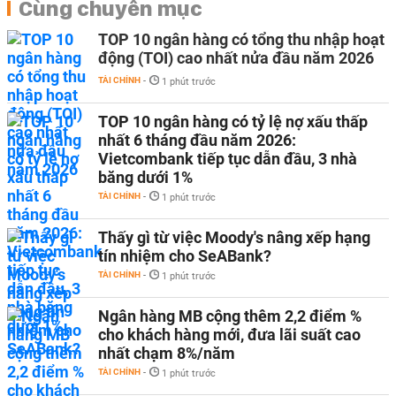
Cùng chuyên mục
TOP 10 ngân hàng có tổng thu nhập hoạt
động (TOI) cao nhất nửa đầu năm 2026
TÀI CHÍNH
-
1 phút trước
TOP 10 ngân hàng có tỷ lệ nợ xấu thấp
nhất 6 tháng đầu năm 2026:
Vietcombank tiếp tục dẫn đầu, 3 nhà
băng dưới 1%
TÀI CHÍNH
-
1 phút trước
Thấy gì từ việc Moody's nâng xếp hạng
tín nhiệm cho SeABank?
TÀI CHÍNH
-
1 phút trước
Ngân hàng MB cộng thêm 2,2 điểm %
cho khách hàng mới, đưa lãi suất cao
nhất chạm 8%/năm
TÀI CHÍNH
-
1 phút trước