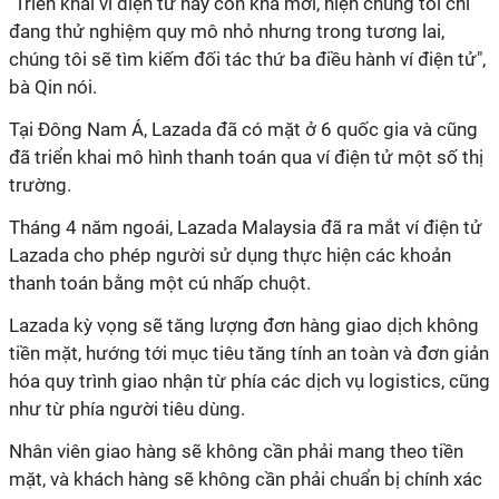
"Triển khai ví điện tử này còn khá mới, hiện chúng tôi chỉ
đang thử nghiệm quy mô nhỏ nhưng trong tương lai,
chúng tôi sẽ tìm kiếm đối tác thứ ba điều hành ví điện tử",
bà Qin nói.
Tại Đông Nam Á, Lazada đã có mặt ở 6 quốc gia và cũng
đã triển khai mô hình thanh toán qua ví điện tử một số thị
trường.
Tháng 4 năm ngoái, Lazada Malaysia đã ra mắt ví điện tử
Lazada cho phép người sử dụng thực hiện các khoản
thanh toán bằng một cú nhấp chuột.
Lazada kỳ vọng sẽ tăng lượng đơn hàng giao dịch không
tiền mặt, hướng tới mục tiêu tăng tính an toàn và đơn giản
hóa quy trình giao nhận từ phía các dịch vụ logistics, cũng
như từ phía người tiêu dùng.
Nhân viên giao hàng sẽ không cần phải mang theo tiền
mặt, và khách hàng sẽ không cần phải chuẩn bị chính xác