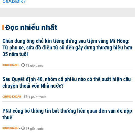
Đọc nhiều nhất
Chân dung ông chủ kín tiếng đứng sau tiệm vàng Mi Hồng:
Từ phụ xe, sửa đồ điện tử cũ đến gây dựng thương hiệu hơn
35 năm tuổi
KINH DOANH
-
19 giờ trước
Sau Quyết định 40, nhóm cổ phiếu nào có thể xuất hiện câu
chuyện thoái vốn Nhà nước?
CHỨNG KHOÁN
-
1 phút trước
PNJ công bố thông tin bất thường liên quan đến vấn đề nộp
thuế
KINH DOANH
-
16 giờ trước