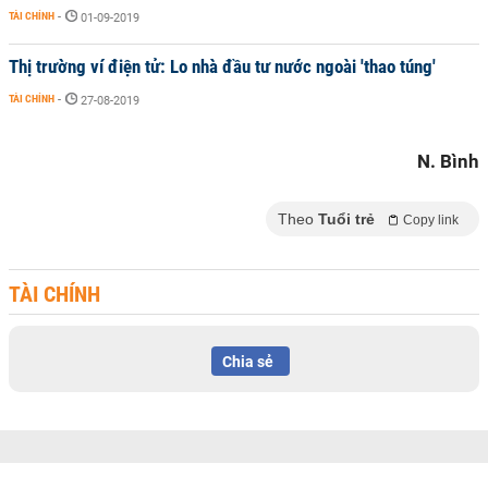
TÀI CHÍNH
-
01-09-2019
Thị trường ví điện tử: Lo nhà đầu tư nước ngoài 'thao túng'
TÀI CHÍNH
-
27-08-2019
N. Bình
Theo
Tuổi trẻ
Copy link
TÀI CHÍNH
Chia sẻ