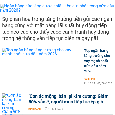
Sự phân hoá trong tăng trưởng tiền gửi các ngân
hàng cùng với mặt bằng lãi suất huy động tiếp
tục neo cao cho thấy cuộc cạnh tranh huy động
trong hệ thống vẫn tiếp tục diễn ra gay gắt.
Top ngân hàng
tăng trưởng cho
vay mạnh nhất
nửa đầu năm
2026
TÀI CHÍNH
-
16:15 | 07/08/2026
‘Cơn ác mộng’ bán lại kim cương: Giảm
50% vẫn ế, người mua tiếp tục ép giá
KINH DOANH
-
1 phút trước