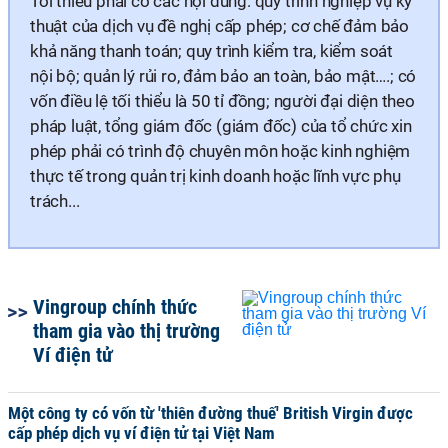
Tối thiểu phải có các nội dung: quy trình nghiệp vụ kỹ
thuật của dịch vụ đề nghị cấp phép; cơ chế đảm bảo
khả năng thanh toán; quy trình kiểm tra, kiểm soát
nội bộ; quản lý rủi ro, đảm bảo an toàn, bảo mật….; có
vốn điều lệ tối thiểu là 50 tỉ đồng; người đại diện theo
pháp luật, tổng giám đốc (giám đốc) của tổ chức xin
phép phải có trình độ chuyên môn hoặc kinh nghiệm
thực tế trong quản trị kinh doanh hoặc lĩnh vực phụ
trách...
Vingroup chính thức
tham gia vào thị trường
Ví điện tử
Một công ty có vốn từ 'thiên đường thuế' British Virgin được
cấp phép dịch vụ ví điện tử tại Việt Nam