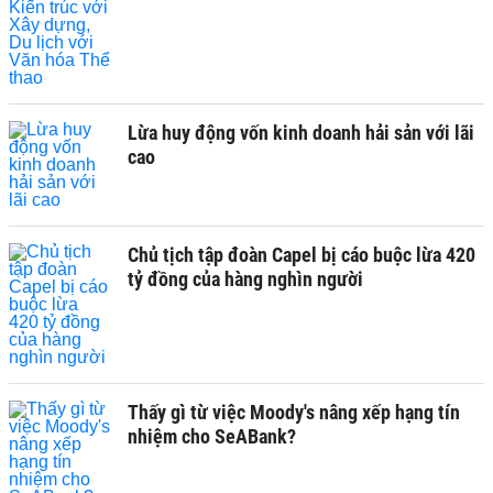
Lừa huy động vốn kinh doanh hải sản với lãi
cao
Chủ tịch tập đoàn Capel bị cáo buộc lừa 420
tỷ đồng của hàng nghìn người
Thấy gì từ việc Moody's nâng xếp hạng tín
nhiệm cho SeABank?