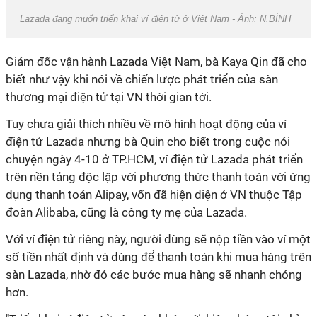
Lazada đang muốn triển khai ví điện tử ở Việt Nam - Ảnh: N.BÌNH
Giám đốc vận hành Lazada Việt Nam, bà Kaya Qin đã cho
biết
như vậy khi nói về chiến lược phát triển của sàn
thương mại điện tử tại VN thời gian tới.
Tuy chưa giải thích nhiều về mô hình hoạt động của ví
điện tử Lazada nhưng bà Quin cho biết trong cuộc nói
chuyện
ngày 4-10 ở TP.HCM,
ví điện tử Lazada phát triển
trên nền tảng độc lập với phương thức thanh toán với
ứng
dụng thanh toán
Alipay, vốn đã hiện diện ở VN thuộc Tập
đoàn Alibaba, cũng là công ty mẹ của Lazada.
Với ví điện tử riêng này, người dùng sẽ nộp tiền vào ví một
số tiền nhất định và dùng để thanh toán khi mua hàng trên
sàn Lazada, nhờ đó các bước mua hàng sẽ nhanh chóng
hơn.