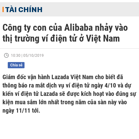
TÀI CHÍNH
Công ty con của Alibaba nhảy vào
thị trường ví điện tử ở Việt Nam
10:30 | 05/10/2019
Chia sẻ
Giám đốc vận hành Lazada Việt Nam cho biết đã
thông báo ra mắt dịch vụ ví điện tử ngày 4/10 và dự
kiến ví điện tử Lazada sẽ được kích hoạt vào đúng sự
kiện mua sắm lớn nhất trong năm của sàn này vào
ngày 11/11 tới.