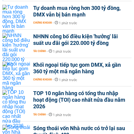
Tự doanh mua ròng hơn 300 tỷ đồng,
DMX vẫn bị bán mạnh
CHỨNG KHOÁN
-
1 phút trước
NHNN công bố điều kiện 'hưởng' lãi
suất ưu đãi gói 220.000 tỷ đồng
TÀI CHÍNH
-
1 phút trước
Khối ngoại tiếp tục gom DMX, xả gần
360 tỷ một mã ngân hàng
CHỨNG KHOÁN
-
1 phút trước
TOP 10 ngân hàng có tổng thu nhập
hoạt động (TOI) cao nhất nửa đầu năm
2026
TÀI CHÍNH
-
1 phút trước
Sóng thoái vốn Nhà nước có trở lại sau