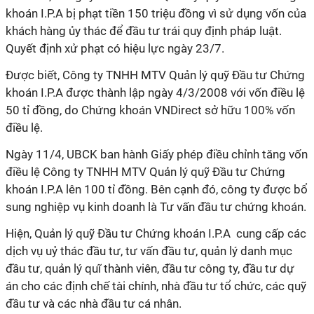
khoán I.P.A bị phạt tiền 150 triệu đồng vì sử dụng vốn của
khách hàng ủy thác để đầu tư trái quy định pháp luật.
Quyết định xử phạt có hiệu lực ngày 23/7.
Được biết, Công ty TNHH MTV Quản lý quỹ Đầu tư Chứng
khoán I.P.A được thành lập ngày 4/3/2008 với vốn điều lệ
50 tỉ đồng, do Chứng khoán VNDirect sở hữu 100% vốn
điều lệ.
Ngày 11/4, UBCK ban hành Giấy phép điều chỉnh tăng vốn
điều lệ Công ty TNHH MTV Quản lý quỹ Đầu tư Chứng
khoán I.P.A lên 100 tỉ đồng. Bên cạnh đó, công ty được bổ
sung nghiệp vụ kinh doanh là Tư vấn đầu tư chứng khoán.
Hiện, Quản lý quỹ Đầu tư Chứng khoán I.P.A cung cấp các
dịch vụ uỷ thác đầu tư, tư vấn đầu tư, quản lý danh mục
đầu tư, quản lý quĩ thành viên, đầu tư công ty, đầu tư dự
án cho các định chế tài chính, nhà đầu tư tổ chức, các quỹ
đầu tư và các nhà đầu tư cá nhân.