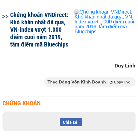
Chứng khoán VNDirect:
Khó khăn nhất đã qua,
VN-Index vượt 1.000
điểm cuối năm 2019,
tâm điểm mã Bluechips
Duy Linh
Theo
Dòng Vốn Kinh Doanh
Copy link
CHỨNG KHOÁN
Chia sẻ