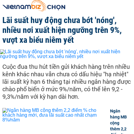
Lãi suất huy động chưa bớt 'nóng',
nhiều nơi xuất hiện ngưỡng trên 9%,
vượt xa biểu niêm yết
Cuộc đua thu hút tiền gửi khách hàng trên nhiều
kênh khác nhau vẫn chưa có dấu hiệu "hạ nhiệt"
lãi suất kỳ hạn 6 tháng tại nhiều ngân hàng được
chào phổ biến ở mức 9%/năm, có thể lên 9,2 -
9,3%/năm với kỳ hạn dài hơn.
Ngân
hàng MB
cộng
thêm 2,2