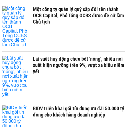
Một công ty quản lý quỹ sắp đổi tên thành
OCB Capital, Phó Tổng OCBS được đề cử làm
Chủ tịch
Lãi suất huy động chưa bớt 'nóng', nhiều nơi
xuất hiện ngưỡng trên 9%, vượt xa biểu niêm
yết
BIDV triển khai gói tín dụng ưu đãi 50.000 tỷ
đồng cho khách hàng doanh nghiệp