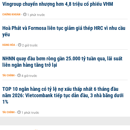
Vingroup chuyển nhượng hơn 4,8 triệu cổ phiếu VHM
CHỨNG KHOÁN
-
1 phút trước
Hoà Phát và Formosa liên tục giảm giá thép HRC vì nhu cầu
yếu
HÀNG HÓA
-
2 giờ trước
NHNN quay đầu bơm ròng gần 25.000 tỷ tuần qua, lãi suất
liên ngân hàng tăng trở lại
TÀI CHÍNH
-
4 giờ trước
TOP 10 ngân hàng có tỷ lệ nợ xấu thấp nhất 6 tháng đầu
năm 2026: Vietcombank tiếp tục dẫn đầu, 3 nhà băng dưới
1%
TÀI CHÍNH
-
1 phút trước