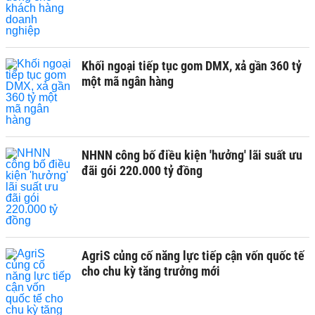
Khối ngoại tiếp tục gom DMX, xả gần 360 tỷ
một mã ngân hàng
NHNN công bố điều kiện 'hưởng' lãi suất ưu
đãi gói 220.000 tỷ đồng
AgriS củng cố năng lực tiếp cận vốn quốc tế
cho chu kỳ tăng trưởng mới