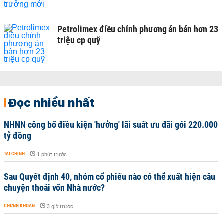
Petrolimex điều chỉnh phương án bán hơn 23
triệu cp quỹ
Đọc nhiều nhất
NHNN công bố điều kiện 'hưởng' lãi suất ưu đãi gói 220.000
tỷ đồng
TÀI CHÍNH
-
1 phút trước
Sau Quyết định 40, nhóm cổ phiếu nào có thể xuất hiện câu
chuyện thoái vốn Nhà nước?
CHỨNG KHOÁN
-
3 giờ trước