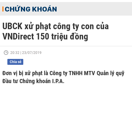
CHỨNG KHOÁN
UBCK xử phạt công ty con của
VNDirect 150 triệu đồng
20:32 | 23/07/2019
Chia sẻ
Đơn vị bị xử phạt là Công ty TNHH MTV Quản lý quỹ
Đầu tư Chứng khoán I.P.A.